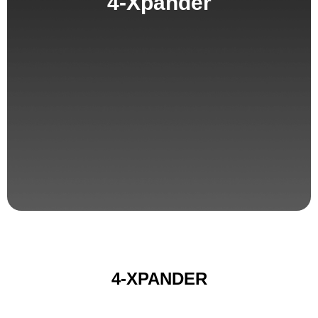
4-Xpander
4-XPANDER