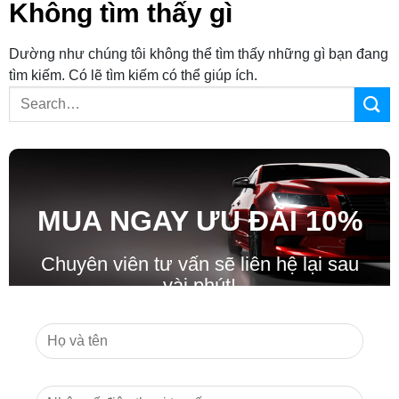
Không tìm thấy gì
Dường như chúng tôi không thể tìm thấy những gì bạn đang
tìm kiếm. Có lẽ tìm kiếm có thể giúp ích.
MUA NGAY ƯU ĐÃ
I
10%
Chuyên viên tư vấn sẽ liên hệ lại sau
vài phút!