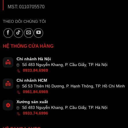
MST: 0110705570
THEO DÕI CHÚNG TÔI
HỆ THỐNG CỬA HÀNG
Chi nhánh Hà Nội
Số 483 Nguyễn Khang, P. Cầu Giấy, TP. Hà Nội
0933.84.6969
Chi nhánh HCM
Số 53 Thiên Hộ Dương, P. Hạnh Thông, TP. Hồ Chí Minh
0961.84.6969
Xưởng sản xuất
Số 483 Nguyễn Khang, P. Cầu Giấy, TP. Hà Nội
0933.74.6996