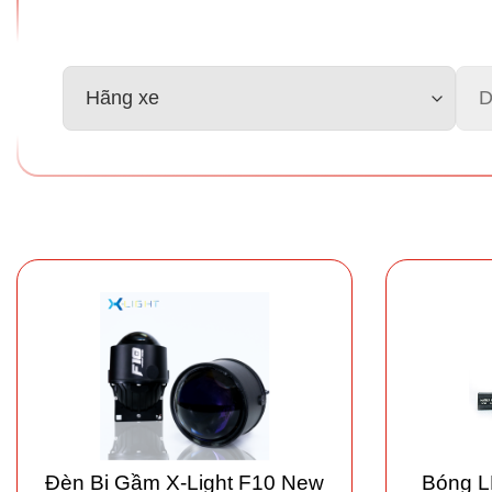
Đèn Bi Gầm X-Light F10 New
Bóng L