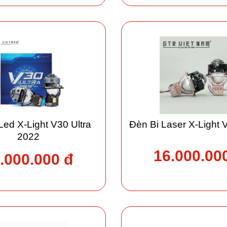
Led X-Light V30 Ultra
Đèn Bi Laser X-Light 
2022
16.000.00
.000.000 đ