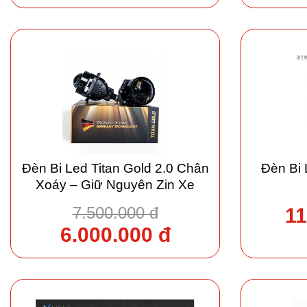
Đèn Bi Led Titan Gold 2.0 Chân
Đèn Bi 
Xoáy – Giữ Nguyên Zin Xe
7.500.000 đ
11
6.000.000 đ