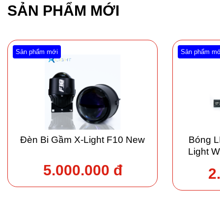
SẢN PHẨM MỚI
Sản phẩm mới
Sản phẩm mớ
Đèn Bi Gầm X-Light F10 New
Bóng L
Light 
c
5.000.000 đ
2