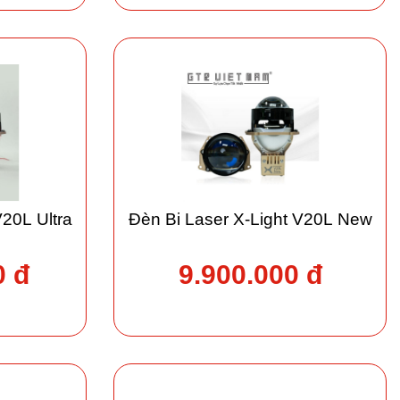
V20L Ultra
Đèn Bi Laser X-Light V20L New
0 đ
9.900.000 đ