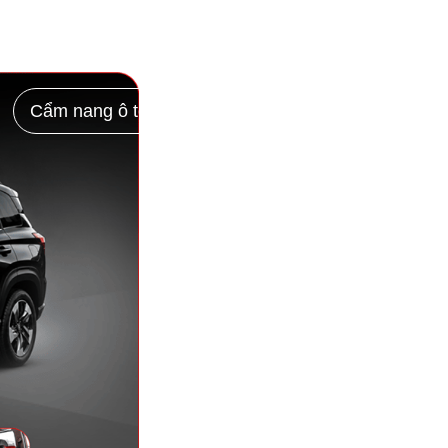
Cẩm nang ô tô
Chính sách
Liên hệ