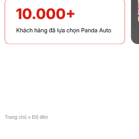
Trang chủ
»
Độ đèn