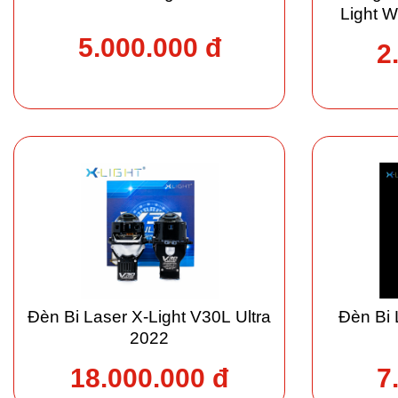
Light 
c
5.000.000 đ
2
Đèn Bi Laser X-Light V30L Ultra
Đèn Bi 
2022
18.000.000 đ
7