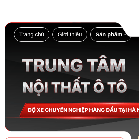
Bỏ
qua
nội
dung
Trang chủ
Giới thiệu
Sản phẩm