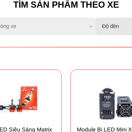
TÌM SẢN PHẨM THEO XE
ED Siêu Sáng Matrix
Module Bi LED Mini X