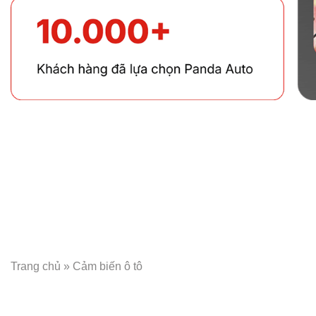
Trang chủ
»
Cảm biến ô tô