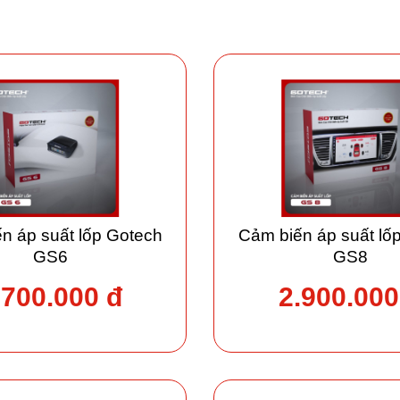
n áp suất lốp Gotech
Cảm biến áp suất lố
GS6
GS8
.700.000 đ
2.900.000