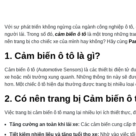
Với sự phát triển không ngừng của ngành công nghiệp ô tô, c
người lái. Trong số đó,
cảm biến ô tô
là một trong những tran
nên trang bị cho chiếc xe của mình hay không? Hãy cùng
Pa
1. Cảm biến ô tô là gì?
Cảm biến ô tô (Automotive Sensors) là các thiết bị điện tử 
xe hoặc môi trường xung quanh. Những thông tin này sẽ được
hơn. Một chiếc ô tô hiện đại thường được trang bị nhiều loại c
2. Có nên trang bị Cảm biến ô
Việc trang bị cảm biến ô tô mang lại nhiều lợi ích thiết thực,
Tăng cường an toàn khi lái xe:
Các cảm biến cung cấp thôn
Tiết kiệm nhiên liệu và tăng tuổi thọ xe:
Nhờ vào việc tối