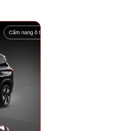
Cẩm nang ô tô
Chính sách
Liên hệ