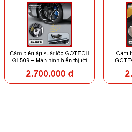
Cảm biến áp suất lốp GOTECH
Cảm bi
GL509 – Màn hình hiển thị rời
GOTEC
2.700.000 đ
2