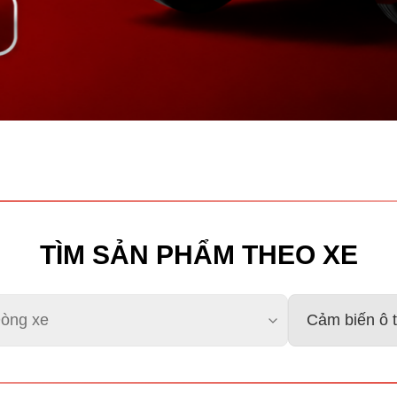
TÌM SẢN PHẨM THEO XE