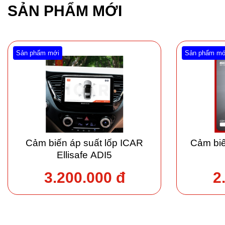
SẢN PHẨM MỚI
Sản phẩm mới
Sản phẩm mớ
Cảm biến áp suất lốp ICAR
Cảm biế
Ellisafe ADI5
3.200.000 đ
2