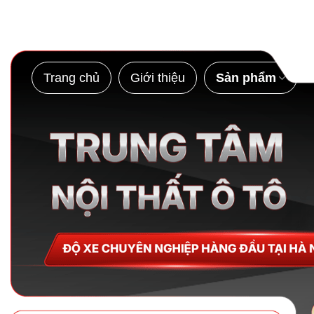
Bỏ
qua
nội
dung
Trang chủ
Giới thiệu
Sản phẩm