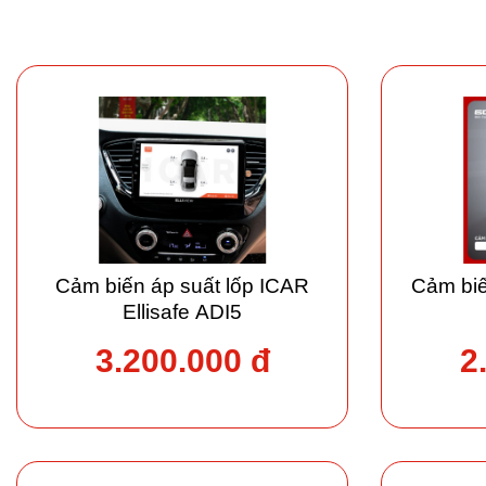
Cảm biến áp suất lốp ICAR
Cảm biế
Ellisafe ADI5
3.200.000 đ
2