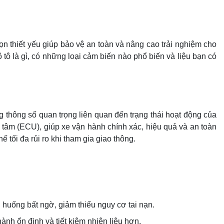
ọn thiết yếu giúp bảo vệ an toàn và nâng cao trải nghiệm cho
ô tô là gì, có những loại cảm biến nào phổ biến và liệu bạn có
g thông số quan trọng liên quan đến trạng thái hoạt động của
 tâm (ECU), giúp xe vận hành chính xác, hiệu quả và an toàn
 tối đa rủi ro khi tham gia giao thông.
h huống bất ngờ, giảm thiểu nguy cơ tai nạn.
ành ổn định và tiết kiệm nhiên liệu hơn.