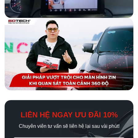
LIÊN HỆ NGAY ƯU ĐÃI 10%
Chuyên viên tư vấn sẽ liên hệ lại sau vài phút!