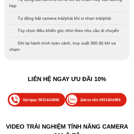
hẹp
Tự động bật camera trái/phải khi xi nhan trái/phải
Tùy chọn điều khiển góc nhìn theo nhu cầu di chuyển
Ghi lại hành trình toàn cảnh, truy xuất 360 độ khi va
chạm
LIÊN HỆ NGAY ƯU ĐÃI 10%
Gọi ngay: 0933.84.6969
Zalo tư vấn: 0933.84.6969
VIDEO TRẢI NGHIỆM TÍNH NĂNG CAMERA