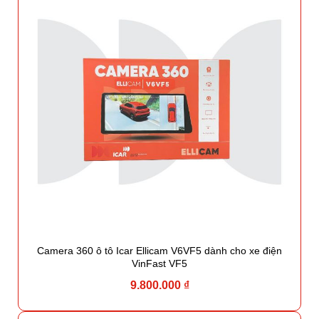
Camera 360 ô tô Icar Ellicam V6VF5 dành cho xe điện
VinFast VF5
9.800.000 ₫