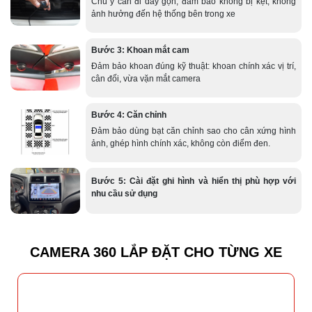
Chú ý cần đi dây gọn, đảm bảo không bị kẹt, không
ảnh hưởng đến hệ thống bên trong xe
Bước 3: Khoan mắt cam
Đảm bảo khoan đúng kỹ thuật: khoan chính xác vị trí,
cân đối, vừa vặn mắt camera
Bước 4: Căn chỉnh
Đảm bảo dùng bạt căn chỉnh sao cho cân xứng hình
ảnh, ghép hình chính xác, không còn điểm đen.
Bước 5: Cài đặt ghi hình và hiển thị phù hợp với
nhu cầu sử dụng
CAMERA 360 LẮP ĐẶT CHO TỪNG XE