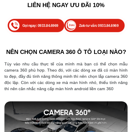
LIÊN HỆ NGAY ƯU ĐÃI 10%
Gọi ngay: 0933.84.6969
Zalo tư vấn: 0933.84.6969
NÊN CHỌN CAMERA 360 Ô TÔ LOẠI NÀO?
Tùy vào nhu cầu thực tế của mình mà bạn có thể chọn mẫu
camera 360 phù hợp. Theo đó, với các dòng xe đã có màn hình
to đẹp, đầy đủ tính năng thông minh thì nên chọn lắp camera 360
độc lập. Còn với các dòng xe mà màn hình nhỏ, thiếu tính năng
thì nên cân nhắc nâng cấp màn hình android liền cam 360