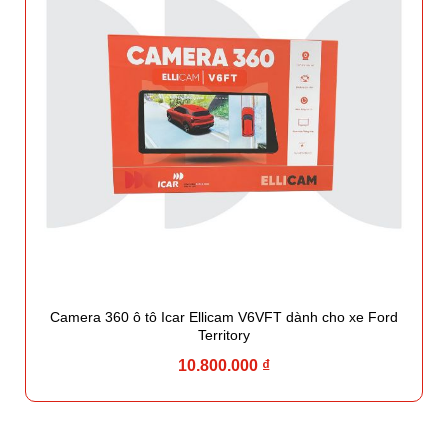
Camera 360 ô tô Icar Ellicam V6VFT dành cho xe Ford
Territory
10.800.000 ₫