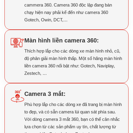
cammera 360. Camera 360 độc lập đang bán
chạy hiện nay phải kể đến như camera 360
Gotech, Owin, DCT,…
Màn hình liền camera 360:
Thích hợp lắp cho các dòng xe màn hình nhỏ, cũ,
độ phân giải màn hình thấp. Một số hãng màn hình
liền camera 360 nổi bật như: Gotech, Naviplay,
Zestech, …
Camera 3 mắt:
Phù hợp lắp cho các dòng xe đã trang bị màn hình
to đẹp, và có sẵn camera lùi quan sát phía sau.
Với dòng camera 3 mắt 360, bạn có thể cân nhắc
lựa chọn từ các sản phẩm uy tín, chất lượng từ