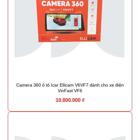
Camera 360 ô tô Icar Ellicam V6VF7 dành cho xe điện
VinFast VF6
10.800.000 ₫