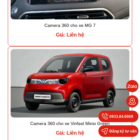
Camera 360 cho xe MG 7
Giá: Liên hệ
0933.84.6969
Camera 360 cho xe Vinfast Minio Green
Đăng ký tư vấn
Giá: Liên hệ