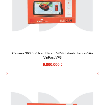
Camera 360 ô tô Icar Ellicam V6VF5 dành cho xe điện
VinFast VF5
9.800.000 ₫