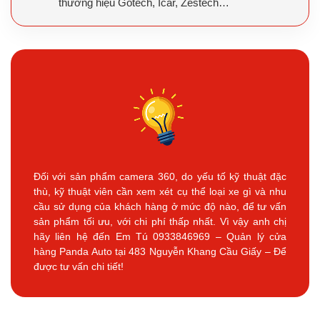
thương hiệu Gotech, Icar, Zestech…
Đối với sản phẩm camera 360, do yếu tố kỹ thuật đặc
thù, kỹ thuật viên cần xem xét cụ thể loại xe gì và nhu
cầu sử dụng của khách hàng ở mức độ nào, để tư vấn
sản phẩm tối ưu, với chi phí thấp nhất. Vì vậy anh chị
hãy liên hệ đến Em Tú 0933846969 – Quản lý cửa
hàng Panda Auto tại 483 Nguyễn Khang Cầu Giấy – Để
được tư vấn chi tiết!