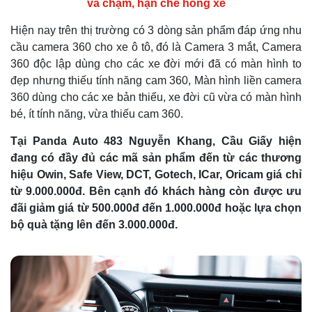
va chạm, hạn chế hỏng xe
Hiện nay trên thị trường có 3 dòng sản phẩm đáp ứng nhu
cầu camera 360 cho xe ô tô, đó là Camera 3 mắt, Camera
360 độc lập dùng cho các xe đời mới đã có màn hình to
đẹp nhưng thiếu tính năng cam 360, Màn hình liền camera
360 dùng cho các xe bản thiếu, xe đời cũ vừa có màn hình
bé, ít tính năng, vừa thiếu cam 360.
Tại Panda Auto 483 Nguyễn Khang, Cầu Giấy hiện
đang có đầy đủ các mã sản phẩm đến từ các thương
hiệu Owin, Safe View, DCT, Gotech, ICar, Oricam giá chỉ
từ 9.000.000đ. Bên cạnh đó khách hàng còn được ưu
đãi giảm giá từ 500.000đ đến 1.000.000đ hoặc lựa chọn
bộ quà tặng lên đến 3.000.000đ.