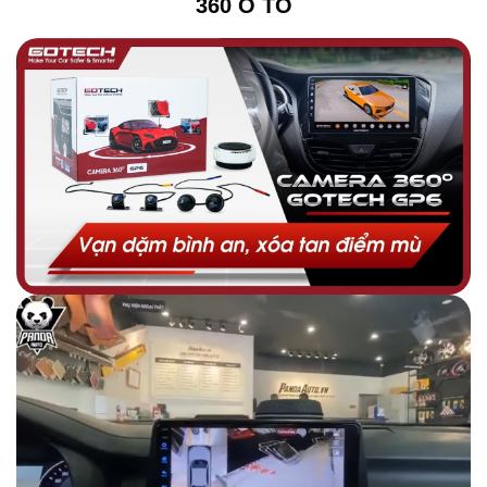
360 Ô TÔ