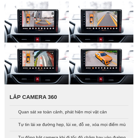
LẮP CAMERA 360
Quan sát xe toàn cảnh, phát hiện mọi vật cản
Tự tin lái xe đường hẹp, lùi xe, đỗ xe, xóa mọi điểm mù
Tự động bật camera khi đi tốc độ chậm hay vào đường