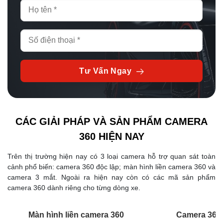
Tư Vấn Ngay
CÁC GIẢI PHÁP VÀ SẢN PHẨM CAMERA
360 HIỆN NAY
Trên thị trường hiện nay có 3 loại camera hỗ trợ quan sát toàn
cảnh phổ biến: camera 360 độc lập; màn hình liền camera 360 và
camera 3 mắt. Ngoài ra hiện nay còn có các mã sản phẩm
camera 360 dành riêng cho từng dòng xe.
Màn hình liền camera 360
Camera 360 