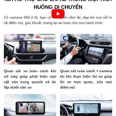
HUỐNG DI CHUYỂN
Có camera 360 ô tô, bạn có thể tự tin cầm lái, dẹp bỏ mọi nỗi lo
về điểm mù, góc khuất, mang lại an toàn cho mọi hành trình.
Quan sát xe toàn cảnh khi
Quan sát toàn cảnh + camera
nổ máy giúp phát hiện mọi
lùi khi thực hiện lùi xe giúp
vật cản xung quanh và ẩn
lùi xe trực quan, xóa mọi
lấp dưới sàn xe
điểm mù