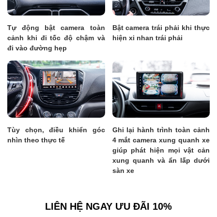
Tự động bật camera toàn
Bật camera trái phải khi thực
cảnh khi đi tốc độ chậm và
hiện xi nhan trái phải
đi vào đường hẹp
Tùy chọn, điều khiển góc
Ghi lại hành trình toàn cảnh
nhìn theo thực tế
4 mắt camera xung quanh xe
giúp phát hiện mọi vật cản
xung quanh và ẩn lấp dưới
sàn xe
LIÊN HỆ NGAY ƯU ĐÃI 10%