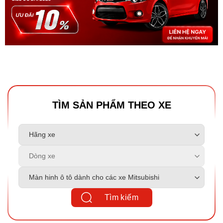
TÌM SẢN PHẨM THEO XE
Tìm kiếm