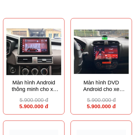
Màn hình Android
Màn hình DVD
thông minh cho xe
Android cho xe
Mitsubishi Xpander
Mitsubishi Attrage
5.900.000 đ
5.900.000 đ
5.900.000 đ
5.900.000 đ