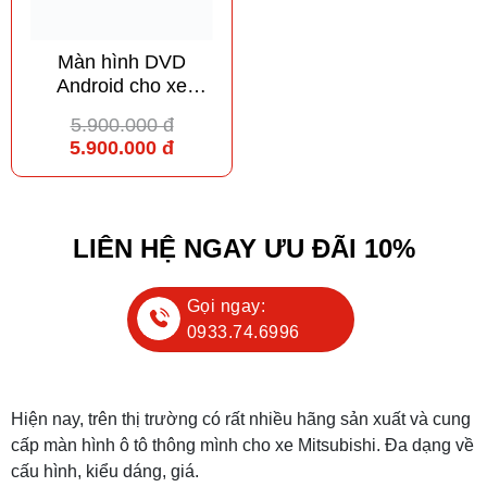
Màn hình DVD
Android cho xe
Mitsubishi Triton
5.900.000 đ
5.900.000 đ
LIÊN HỆ NGAY ƯU ĐÃI 10%
Gọi ngay:
0933.74.6996
Hiện nay, trên thị trường có rất nhiều hãng sản xuất và cung
cấp màn hình ô tô thông mình cho xe Mitsubishi. Đa dạng về
cấu hình, kiểu dáng, giá.