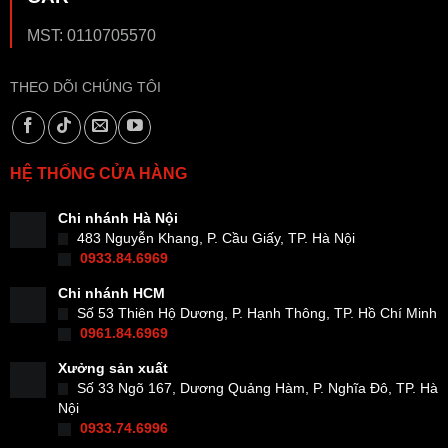
MST: 0110705570
THEO DÕI CHÚNG TÔI
HỆ THỐNG CỬA HÀNG
Chi nhánh Hà Nội
483 Nguyễn Khang, P. Cầu Giấy, TP. Hà Nội
0933.84.6969
Chi nhánh HCM
Số 53 Thiên Hộ Dương, P. Hạnh Thông, TP. Hồ Chí Minh
0961.84.6969
Xưởng sản xuất
Số 33 Ngõ 167, Dương Quảng Hàm, P. Nghĩa Đô, TP. Hà
Nội
0933.74.6996