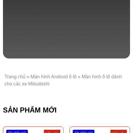
Trang chủ
»
Màn hình Android ô tô
»
Màn hinh ô tô dành
cho các xe Mitsubishi
SẢN PHẨM MỚI
Sản phẩm mới
Sản phẩm mới