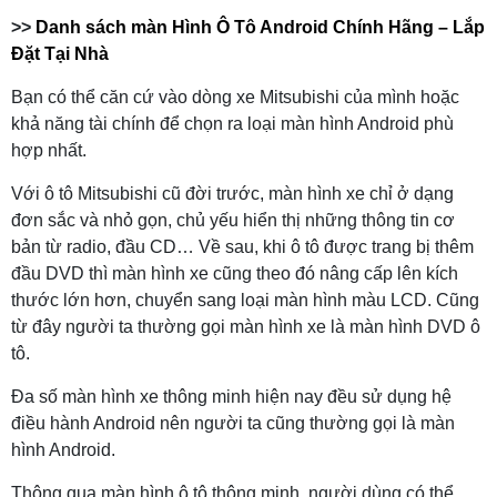
>>
Danh sách màn Hình Ô Tô Android Chính Hãng – Lắp
Đặt Tại Nhà
Bạn có thể căn cứ vào dòng xe Mitsubishi của mình hoặc
khả năng tài chính để chọn ra loại màn hình Android phù
hợp nhất.
Với ô tô Mitsubishi cũ đời trước, màn hình xe chỉ ở dạng
đơn sắc và nhỏ gọn, chủ yếu hiển thị những thông tin cơ
bản từ radio, đầu CD… Về sau, khi ô tô được trang bị thêm
đầu DVD thì màn hình xe cũng theo đó nâng cấp lên kích
thước lớn hơn, chuyển sang loại màn hình màu LCD. Cũng
từ đây người ta thường gọi màn hình xe là màn hình DVD ô
tô.
Đa số màn hình xe thông minh hiện nay đều sử dụng hệ
điều hành Android nên người ta cũng thường gọi là màn
hình Android.
Thông qua màn hình ô tô thông minh, người dùng có thể