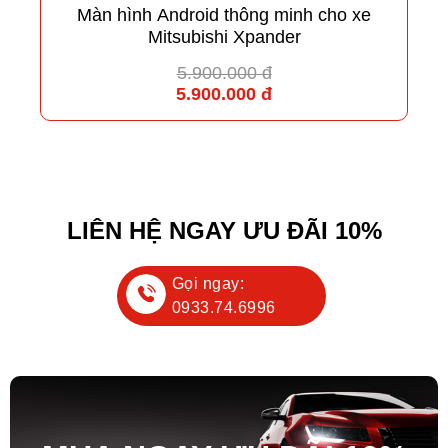
Màn hình Android thông minh cho xe
Mitsubishi Xpander
5.900.000 đ
5.900.000 đ
LIÊN HỆ NGAY ƯU ĐÃI 10%
Gọi ngay:
0933.74.6996