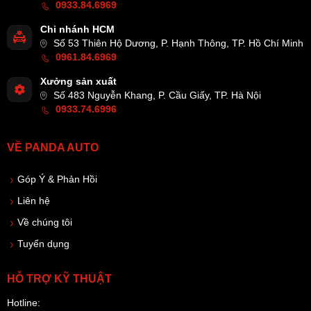
0933.84.6969
Chi nhánh HCM
Số 53 Thiên Hộ Dương, P. Hạnh Thông, TP. Hồ Chí Minh
0961.84.6969
Xưởng sản xuất
Số 483 Nguyễn Khang, P. Cầu Giấy, TP. Hà Nội
0933.74.6996
VỀ PANDA AUTO
Góp Ý & Phản Hồi
Liên hệ
Về chúng tôi
Tuyển dụng
HỖ TRỢ KỸ THUẬT
Hotline: