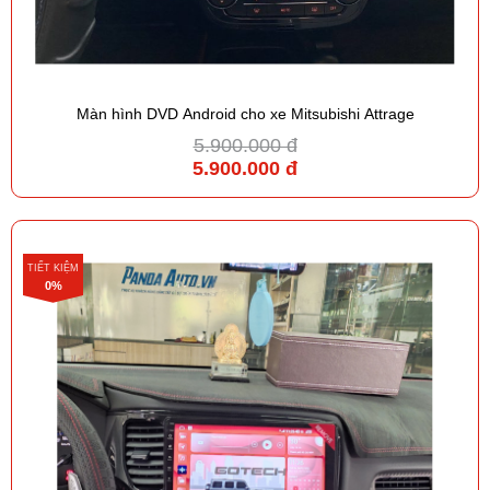
Màn hình DVD Android cho xe Mitsubishi Attrage
5.900.000 đ
5.900.000 đ
TIẾT KIỆM
0%