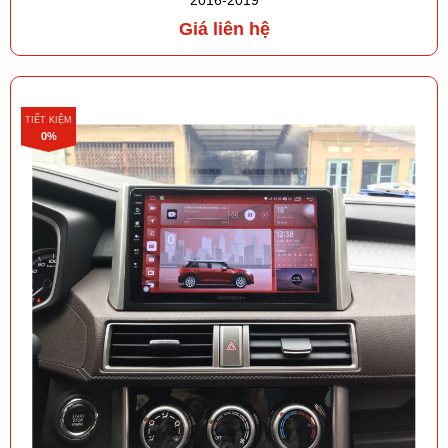
Giá liên hệ
TIẾT KIỆM
0%