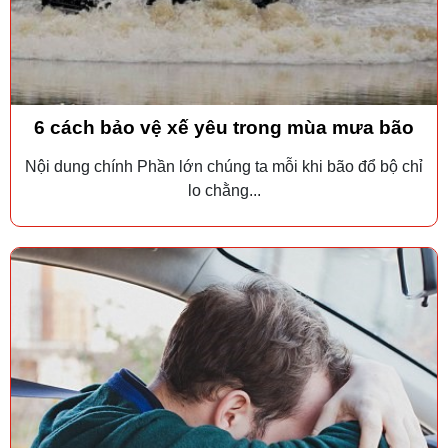
6 cách bảo vệ xế yêu trong mùa mưa bão
Nội dung chính Phần lớn chúng ta mỗi khi bão đổ bộ chỉ
lo chằng...