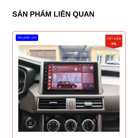
SẢN PHẨM LIÊN QUAN
Sản phẩm mới
TIẾT KIỆM
0%