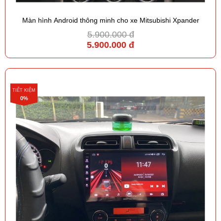
Màn hình Android thông minh cho xe Mitsubishi Xpander
5.900.000 đ
5.900.000 đ
TIẾT KIỆM
0%