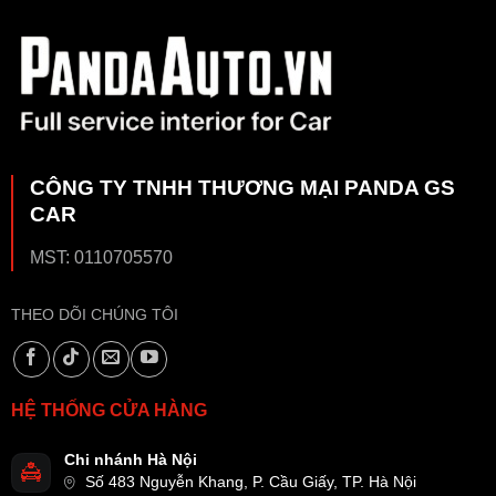
CÔNG TY TNHH THƯƠNG MẠI PANDA GS
CAR
MST: 0110705570
THEO DÕI CHÚNG TÔI
HỆ THỐNG CỬA HÀNG
Chi nhánh Hà Nội
Số 483 Nguyễn Khang, P. Cầu Giấy, TP. Hà Nội