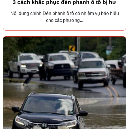
3 cách khắc phục đèn phanh ô tô bị hư
Nội dung chính Đèn phanh ô tô có nhiệm vụ báo hiệu
cho các phương...