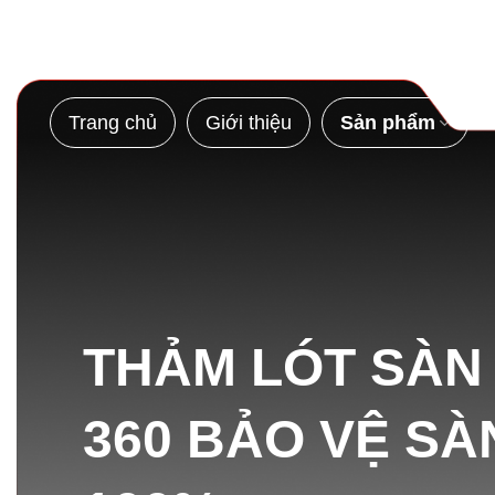
Bỏ
qua
nội
dung
Trang chủ
Giới thiệu
Sản phẩm
THẢM LÓT SÀN
360 BẢO VỆ SÀ