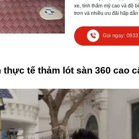
xe, tính thẩm mỹ cao và độ b
trơn và nhiều ưu đãi hấp dẫn
Gọi ngay: 0933
m thực tế thảm lót sàn 360 cao c