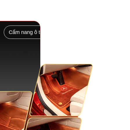
Cẩm nang ô tô
Chính sách
Liên hệ