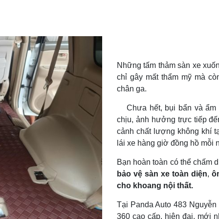
Những tấm thảm sàn xe xuống
chỉ gây mất thẩm mỹ mà còn
chân ga.
Chưa hết, bụi bẩn và ẩm
chịu, ảnh hưởng trực tiếp đế
cảnh chất lượng không khí 
lái xe hàng giờ đồng hồ mỗi 
Bạn hoàn toàn có thể chấm d
bảo vệ sàn xe toàn diện
,
ôm
cho khoang nội thất.
Tại Panda Auto 483 Nguyễn 
360 cao cấp, hiện đại, mới 