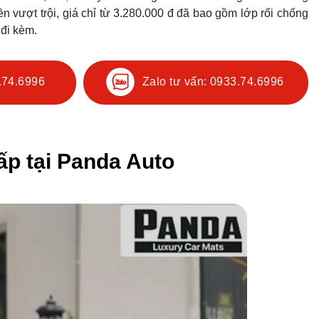
ền vượt trội, giá chỉ từ 3.280.000 đ đã bao gồm lớp rối chống
 đi kèm.
.74.6996
Zalo tư vấn: 0933.74.6996
ấp tại Panda Auto