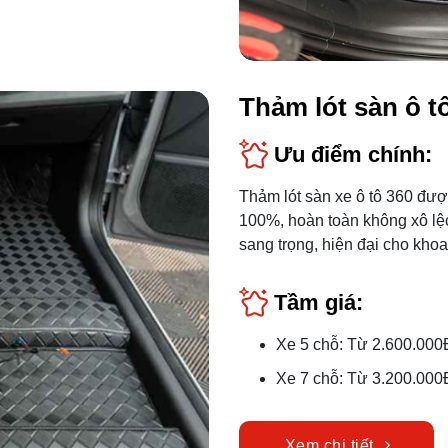
Thảm lót sàn ô t
Ưu điểm chính:
Thảm lót sàn xe ô tô 360 đượ
100%, hoàn toàn không xô lệ
sang trọng, hiện đại cho khoa
Tầm giá:
Xe 5 chỗ: Từ 2.600.000
Xe 7 chỗ: Từ 3.200.000
Xem chi tiết