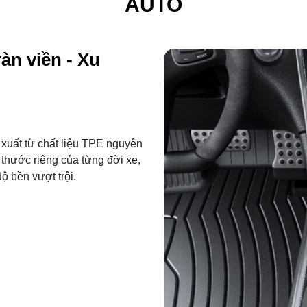
AUTO
àn viền - Xu
 xuất từ chất liệu TPE nguyên
 thước riêng của từng đời xe,
ộ bền vượt trội.