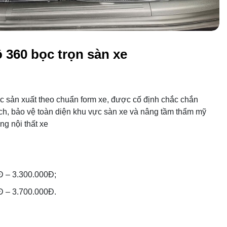
ô 360 bọc trọn sàn xe
c sản xuất theo chuẩn form xe, được cố định chắc chắn
ch, bảo vệ toàn diện khu vực sàn xe và nâng tầm thẩm mỹ
ng nội thất xe
Đ – 3.300.000Đ;
Đ – 3.700.000Đ.