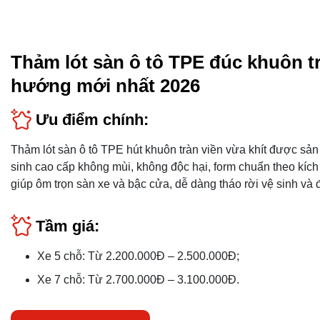
Thảm lót sàn ô tô TPE đúc khuôn tr
hướng mới nhất 2026
Ưu điểm chính:
Thảm lót sàn ô tô TPE hút khuôn tràn viền vừa khít được sản
sinh cao cấp không mùi, không độc hại, form chuẩn theo kích
giúp ôm trọn sàn xe và bậc cửa, dễ dàng tháo rời vệ sinh và đ
Tầm giá:
Xe 5 chỗ: Từ 2.200.000Đ – 2.500.000Đ;
Xe 7 chỗ: Từ 2.700.000Đ – 3.100.000Đ.