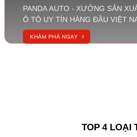
PANDA AUTO - XƯỞNG SẢN XU
Ô TÔ UY TÍN HÀNG ĐẦU VIỆT N
KHÁM PHÁ NGAY
TOP 4 LOẠI