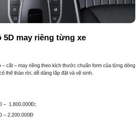
ô 5D may riêng từng xe
 – cắt – may riêng theo kích thước chuẩn form của từng dòng
ó thể tháo rời, dễ dàng lắp đặt và vệ sinh.
Đ – 1.800.000Đ;
Đ – 2.200.000Đ