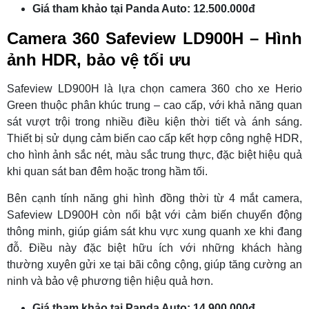
Giá tham khảo tại Panda Auto: 12.500.000đ
Camera 360 Safeview LD900H – Hình
ảnh HDR, bảo vệ tối ưu
Safeview LD900H là lựa chọn camera 360 cho xe Herio
Green thuộc phân khúc trung – cao cấp, với khả năng quan
sát vượt trội trong nhiều điều kiện thời tiết và ánh sáng.
Thiết bị sử dụng cảm biến cao cấp kết hợp công nghệ HDR,
cho hình ảnh sắc nét, màu sắc trung thực, đặc biệt hiệu quả
khi quan sát ban đêm hoặc trong hầm tối.
Bên cạnh tính năng ghi hình đồng thời từ 4 mắt camera,
Safeview LD900H còn nổi bật với cảm biến chuyển động
thông minh, giúp giám sát khu vực xung quanh xe khi đang
đỗ. Điều này đặc biệt hữu ích với những khách hàng
thường xuyên gửi xe tại bãi công cộng, giúp tăng cường an
ninh và bảo vệ phương tiện hiệu quả hơn.
Giá tham khảo tại Panda Auto: 14.900.000đ