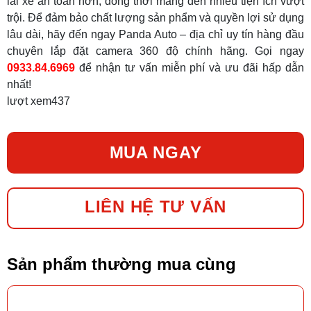
lái xe an toàn hơn, đồng thời mang đến nhiều tiện ích vượt
trội. Để đảm bảo chất lượng sản phẩm và quyền lợi sử dụng
lâu dài, hãy đến ngay Panda Auto – địa chỉ uy tín hàng đầu
chuyên lắp đặt camera 360 độ chính hãng. Gọi ngay
0933.84.6969
để nhận tư vấn miễn phí và ưu đãi hấp dẫn
nhất!
lượt xem
437
MUA NGAY
LIÊN HỆ TƯ VẤN
Sản phẩm thường mua cùng