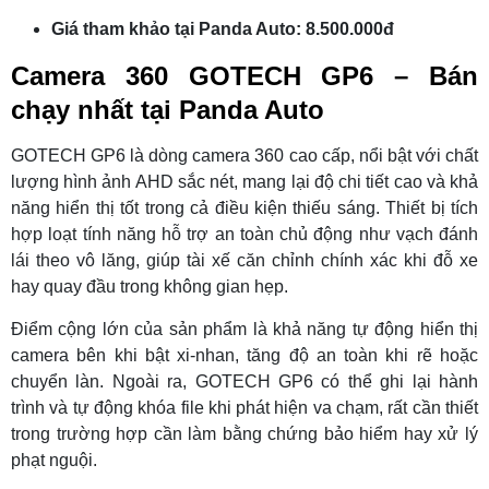
Giá tham khảo tại Panda Auto: 8.500.000đ
Camera 360 GOTECH GP6 – Bán
chạy nhất tại Panda Auto
GOTECH GP6 là dòng camera 360 cao cấp, nổi bật với chất
lượng hình ảnh AHD sắc nét, mang lại độ chi tiết cao và khả
năng hiển thị tốt trong cả điều kiện thiếu sáng. Thiết bị tích
hợp loạt tính năng hỗ trợ an toàn chủ động như vạch đánh
lái theo vô lăng, giúp tài xế căn chỉnh chính xác khi đỗ xe
hay quay đầu trong không gian hẹp.
Điểm cộng lớn của sản phẩm là khả năng tự động hiển thị
camera bên khi bật xi-nhan, tăng độ an toàn khi rẽ hoặc
chuyển làn. Ngoài ra, GOTECH GP6 có thể ghi lại hành
trình và tự động khóa file khi phát hiện va chạm, rất cần thiết
trong trường hợp cần làm bằng chứng bảo hiểm hay xử lý
phạt nguội.