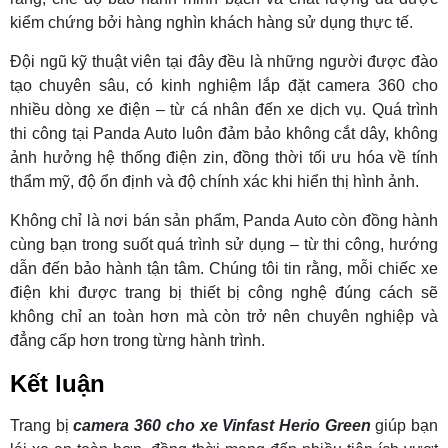
kiểm chứng bởi hàng nghìn khách hàng sử dụng thực tế.
Đội ngũ kỹ thuật viên tại đây đều là những người được đào
tạo chuyên sâu, có kinh nghiệm lắp đặt camera 360 cho
nhiều dòng xe điện – từ cá nhân đến xe dịch vụ. Quá trình
thi công tại Panda Auto luôn đảm bảo không cắt dây, không
ảnh hưởng hệ thống điện zin, đồng thời tối ưu hóa về tính
thẩm mỹ, độ ổn định và độ chính xác khi hiển thị hình ảnh.
Không chỉ là nơi bán sản phẩm, Panda Auto còn đồng hành
cùng bạn trong suốt quá trình sử dụng – từ thi công, hướng
dẫn đến bảo hành tận tâm. Chúng tôi tin rằng, mỗi chiếc xe
điện khi được trang bị thiết bị công nghệ đúng cách sẽ
không chỉ an toàn hơn mà còn trở nên chuyên nghiệp và
đẳng cấp hơn trong từng hành trình.
Kết luận
Trang bị
camera 360 cho xe Vinfast Herio Green
giúp bạn