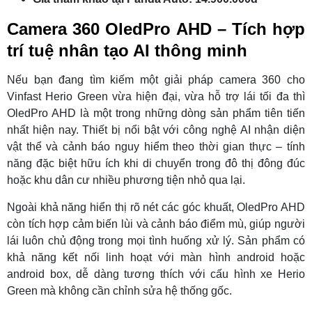
Camera 360 OledPro AHD – Tích hợp
trí tuệ nhân tạo AI thông minh
Nếu bạn đang tìm kiếm một giải pháp camera 360 cho
Vinfast Herio Green vừa hiện đại, vừa hỗ trợ lái tối đa thì
OledPro AHD là một trong những dòng sản phẩm tiên tiến
nhất hiện nay. Thiết bị nổi bật với công nghệ AI nhận diện
vật thể và cảnh báo nguy hiểm theo thời gian thực – tính
năng đặc biệt hữu ích khi di chuyển trong đô thị đông đúc
hoặc khu dân cư nhiều phương tiện nhỏ qua lại.
Ngoài khả năng hiển thị rõ nét các góc khuất, OledPro AHD
còn tích hợp cảm biến lùi và cảnh báo điểm mù, giúp người
lái luôn chủ động trong mọi tình huống xử lý. Sản phẩm có
khả năng kết nối linh hoạt với màn hình android hoặc
android box, dễ dàng tương thích với cấu hình xe Herio
Green mà không cần chỉnh sửa hệ thống gốc.