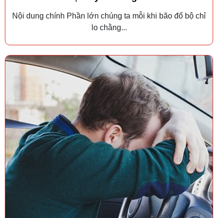
Nội dung chính Phần lớn chúng ta mỗi khi bão đổ bộ chỉ
lo chằng...