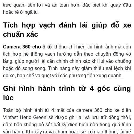
trực quan, tiện lợi và an toàn hơn, đặc biệt khi quay đầu
hoặc rẽ ở ngã tư.
Tích hợp vạch đánh lái giúp đỗ xe
chuẩn xác
Camera 360 cho ô tô
không chỉ hiển thị hình ảnh mà còn
tích hợp hệ thống vạch hướng dẫn theo chuyển động vô
lăng, giúp người lái căn chỉnh chính xác khi lùi vào chuồng
hoặc đỗ song song. Tính năng này giảm thiểu sai lệch khi
đỗ xe, hạn chế va quẹt với các phương tiện xung quanh.
Ghi hình hành trình từ 4 góc cùng
lúc
Toàn bộ hình ảnh từ 4 mắt của camera 360 cho xe điện
Vinfast Herio Green sẽ được ghi lại và lưu trữ đồng thời,
đảm bảo không bỏ sót bất kỳ diễn biến nào trong quá trình
vận hành. Khi xảy ra va chạm hoặc sự cố giao thông, tài xế