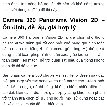
hình ảnh, tính năng hỗ trợ lái, độ bền và khả năng tương
thích với dòng xe điện đô thị này.
Camera 360 Panorama Vision 2D –
Ổn định, dễ lắp, giá hợp lý
Camera 360 Panorama Vision 2D là lựa chọn phổ thông
nhưng được đánh giá rất cao nhờ khả năng ghi hình toàn
cảnh quanh xe bằng 4 mắt camera góc rộng. Hệ thống sử
dụng thuật toán ghép hình chuẩn xác, giúp tạo ra hình ảnh
toàn cảnh liền mạch, hỗ trợ quan sát hiệu quả trong không
gian đô thị đông đúc.
Sản phẩm camera 360 cho xe Vinfast Herio Green này đặc
biệt phù hợp với các dòng xe cỡ nhỏ như Herio Green, nhờ
thiết kế nhỏ gọn, dễ thi công, không chiếm nhiều diện tích
lắp đặt. Bên cạnh đó, mức giá hợp lý cũng khiến sản phẩm
trở thành lựa chọn tối ưu cho người mới sử dụng hoặc các
tài xế dịch vụ muốn đầu tư hiệu quả.