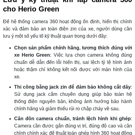
cho Herio Green
Để hệ thống camera 360 hoạt động ổn định, hiển thị chính
xác và đảm bảo an toàn điện zin của xe, người dùng cần
lưu ý một số yếu tố kỹ thuật quan trọng dưới đây:
Chọn sản phẩm chính hãng, tương thích đúng với
xe Herio Green
: Việc lựa chọn camera không đúng
chuẩn dễ dẫn đến lỗi hiển thị, sai lệch tỷ lệ hình ảnh
hoặc thậm chí không kết nối được với màn hình của
xe.
Thi công bằng jack zin để đảm bảo không cắt dây
:
Sử dụng jack cắm chuyên dụng giúp bảo toàn hệ
thống điện nguyên bản, không ảnh hưởng bảo hành
chính hãng và giảm thiểu rủi ro chập cháy về sau.
Cân đôn camera chuẩn, tránh lệch hình khi ghép
:
Camera cần được gắn đúng vị trí, đúng độ cao và cân
chỉnh chính xác để thuật toán ghép hình 360 hoạt động