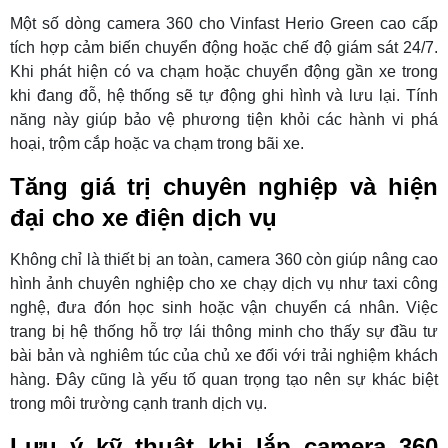
Một số dòng camera 360 cho Vinfast Herio Green cao cấp
tích hợp cảm biến chuyển động hoặc chế độ giám sát 24/7.
Khi phát hiện có va chạm hoặc chuyển động gần xe trong
khi đang đỗ, hệ thống sẽ tự động ghi hình và lưu lại. Tính
năng này giúp bảo vệ phương tiện khỏi các hành vi phá
hoại, trộm cắp hoặc va chạm trong bãi xe.
Tăng giá trị chuyên nghiệp và hiện
đại cho xe điện dịch vụ
Không chỉ là thiết bị an toàn, camera 360 còn giúp nâng cao
hình ảnh chuyên nghiệp cho xe chạy dịch vụ như taxi công
nghệ, đưa đón học sinh hoặc vận chuyển cá nhân. Việc
trang bị hệ thống hỗ trợ lái thông minh cho thấy sự đầu tư
bài bản và nghiêm túc của chủ xe đối với trải nghiệm khách
hàng. Đây cũng là yếu tố quan trọng tạo nên sự khác biệt
trong môi trường cạnh tranh dịch vụ.
Lưu ý kỹ thuật khi lắp camera 360