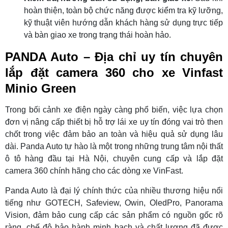
hoàn thiện, toàn bộ chức năng được kiểm tra kỹ lưỡng,
kỹ thuật viên hướng dẫn khách hàng sử dụng trực tiếp
và bàn giao xe trong trạng thái hoàn hảo.
PANDA Auto – Địa chỉ uy tín chuyên
lắp đặt camera 360 cho xe Vinfast
Minio Green
Trong bối cảnh xe điện ngày càng phổ biến, việc lựa chọn
đơn vị nâng cấp thiết bị hỗ trợ lái xe uy tín đóng vai trò then
chốt trong việc đảm bảo an toàn và hiệu quả sử dụng lâu
dài. Panda Auto tự hào là một trong những trung tâm nội thất
ô tô hàng đầu tại Hà Nội, chuyên cung cấp và lắp đặt
camera 360 chính hãng cho các dòng xe VinFast.
Panda Auto là đại lý chính thức của nhiều thương hiệu nổi
tiếng như GOTECH, Safeview, Owin, OledPro, Panorama
Vision, đảm bảo cung cấp các sản phẩm có nguồn gốc rõ
ràng, chế độ bảo hành minh bạch và chất lượng đã được