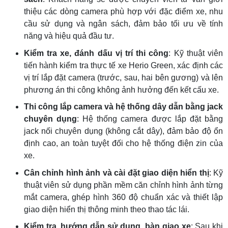
thiệu các dòng camera phù hợp với đặc điểm xe, nhu
cầu sử dụng và ngân sách, đảm bảo tối ưu về tính
năng và hiệu quả đầu tư.
Kiểm tra xe, đánh dấu vị trí thi công
: Kỹ thuật viên
tiến hành kiểm tra thực tế xe Herio Green, xác định các
vị trí lắp đặt camera (trước, sau, hai bên gương) và lên
phương án thi công không ảnh hưởng đến kết cấu xe.
Thi công lắp camera và hệ thống dây dẫn bằng jack
chuyên dụng
: Hệ thống camera được lắp đặt bằng
jack nối chuyên dụng (không cắt dây), đảm bảo độ ổn
định cao, an toàn tuyệt đối cho hệ thống điện zin của
xe.
Cân chỉnh hình ảnh và cài đặt giao diện hiển thị
: Kỹ
thuật viên sử dụng phần mềm căn chỉnh hình ảnh từng
mắt camera, ghép hình 360 độ chuẩn xác và thiết lập
giao diện hiển thị thông minh theo thao tác lái.
Kiểm tra, hướng dẫn sử dụng, bàn giao xe
: Sau khi