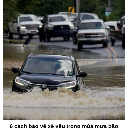
6 cách bảo vệ xế yêu trong mùa mưa bão