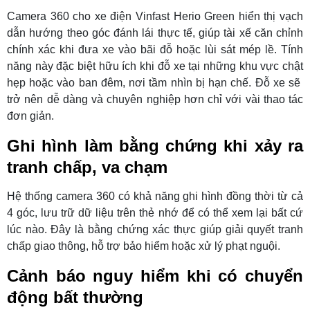
Camera 360 cho xe điện Vinfast Herio Green hiển thị vạch
dẫn hướng theo góc đánh lái thực tế, giúp tài xế căn chỉnh
chính xác khi đưa xe vào bãi đỗ hoặc lùi sát mép lề. Tính
năng này đặc biệt hữu ích khi đỗ xe tại những khu vực chật
hẹp hoặc vào ban đêm, nơi tầm nhìn bị hạn chế. Đỗ xe sẽ
trở nên dễ dàng và chuyên nghiệp hơn chỉ với vài thao tác
đơn giản.
Ghi hình làm bằng chứng khi xảy ra
tranh chấp, va chạm
Hệ thống camera 360 có khả năng ghi hình đồng thời từ cả
4 góc, lưu trữ dữ liệu trên thẻ nhớ để có thể xem lại bất cứ
lúc nào. Đây là bằng chứng xác thực giúp giải quyết tranh
chấp giao thông, hỗ trợ bảo hiểm hoặc xử lý phạt nguội.
Cảnh báo nguy hiểm khi có chuyển
động bất thường