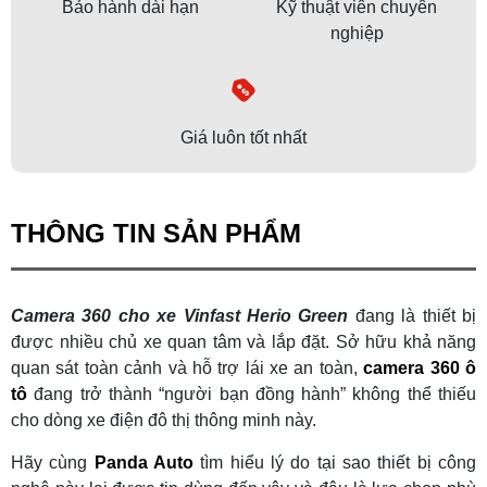
Bảo hành dài hạn
Kỹ thuật viên chuyên
nghiệp
Giá luôn tốt nhất
THÔNG TIN SẢN PHẨM
Camera 360 cho xe Vinfast Herio Green
đang là thiết bị
được nhiều chủ xe quan tâm và lắp đặt. Sở hữu khả năng
quan sát toàn cảnh và hỗ trợ lái xe an toàn,
camera 360 ô
tô
đang trở thành “người bạn đồng hành” không thể thiếu
cho dòng xe điện đô thị thông minh này.
Hãy cùng
Panda Auto
tìm hiểu lý do tại sao thiết bị công