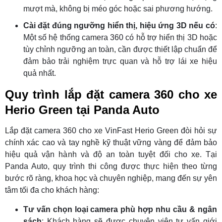
mượt mà, không bị méo góc hoặc sai phương hướng.
Cài đặt đúng ngưỡng hiển thị, hiệu ứng 3D nếu có
:
Một số hệ thống camera 360 có hỗ trợ hiển thị 3D hoặc
tùy chỉnh ngưỡng an toàn, cần được thiết lập chuẩn để
đảm bảo trải nghiệm trực quan và hỗ trợ lái xe hiệu
quả nhất.
Quy trình lắp đặt camera 360 cho xe
Herio Green tại Panda Auto
Lắp đặt camera 360 cho xe VinFast Herio Green đòi hỏi sự
chính xác cao và tay nghề kỹ thuật vững vàng để đảm bảo
hiệu quả vận hành và độ an toàn tuyệt đối cho xe. Tại
Panda Auto, quy trình thi công được thực hiện theo từng
bước rõ ràng, khoa học và chuyên nghiệp, mang đến sự yên
tâm tối đa cho khách hàng:
Tư vấn chọn loại camera phù hợp nhu cầu & ngân
sách
: Khách hàng sẽ được chuyên viên tư vấn giới