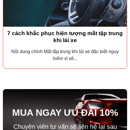
7 cách khắc phục hiện tượng mất tập trung
khi lái xe
Nội dung chính Mất tập trung khi lái xe đặc biệt nguy
hiểm vì sẽ...
MUA NGAY ƯU ĐÃ
I
10%
Chuyên viên tư vấn sẽ liên hệ lại sau