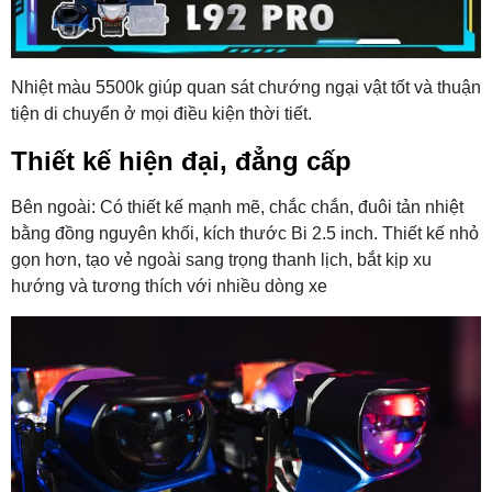
Nhiệt màu 5500k giúp quan sát chướng ngại vật tốt và thuận
tiện di chuyển ở mọi điều kiện thời tiết.
Thiết kế hiện đại, đẳng cấp
Bên ngoài: Có thiết kế mạnh mẽ, chắc chắn, đuôi tản nhiệt
bằng đồng nguyên khối, kích thước Bi 2.5 inch. Thiết kế nhỏ
gọn hơn, tạo vẻ ngoài sang trọng thanh lịch, bắt kịp xu
hướng và tương thích với nhiều dòng xe