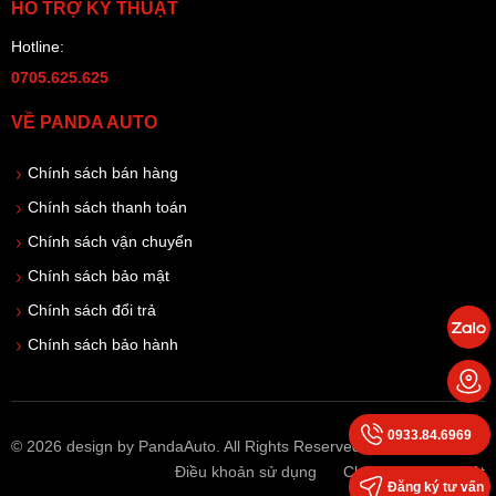
HỖ TRỢ KỸ THUẬT
Hotline:
0705.625.625
VỀ PANDA AUTO
Chính sách bán hàng
Chính sách thanh toán
Chính sách vận chuyển
Chính sách bảo mật
Chính sách đổi trả
Chính sách bảo hành
0933.84.6969
© 2026 design by PandaAuto. All Rights Reserved
Điều khoản sử dụng
Chính sách bảo mật
Đăng ký tư vấn