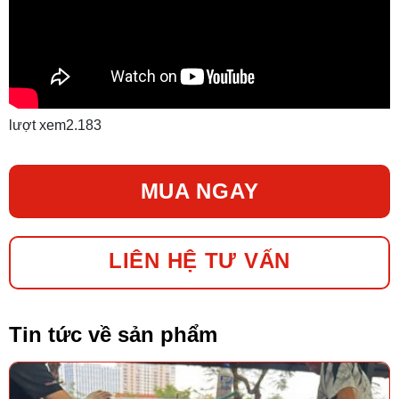
lượt xem
2.183
MUA NGAY
LIÊN HỆ TƯ VẤN
Tin tức về sản phẩm