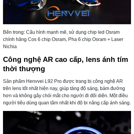
Bên trong: Cấu hình mạnh mẽ, sử dụng chip led Osram
chính hãng Cos 6 chip Osram, Pha 6 chip Osram + Laser
Nichia
Công nghệ AR cao cấp, lens ánh tím
thời thượng
Sản phẩm Henvvei L92 Pro được trang bị công nghệ AR
trên lens tốt nhất hiện nay, giúp tăng độ sáng, bám đường
hơn và không gây chói mắt cho người đi đối diện. Một điều
người tiêu dùng quan tâm nhất khi độ bi nâng cấp ánh sáng.