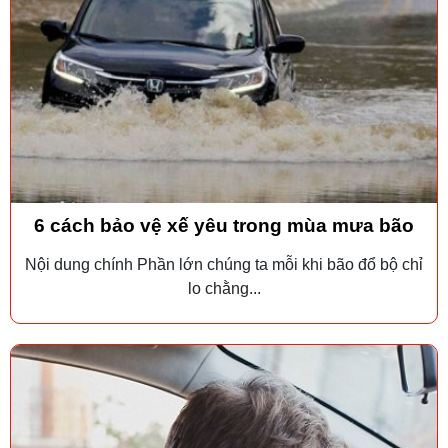
6 cách bảo vệ xế yêu trong mùa mưa bão
Nội dung chính Phần lớn chúng ta mỗi khi bão đổ bộ chỉ
lo chằng...