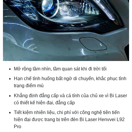
Mở rộng tầm nhìn, tầm quan sát khi đi trời tối
Hạn chế tình huống bất ngờ di chuyển, khắc phục tình
trạng điểm mù
Khẳng định đẳng cấp và cá tính của chủ xe vì Bi Laser
có thiết kế hiện đại, đẳng cấp
Tiết kiệm nhiên liệu, chi phí với công nghệ tiên tiến
hiện đại được trang bị trên đèn Bi Laser Henvvei L92
Pro