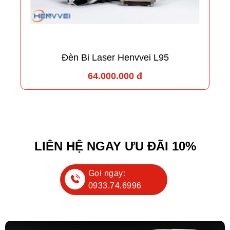
Đèn Bi Laser Henvvei L95
64.000.000 đ
LIÊN HỆ NGAY ƯU ĐÃI 10%
Gọi ngay:
0933.74.6996