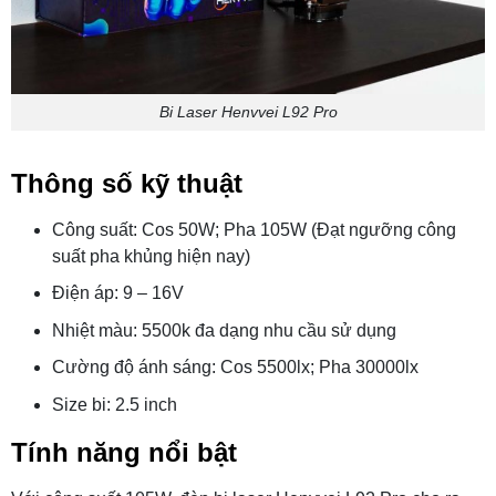
Bi Laser Henvvei L92 Pro
Thông số kỹ thuật
Công suất: Cos 50W; Pha 105W (Đạt ngưỡng công
suất pha khủng hiện nay)
Điện áp: 9 – 16V
Nhiệt màu: 5500k đa dạng nhu cầu sử dụng
Cường độ ánh sáng: Cos 5500lx; Pha 30000lx
Size bi: 2.5 inch
Tính năng nổi bật