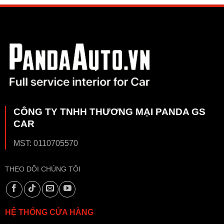
CÔNG TY TNHH THƯƠNG MẠI PANDA GS
CAR
MST: 0110705570
THEO DÕI CHÚNG TÔI
HỆ THỐNG CỬA HÀNG