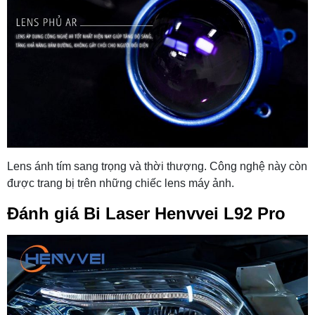
Lens ánh tím sang trọng và thời thượng. Công nghệ này còn
được trang bị trên những chiếc lens máy ảnh.
Đánh giá Bi Laser Henvvei L92 Pro