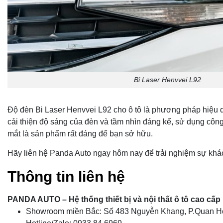
Bi Laser Henvvei L92
Độ đèn Bi Laser Henvvei L92 cho ô tô là phương pháp hiệu 
cải thiện độ sáng của đèn và tầm nhìn đáng kể, sử dụng côn
mắt là sản phẩm rất đáng để bạn sở hữu.
Hãy liên hệ Panda Auto ngay hôm nay để trải nghiệm sự khá
Thông tin liên hệ
PANDA AUTO – Hệ thống thiết bị và nội thất ô tô cao cấp
Showroom miền Bắc: Số 483 Nguyễn Khang, P.Quan Ho