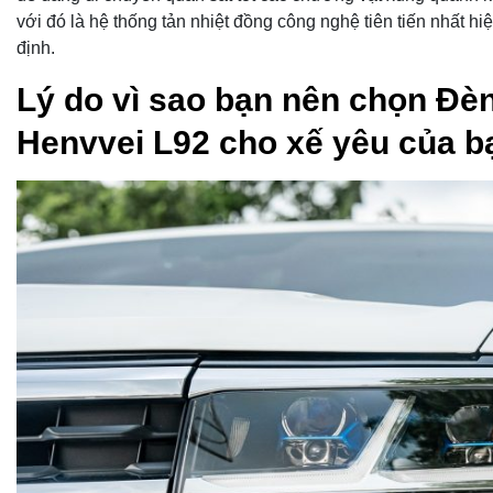
với đó là hệ thống tản nhiệt đồng công nghệ tiên tiến nhất hiệ
định.
Lý do vì sao bạn nên chọn Đèn
Henvvei L92 cho xế yêu của b