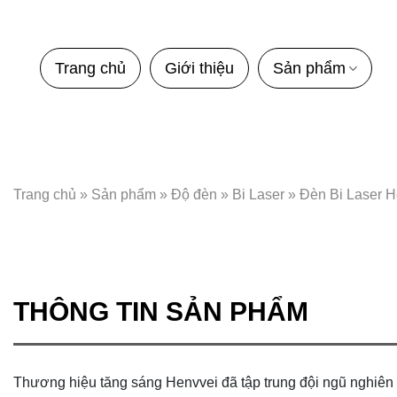
Bỏ
qua
nội
Trang chủ
Giới thiệu
Sản phẩm
dung
Trang chủ
»
Sản phẩm
»
Độ đèn
»
Bi Laser
»
Đèn Bi Laser H
THÔNG TIN SẢN PHẨM
Thương hiệu tăng sáng Henvvei đã tập trung đội ngũ nghiên