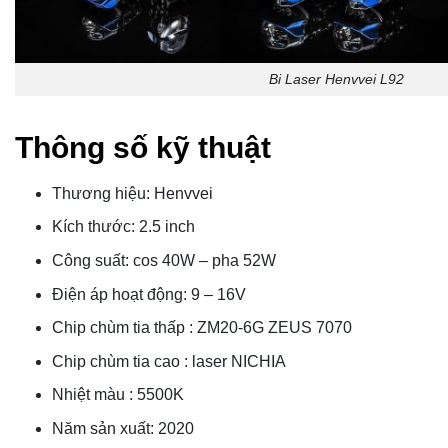
Bi Laser Henvvei L92
Thông số kỹ thuật
Thương hiệu: Henvvei
Kích thước: 2.5 inch
Công suất: cos 40W – pha 52W
Điện áp hoạt động: 9 – 16V
Chip chùm tia thấp : ZM20-6G ZEUS 7070
Chip chùm tia cao : laser NICHIA
Nhiệt màu : 5500K
Năm sản xuất: 2020