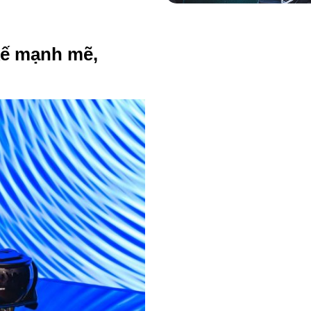
 kế mạnh mẽ,