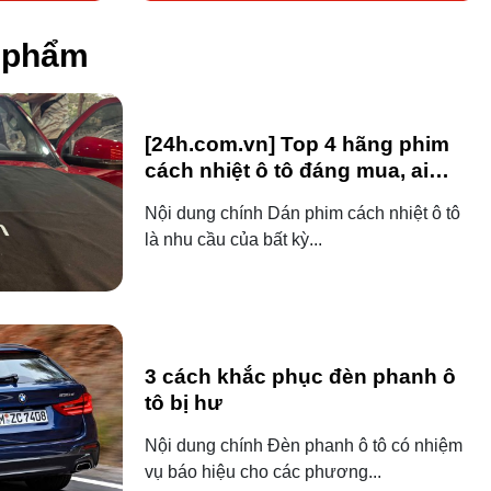
n phẩm
[24h.com.vn] Top 4 hãng phim
cách nhiệt ô tô đáng mua, ai
dùng ô tô cũng nên biết!
Nội dung chính Dán phim cách nhiệt ô tô
là nhu cầu của bất kỳ...
3 cách khắc phục đèn phanh ô
tô bị hư
Nội dung chính Đèn phanh ô tô có nhiệm
vụ báo hiệu cho các phương...