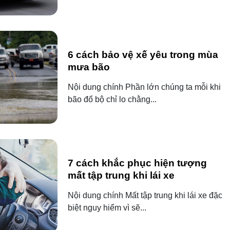
6 cách bảo vệ xế yêu trong mùa
mưa bão
Nội dung chính Phần lớn chúng ta mỗi khi
bão đổ bộ chỉ lo chằng...
7 cách khắc phục hiện tượng
mất tập trung khi lái xe
Nội dung chính Mất tập trung khi lái xe đặc
biệt nguy hiểm vì sẽ...