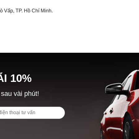
 Vấp, TP. Hồ Chí Minh.
Ã
I
10%
 sau vài phút!