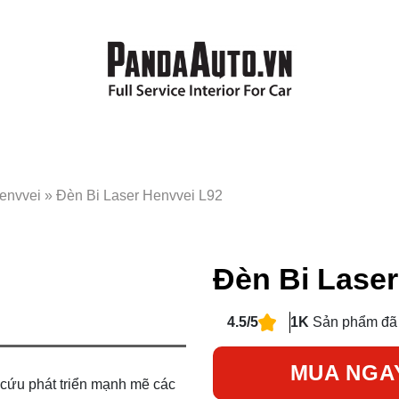
envvei
»
Đèn Bi Laser Henvvei L92
Đèn Bi Laser
4.5/5
1K
Sản phẩm đã
MUA NGA
 cứu phát triển mạnh mẽ các