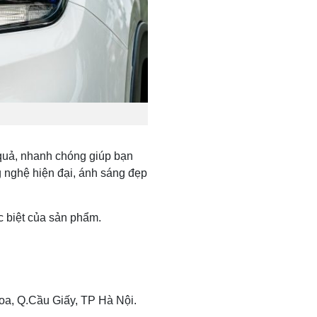
quả, nhanh chóng giúp bạn
g nghệ hiện đại, ánh sáng đẹp
c biệt của sản phẩm.
a, Q.Cầu Giấy, TP Hà Nội.