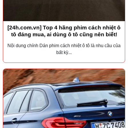
[24h.com.vn] Top 4 hãng phim cách nhiệt ô
tô đáng mua, ai dùng ô tô cũng nên biết!
Nội dung chính Dán phim cách nhiệt ô tô là nhu cầu của
bất kỳ...