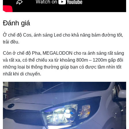
Đánh giá
Ở chế độ Cos, ánh sáng Led cho khả năng bám đường tốt,
trải đều.
Còn ở chế độ Pha, MEGALODON cho ra ánh sáng rất sáng
và rất xa, có thể chiếu xa từ khoảng 800m – 1200m gấp đôi
những loại bi thông thường giúp bạn có được tầm nhìn tốt
nhất khi di chuyển.