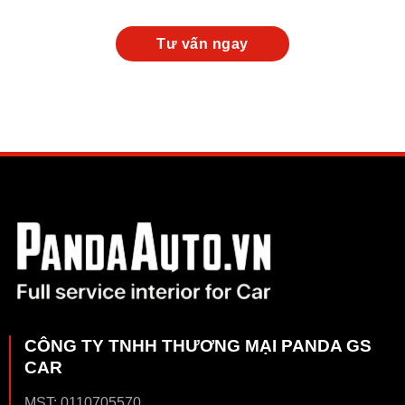
CÔNG TY TNHH THƯƠNG MẠI PANDA GS
CAR
MST: 0110705570