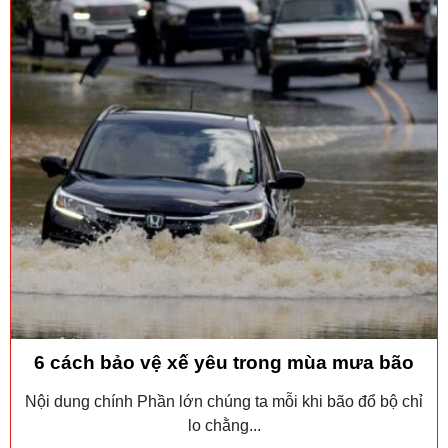
6 cách bảo vệ xế yêu trong mùa mưa bão
Nội dung chính Phần lớn chúng ta mỗi khi bão đổ bộ chỉ
lo chằng...