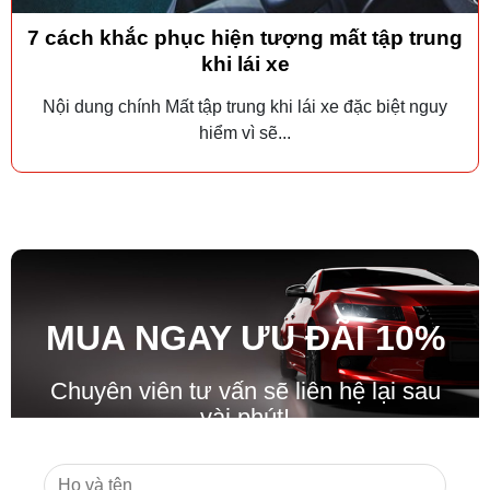
7 cách khắc phục hiện tượng mất tập trung
khi lái xe
Nội dung chính Mất tập trung khi lái xe đặc biệt nguy
hiểm vì sẽ...
MUA NGAY ƯU ĐÃ
I
10%
Chuyên viên tư vấn sẽ liên hệ lại sau
vài phút!