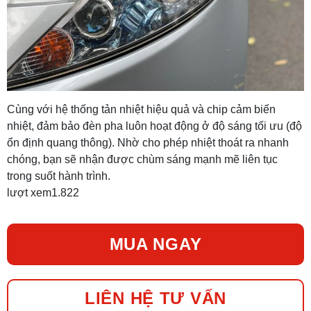
Cùng với hệ thống tản nhiệt hiệu quả và chip cảm biến
nhiệt, đảm bảo đèn pha luôn hoạt động ở độ sáng tối ưu (độ
ổn định quang thông). Nhờ cho phép nhiệt thoát ra nhanh
chóng, bạn sẽ nhận được chùm sáng mạnh mẽ liên tục
trong suốt hành trình.
lượt xem
1.822
MUA NGAY
LIÊN HỆ TƯ VẤN