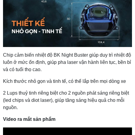
Chip cảm biến nhiệt độ BK Night Buster giúp duy trì nhiệt độ
luôn ở mức ổn định, giúp pha laser vận hành liên tục, bền bỉ
và có tuổi thọ cao.
Kích thước nhỏ gọn và tinh tế, có thể lắp trên mọi dòng xe
2 Lups thuỷ tinh riêng biệt cho 2 nguồn phát sáng riêng biệt
(led chips và diot laser), giúp tăng sáng hiệu quả cho mỗi
nguồn.
Video ra mắt sản phẩm