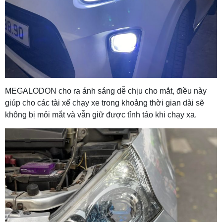
MEGALODON cho ra ánh sáng dễ chịu cho mắt, điều này
giúp cho các tài xế chạy xe trong khoảng thời gian dài sẽ
không bị mỏi mắt và vẫn giữ được tỉnh táo khi chạy xa.