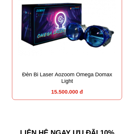
Đèn Bi Laser Aozoom Omega Domax
Light
15.500.000 đ
LIÊN HỆ NGAY ƯU ĐÃI 10%