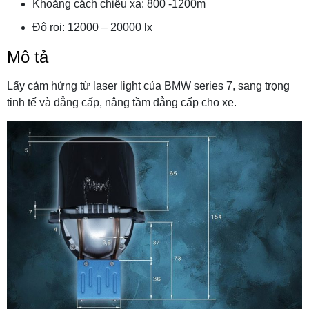
Khoảng cách chiếu xa: 800 -1200m
Độ rọi: 12000 – 20000 lx
Mô tả
Lấy cảm hứng từ laser light của BMW series 7, sang trọng
tinh tế và đẳng cấp, nâng tầm đẳng cấp cho xe.