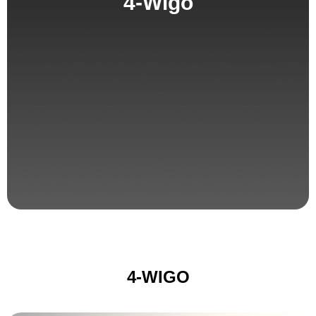
4-Wigo
4-WIGO