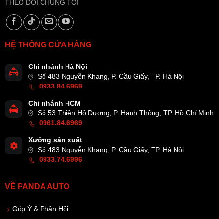
THEO DÕI CHÚNG TÔI
HỆ THỐNG CỬA HÀNG
Chi nhánh Hà Nội
Số 483 Nguyễn Khang, P. Cầu Giấy, TP. Hà Nội
0933.84.6969
Chi nhánh HCM
Số 53 Thiên Hộ Dương, P. Hạnh Thông, TP. Hồ Chí Minh
0961.84.6969
Xưởng sản xuất
Số 483 Nguyễn Khang, P. Cầu Giấy, TP. Hà Nội
0933.74.6996
VỀ PANDA AUTO
Góp Ý & Phản Hồi