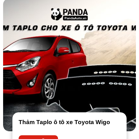
Thảm Taplo ô tô xe Toyota Wigo