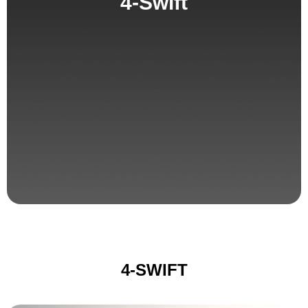
4-Swift
4-SWIFT