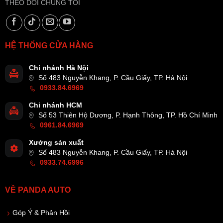
THEO DÕI CHÚNG TÔI
HỆ THỐNG CỬA HÀNG
Chi nhánh Hà Nội
Số 483 Nguyễn Khang, P. Cầu Giấy, TP. Hà Nội
0933.84.6969
Chi nhánh HCM
Số 53 Thiên Hộ Dương, P. Hạnh Thông, TP. Hồ Chí Minh
0961.84.6969
Xưởng sản xuất
Số 483 Nguyễn Khang, P. Cầu Giấy, TP. Hà Nội
0933.74.6996
VỀ PANDA AUTO
Góp Ý & Phản Hồi