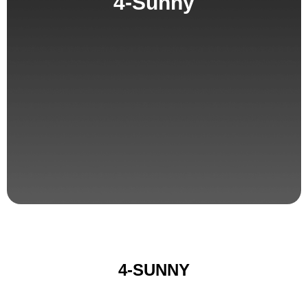
4-Sunny
4-SUNNY