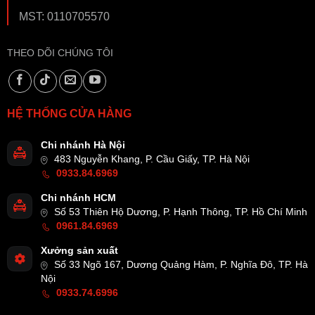
MST: 0110705570
THEO DÕI CHÚNG TÔI
HỆ THỐNG CỬA HÀNG
Chi nhánh Hà Nội
483 Nguyễn Khang, P. Cầu Giấy, TP. Hà Nội
0933.84.6969
Chi nhánh HCM
Số 53 Thiên Hộ Dương, P. Hạnh Thông, TP. Hồ Chí Minh
0961.84.6969
Xưởng sản xuất
Số 33 Ngõ 167, Dương Quảng Hàm, P. Nghĩa Đô, TP. Hà
Nội
0933.74.6996