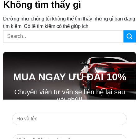
Không tìm thấy gì
Dường như chúng tôi không thể tìm thấy những gì bạn đang
tìm kiếm. Có lẽ tìm kiếm có thể giúp ích.
MUA NGAY ƯU ĐÃ
I
10%
Chuyên viên tư vấn sẽ liên hệ lại sau
vài phút!