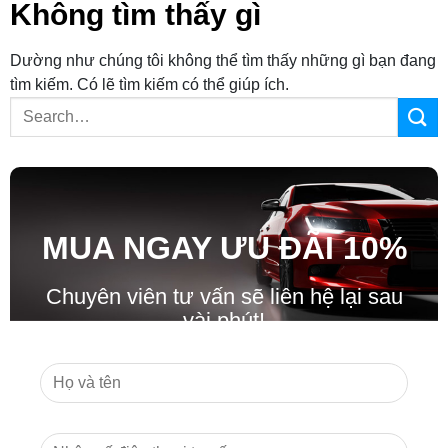
Không tìm thấy gì
Dường như chúng tôi không thể tìm thấy những gì bạn đang
tìm kiếm. Có lẽ tìm kiếm có thể giúp ích.
MUA NGAY ƯU ĐÃ
I
10%
Chuyên viên tư vấn sẽ liên hệ lại sau
vài phút!