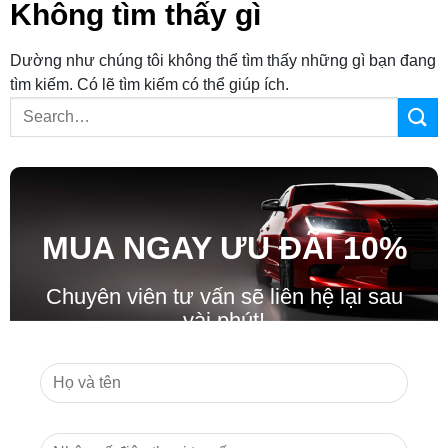
Không tìm thấy gì
Dường như chúng tôi không thể tìm thấy những gì bạn đang
tìm kiếm. Có lẽ tìm kiếm có thể giúp ích.
MUA NGAY ƯU ĐÃ
I
10%
Chuyên viên tư vấn sẽ liên hệ lại sau
vài phút!