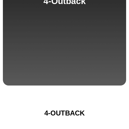
4-Outback
4-OUTBACK