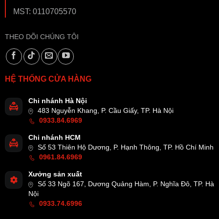
MST: 0110705570
THEO DÕI CHÚNG TÔI
HỆ THỐNG CỬA HÀNG
Chi nhánh Hà Nội
483 Nguyễn Khang, P. Cầu Giấy, TP. Hà Nội
0933.84.6969
Chi nhánh HCM
Số 53 Thiên Hộ Dương, P. Hạnh Thông, TP. Hồ Chí Minh
0961.84.6969
Xưởng sản xuất
Số 33 Ngõ 167, Dương Quảng Hàm, P. Nghĩa Đô, TP. Hà
Nội
0933.74.6996