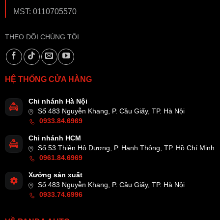
MST: 0110705570
THEO DÕI CHÚNG TÔI
HỆ THỐNG CỬA HÀNG
Chi nhánh Hà Nội
Số 483 Nguyễn Khang, P. Cầu Giấy, TP. Hà Nội
0933.84.6969
Chi nhánh HCM
Số 53 Thiên Hộ Dương, P. Hạnh Thông, TP. Hồ Chí Minh
0961.84.6969
Xưởng sản xuất
Số 483 Nguyễn Khang, P. Cầu Giấy, TP. Hà Nội
0933.74.6996