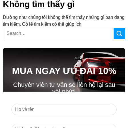
Không tìm thấy gì
Dường như chúng tôi không thể tìm thấy những gì bạn đang
tìm kiếm. Có lẽ tìm kiếm có thể giúp ích.
MUA NGAY ƯU ĐÃ
I
10%
Chuyên viên tư vấn sẽ liên hệ lại sau
vài phút!