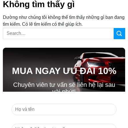
Không tìm thấy gì
Dường như chúng tôi không thể tìm thấy những gì bạn đang
tìm kiếm. Có lẽ tìm kiếm có thể giúp ích.
MUA NGAY ƯU ĐÃ
I
10%
Chuyên viên tư vấn sẽ liên hệ lại sau
vài phút!