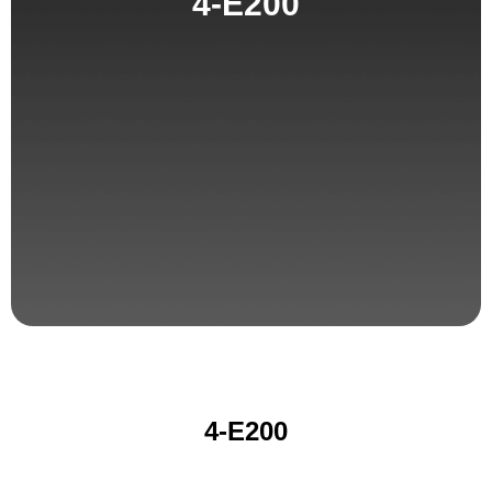
4-E200
4-E200