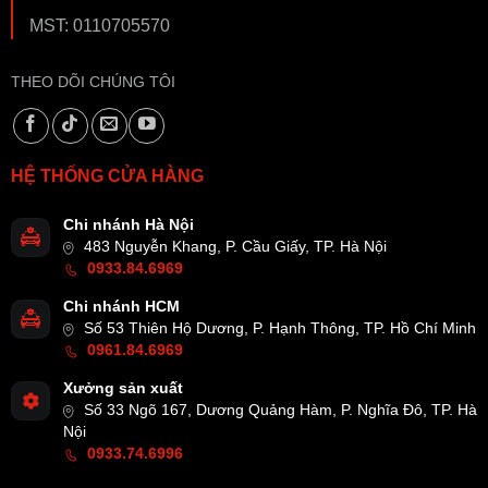
MST: 0110705570
THEO DÕI CHÚNG TÔI
HỆ THỐNG CỬA HÀNG
Chi nhánh Hà Nội
483 Nguyễn Khang, P. Cầu Giấy, TP. Hà Nội
0933.84.6969
Chi nhánh HCM
Số 53 Thiên Hộ Dương, P. Hạnh Thông, TP. Hồ Chí Minh
0961.84.6969
Xưởng sản xuất
Số 33 Ngõ 167, Dương Quảng Hàm, P. Nghĩa Đô, TP. Hà
Nội
0933.74.6996