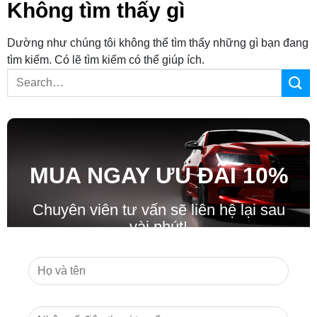
Không tìm thấy gì
Dường như chúng tôi không thể tìm thấy những gì bạn đang
tìm kiếm. Có lẽ tìm kiếm có thể giúp ích.
MUA NGAY ƯU ĐÃ
I
10%
Chuyên viên tư vấn sẽ liên hệ lại sau
vài phút!