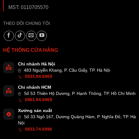
MST: 0110705570
THEO DÕI CHÚNG TÔI
HỆ THỐNG CỬA HÀNG
Chi nhánh Hà Nội
483 Nguyễn Khang, P. Cầu Giấy, TP. Hà Nội
0933.84.6969
Chi nhánh HCM
Số 53 Thiên Hộ Dương, P. Hạnh Thông, TP. Hồ Chí Minh
0961.84.6969
Xưởng sản xuất
Số 33 Ngõ 167, Dương Quảng Hàm, P. Nghĩa Đô, TP. Hà
Nội
0933.74.6996