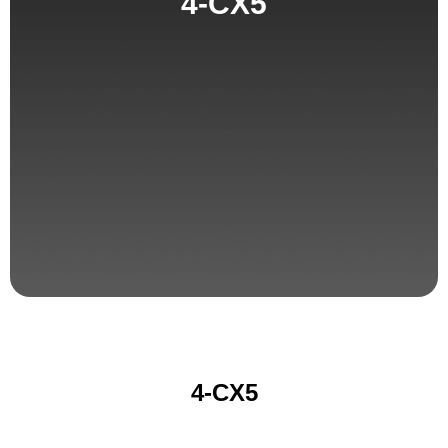
4-CX5
4-CX5