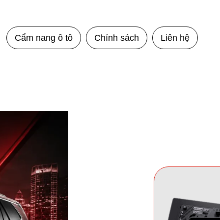
Cẩm nang ô tô
Chính sách
Liên hệ