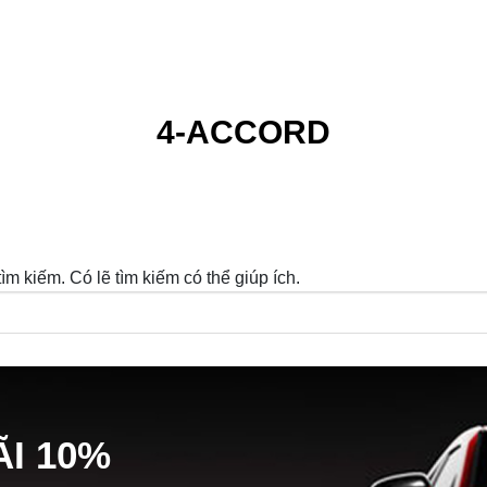
4-ACCORD
m kiếm. Có lẽ tìm kiếm có thể giúp ích.
Ã
I
10%