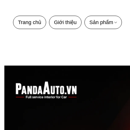
Bỏ
qua
nội
Trang chủ
Giới thiệu
Sản phẩm
dung