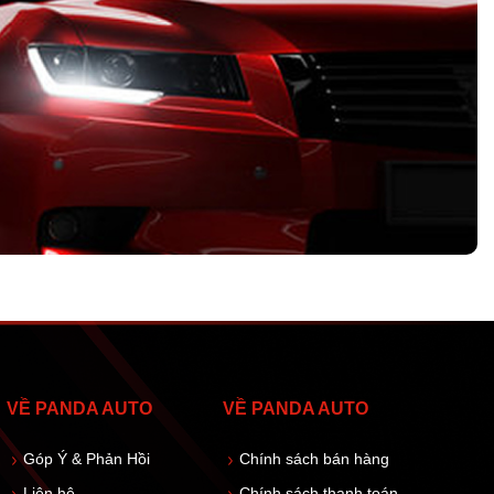
VỀ PANDA AUTO
VỀ PANDA AUTO
Góp Ý & Phản Hồi
Chính sách bán hàng
Liên hệ
Chính sách thanh toán