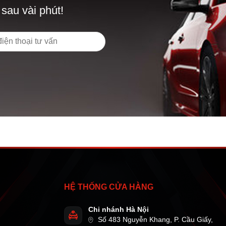
 sau vài phút!
HỆ THỐNG CỬA HÀNG
Chi nhánh Hà Nội
Số 483 Nguyễn Khang, P. Cầu Giấy,