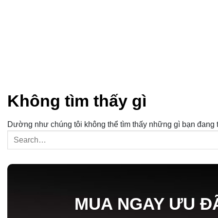
Không tìm thấy gì
Dường như chúng tôi không thể tìm thấy những gì bạn đang tì
MUA NGAY ƯU Đ