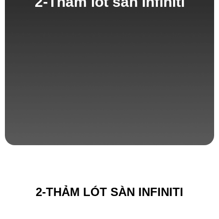
2-Thảm lót sàn Infiniti
2-THẢM LÓT SÀN INFINITI