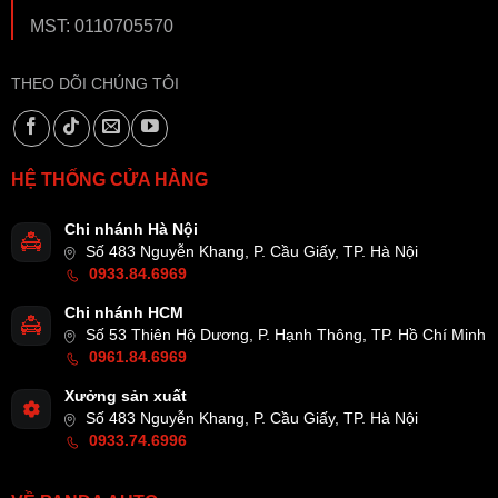
MST: 0110705570
THEO DÕI CHÚNG TÔI
HỆ THỐNG CỬA HÀNG
Chi nhánh Hà Nội
Số 483 Nguyễn Khang, P. Cầu Giấy, TP. Hà Nội
0933.84.6969
Chi nhánh HCM
Số 53 Thiên Hộ Dương, P. Hạnh Thông, TP. Hồ Chí Minh
0961.84.6969
Xưởng sản xuất
Số 483 Nguyễn Khang, P. Cầu Giấy, TP. Hà Nội
0933.74.6996