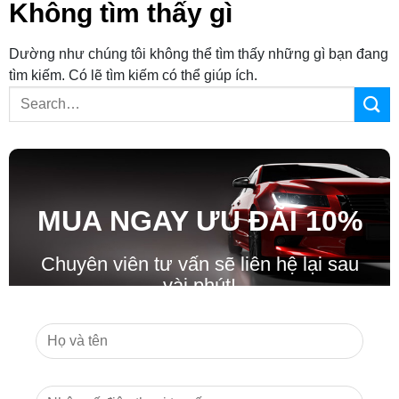
Không tìm thấy gì
Dường như chúng tôi không thể tìm thấy những gì bạn đang
tìm kiếm. Có lẽ tìm kiếm có thể giúp ích.
MUA NGAY ƯU ĐÃ
I
10%
Chuyên viên tư vấn sẽ liên hệ lại sau
vài phút!