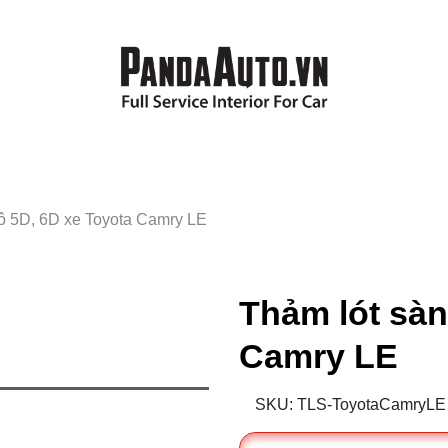
tô 5D, 6D xe Toyota Camry LE
Thảm lót sàn
Camry LE
SKU: TLS-ToyotaCamryLE