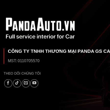
CÔNG TY TNHH THƯƠNG MẠI PANDA GS C
MST: 0110705570
THEO DÕI CHÚNG TÔI