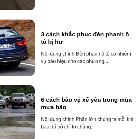
3 cách khắc phục đèn phanh ô
tô bị hư
Nội dung chính Đèn phanh ô tô có nhiệm
vụ báo hiệu cho các phương...
6 cách bảo vệ xế yêu trong mùa
mưa bão
Nội dung chính Phần lớn chúng ta mỗi khi
bão đổ bộ chỉ lo chằng...