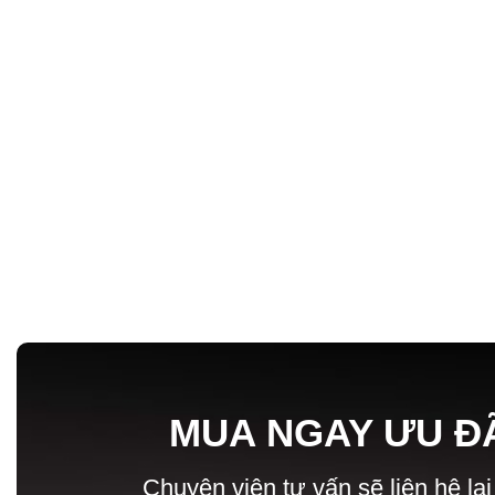
MUA NGAY ƯU Đ
Chuyên viên tư vấn sẽ liên hệ lại