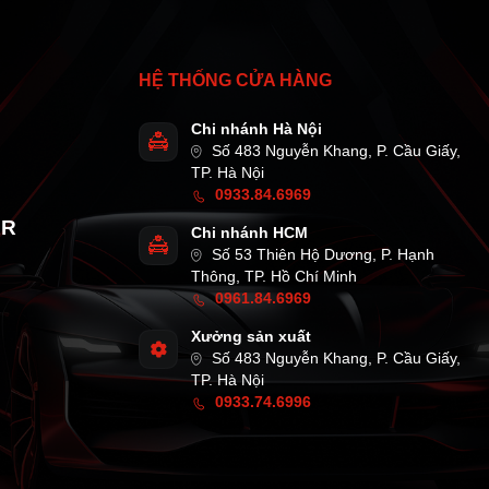
HỆ THỐNG CỬA HÀNG
Chi nhánh Hà Nội
Số 483 Nguyễn Khang, P. Cầu Giấy,
TP. Hà Nội
0933.84.6969
AR
Chi nhánh HCM
Số 53 Thiên Hộ Dương, P. Hạnh
Thông, TP. Hồ Chí Minh
0961.84.6969
Xưởng sản xuất
Số 483 Nguyễn Khang, P. Cầu Giấy,
TP. Hà Nội
0933.74.6996