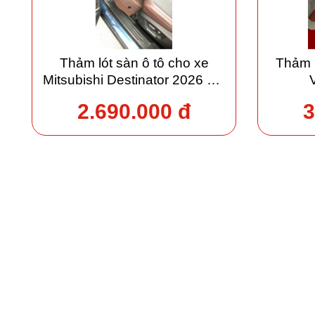
Thảm lót sàn ô tô cho xe
Thảm 
Mitsubishi Destinator 2026 giá
xưởng
2.690.000 đ
3