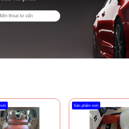
mới
Sản phẩm mới