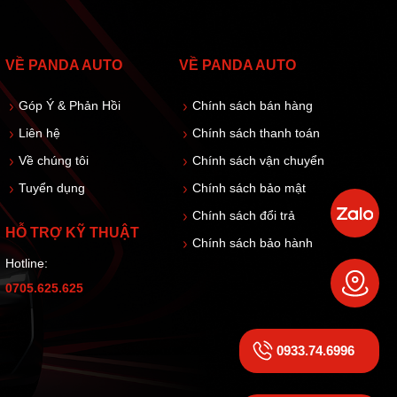
VỀ PANDA AUTO
VỀ PANDA AUTO
Góp Ý & Phản Hồi
Chính sách bán hàng
Liên hệ
Chính sách thanh toán
Về chúng tôi
Chính sách vận chuyển
Tuyển dụng
Chính sách bảo mật
Chính sách đổi trả
HỖ TRỢ KỸ THUẬT
Chính sách bảo hành
Hotline:
0705.625.625
0933.74.6996