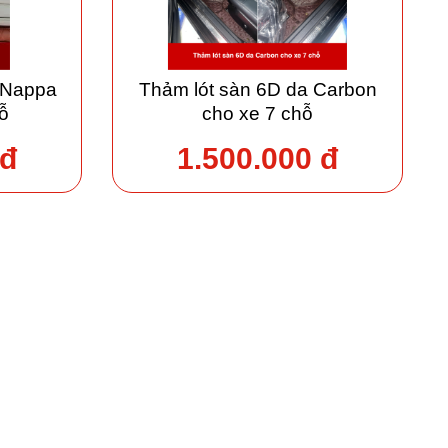
 Nappa
Thảm lót sàn 6D da Carbon
ỗ
cho xe 7 chỗ
 đ
1.500.000 đ