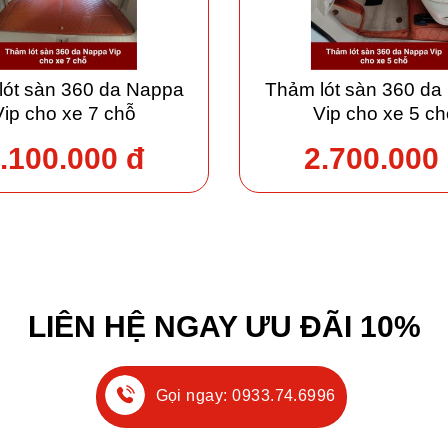
lót sàn 360 da Nappa
Thảm lót sàn 360 da
Vip cho xe 7 chỗ
Vip cho xe 5 ch
.100.000 đ
2.700.000
LIÊN HỆ NGAY ƯU ĐÃI 10%
Gọi ngay: 0933.74.6996