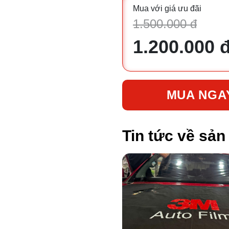
Mua với giá ưu đãi
1.500.000 đ
1.200.000 
MUA NGA
Tin tức về sả