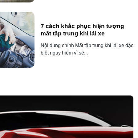
7 cách khắc phục hiện tượng
mất tập trung khi lái xe
Nội dung chính Mất tập trung khi lái xe đặc
biệt nguy hiểm vì sẽ...