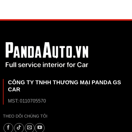
CÔNG TY TNHH THƯƠNG MẠI PANDA GS
CAR
MST: 0110705570
THEO DÕI CHÚNG TÔI