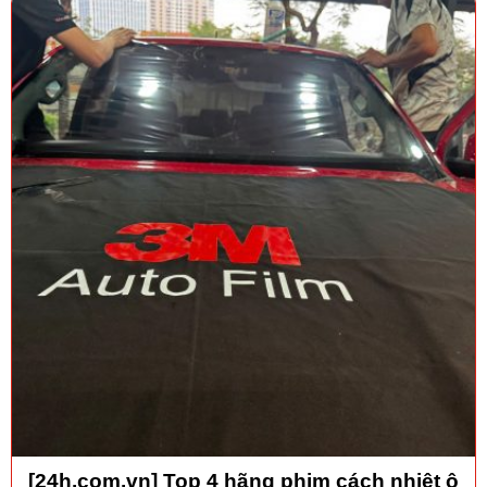
[24h.com.vn] Top 4 hãng phim cách nhiệt ô