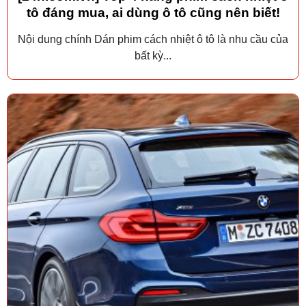
tô đáng mua, ai dùng ô tô cũng nên biết!
Nội dung chính Dán phim cách nhiệt ô tô là nhu cầu của
bất kỳ...