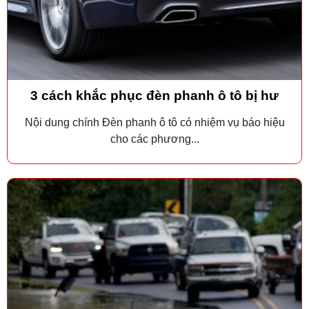
3 cách khắc phục đèn phanh ô tô bị hư
Nội dung chính Đèn phanh ô tô có nhiệm vụ báo hiệu
cho các phương...