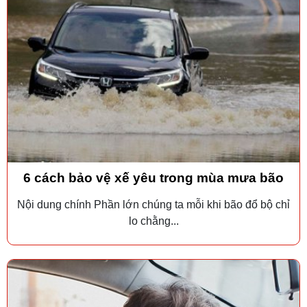
6 cách bảo vệ xế yêu trong mùa mưa bão
Nội dung chính Phần lớn chúng ta mỗi khi bão đổ bộ chỉ
lo chằng...