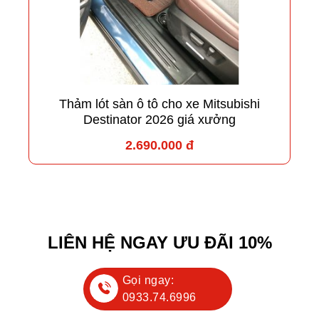
Thảm lót sàn ô tô cho xe Mitsubishi
Destinator 2026 giá xưởng
2.690.000 đ
LIÊN HỆ NGAY ƯU ĐÃI 10%
Gọi ngay:
0933.74.6996