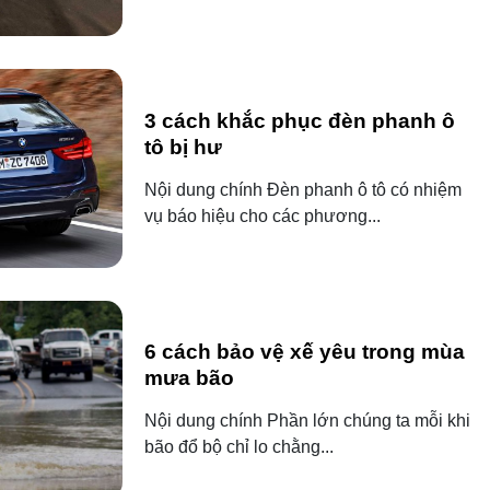
3 cách khắc phục đèn phanh ô
tô bị hư
Nội dung chính Đèn phanh ô tô có nhiệm
vụ báo hiệu cho các phương...
6 cách bảo vệ xế yêu trong mùa
mưa bão
Nội dung chính Phần lớn chúng ta mỗi khi
bão đổ bộ chỉ lo chằng...