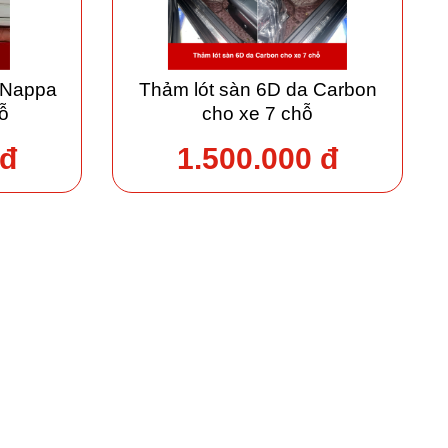
 Nappa
Thảm lót sàn 6D da Carbon
ỗ
cho xe 7 chỗ
 đ
1.500.000 đ