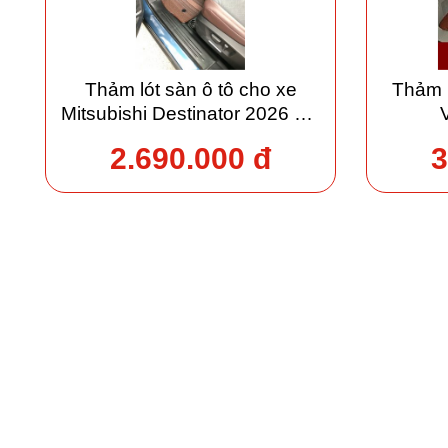
Thảm lót sàn ô tô cho xe
Thảm 
Mitsubishi Destinator 2026 giá
xưởng
2.690.000 đ
3