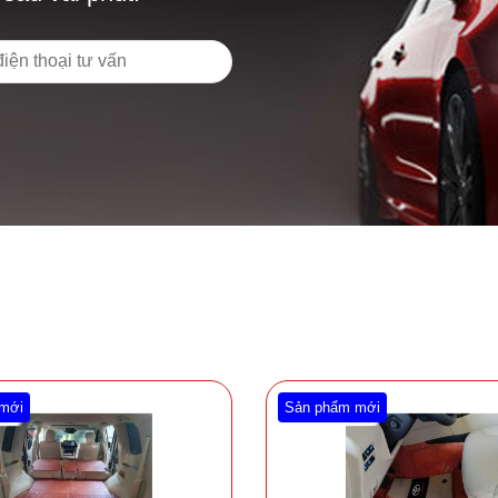
mới
Sản phẩm mới