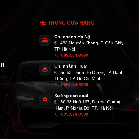
HỆ THỐNG CỬA HÀNG
Chi nhánh Hà Nội
483 Nguyễn Khang, P. Cầu Giấy,
TP. Hà Nội
0933.84.6969
AR
Chi nhánh HCM
Số 53 Thiên Hộ Dương, P. Hạnh
Thông, TP. Hồ Chí Minh
0961.84.6969
Xưởng sản xuất
Số 33 Ngõ 167, Dương Quảng
Hàm, P. Nghĩa Đô, TP. Hà Nội
0933.74.6996