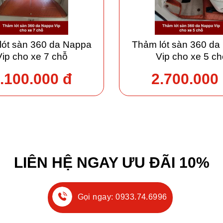
lót sàn 360 da Nappa
Thảm lót sàn 360 da
Vip cho xe 7 chỗ
Vip cho xe 5 ch
.100.000 đ
2.700.000
LIÊN HỆ NGAY ƯU ĐÃI 10%
Gọi ngay: 0933.74.6996