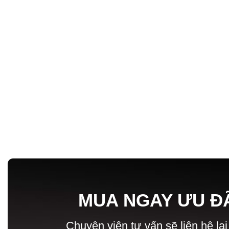
MUA NGAY ƯU Đ
Chuyên viên tư vấn sẽ liên hệ lại