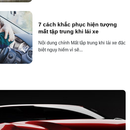
7 cách khắc phục hiện tượng
mất tập trung khi lái xe
Nội dung chính Mất tập trung khi lái xe đặc
biệt nguy hiểm vì sẽ...