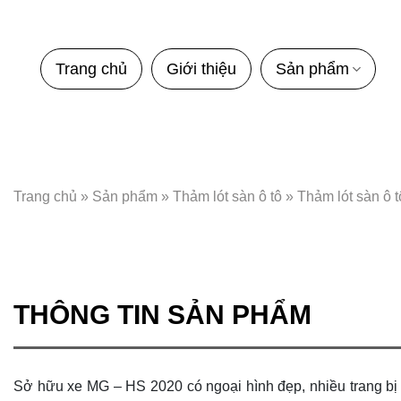
Bỏ
qua
nội
Trang chủ
Giới thiệu
Sản phẩm
dung
Trang chủ
»
Sản phẩm
»
Thảm lót sàn ô tô
»
Thảm lót sàn ô 
THÔNG TIN SẢN PHẨM
Sở hữu xe MG – HS 2020 có ngoại hình đẹp, nhiều trang bị t