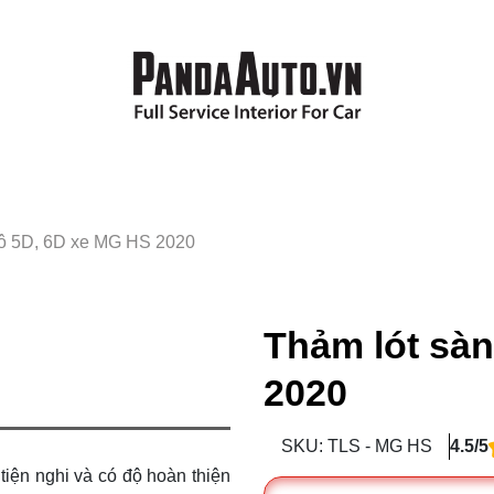
tô 5D, 6D xe MG HS 2020
Thảm lót sàn
2020
SKU: TLS - MG HS
4.5/5
iện nghi và có độ hoàn thiện