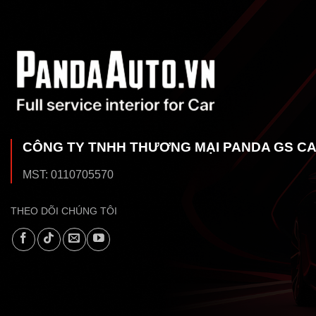
CÔNG TY TNHH THƯƠNG MẠI PANDA GS C
MST: 0110705570
THEO DÕI CHÚNG TÔI