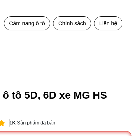
Cẩm nang ô tô
Chính sách
Liên hệ
 ô tô 5D, 6D xe MG HS
1K
Sản phẩm đã bán