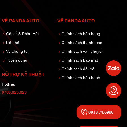
VỀ PANDA AUTO
VỀ PANDA AUTO
Góp Ý & Phản Hồi
Chính sách bán hàng
Liên hệ
Chính sách thanh toán
Về chúng tôi
Chính sách vận chuyển
Tuyển dụng
Chính sách bảo mật
Chính sách đổi trả
HỖ TRỢ KỸ THUẬT
Chính sách bảo hành
Hotline:
0705.625.625
0933.74.6996