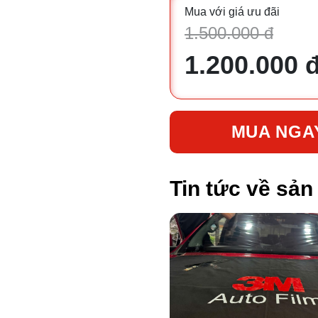
Mua với giá ưu đãi
1.500.000 đ
1.200.000 
MUA NGA
Tin tức về sả