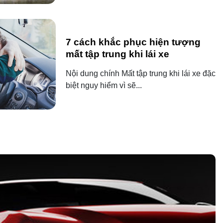
7 cách khắc phục hiện tượng
mất tập trung khi lái xe
Nội dung chính Mất tập trung khi lái xe đặc
biệt nguy hiểm vì sẽ...