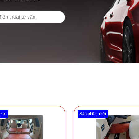
mới
Sản phẩm mới