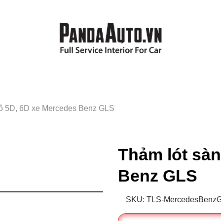
tô 5D, 6D xe Mercedes Benz GLS
Thảm lót sàn
Benz GLS
SKU: TLS-MercedesBenz