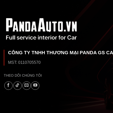
CÔNG TY TNHH THƯƠNG MẠI PANDA GS C
MST: 0110705570
THEO DÕI CHÚNG TÔI