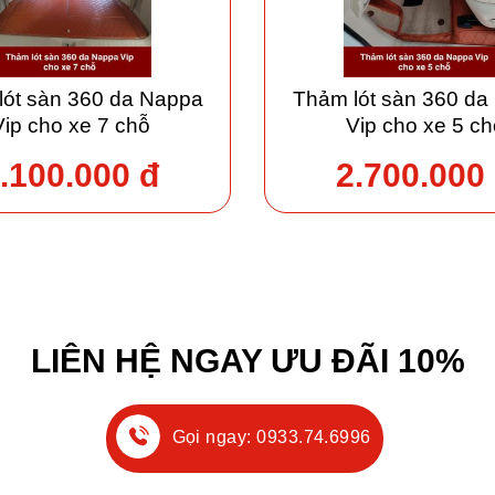
lót sàn 360 da Nappa
Thảm lót sàn 360 da
Vip cho xe 7 chỗ
Vip cho xe 5 ch
.100.000 đ
2.700.000
LIÊN HỆ NGAY ƯU ĐÃI 10%
Gọi ngay: 0933.74.6996