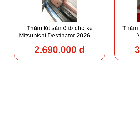
Thảm lót sàn ô tô cho xe
Thảm 
Mitsubishi Destinator 2026 giá
xưởng
2.690.000 đ
3