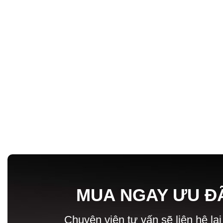
MUA NGAY ƯU Đ
Chuyên viên tư vấn sẽ liên hệ lại