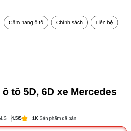
Cẩm nang ô tô
Chính sách
Liên hệ
 ô tô 5D, 6D xe Mercedes
GLS
4.5/5
1K
Sản phẩm đã bán