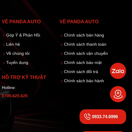
VỀ PANDA AUTO
VỀ PANDA AUTO
Góp Ý & Phản Hồi
Chính sách bán hàng
Liên hệ
Chính sách thanh toán
Về chúng tôi
Chính sách vận chuyển
Tuyển dụng
Chính sách bảo mật
Chính sách đổi trả
HỖ TRỢ KỸ THUẬT
Chính sách bảo hành
Hotline:
0705.625.625
0933.74.6996