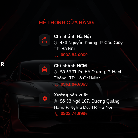
HỆ THỐNG CỬA HÀNG
Chi nhánh Hà Nội
483 Nguyễn Khang, P. Cầu Giấy,
TP. Hà Nội
0933.84.6969
AR
Chi nhánh HCM
Số 53 Thiên Hộ Dương, P. Hạnh
Thông, TP. Hồ Chí Minh
0961.84.6969
Xưởng sản xuất
Số 33 Ngõ 167, Dương Quảng
Hàm, P. Nghĩa Đô, TP. Hà Nội
0933.74.6996