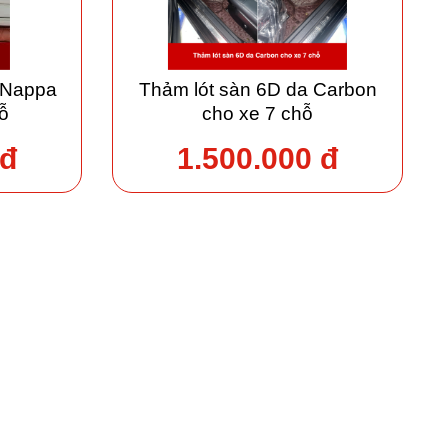
 Nappa
Thảm lót sàn 6D da Carbon
ỗ
cho xe 7 chỗ
 đ
1.500.000 đ