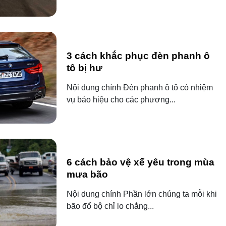
3 cách khắc phục đèn phanh ô
tô bị hư
Nội dung chính Đèn phanh ô tô có nhiệm
vụ báo hiệu cho các phương...
6 cách bảo vệ xế yêu trong mùa
mưa bão
Nội dung chính Phần lớn chúng ta mỗi khi
bão đổ bộ chỉ lo chằng...