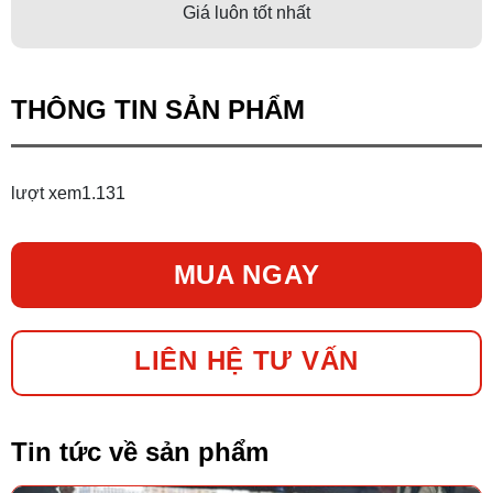
Giá luôn tốt nhất
THÔNG TIN SẢN PHẨM
lượt xem
1.131
MUA NGAY
LIÊN HỆ TƯ VẤN
Tin tức về sản phẩm