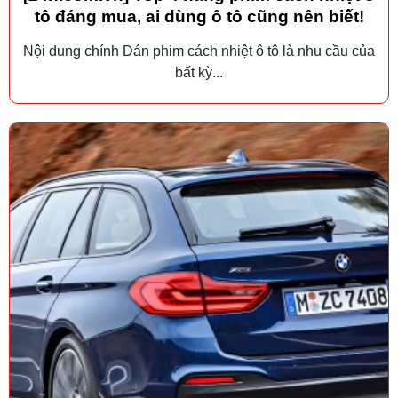
tô đáng mua, ai dùng ô tô cũng nên biết!
Nội dung chính Dán phim cách nhiệt ô tô là nhu cầu của
bất kỳ...