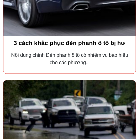
3 cách khắc phục đèn phanh ô tô bị hư
Nội dung chính Đèn phanh ô tô có nhiệm vụ báo hiệu
cho các phương...