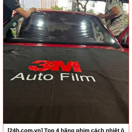
[24h.com.vn] Top 4 hãng phim cách nhiệt ô