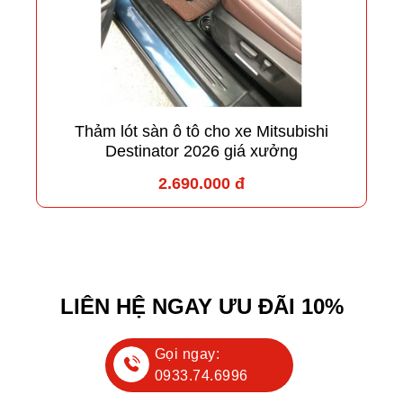
Thảm lót sàn ô tô cho xe Mitsubishi
Destinator 2026 giá xưởng
2.690.000 đ
LIÊN HỆ NGAY ƯU ĐÃI 10%
Gọi ngay:
0933.74.6996