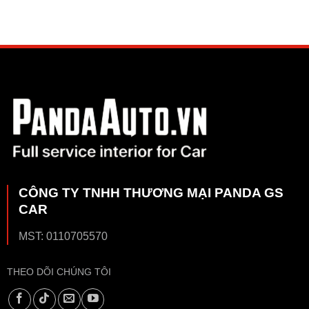
CÔNG TY TNHH THƯƠNG MẠI PANDA GS
CAR
MST: 0110705570
THEO DÕI CHÚNG TÔI