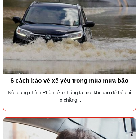
6 cách bảo vệ xế yêu trong mùa mưa bão
Nội dung chính Phần lớn chúng ta mỗi khi bão đổ bộ chỉ
lo chằng...