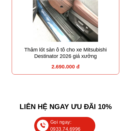
Thảm lót sàn ô tô cho xe Mitsubishi
Destinator 2026 giá xưởng
2.690.000 đ
LIÊN HỆ NGAY ƯU ĐÃI 10%
Gọi ngay:
0933.74.6996