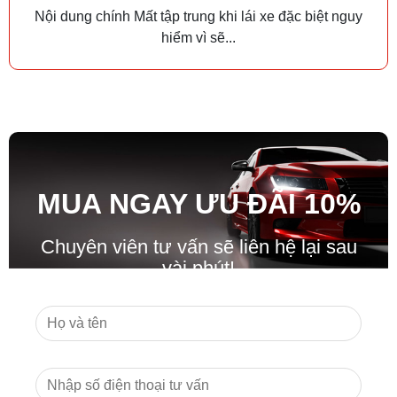
Nội dung chính Mất tập trung khi lái xe đặc biệt nguy
hiểm vì sẽ...
MUA NGAY ƯU ĐÃ
I
10%
Chuyên viên tư vấn sẽ liên hệ lại sau
vài phút!