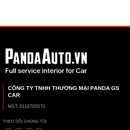
CÔNG TY TNHH THƯƠNG MẠI PANDA GS
CAR
MST: 0110705570
THEO DÕI CHÚNG TÔI