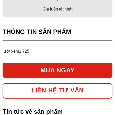
Giá luôn tốt nhất
THÔNG TIN SẢN PHẨM
lượt xem
1.725
MUA NGAY
LIÊN HỆ TƯ VẤN
Tin tức về sản phẩm