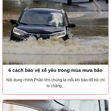
6 cách bảo vệ xế yêu trong mùa mưa bão
Nội dung chính Phần lớn chúng ta mỗi khi bão đổ bộ chỉ
lo chằng...