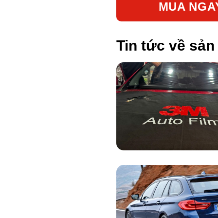
MUA NGA
Tin tức về sả