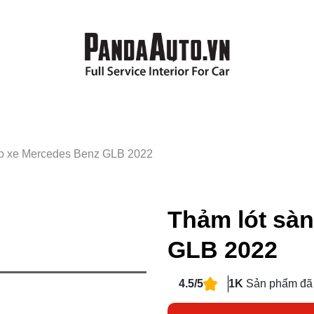
ho xe Mercedes Benz GLB 2022
Thảm lót sà
GLB 2022
4.5/5
1K
Sản phẩm đã