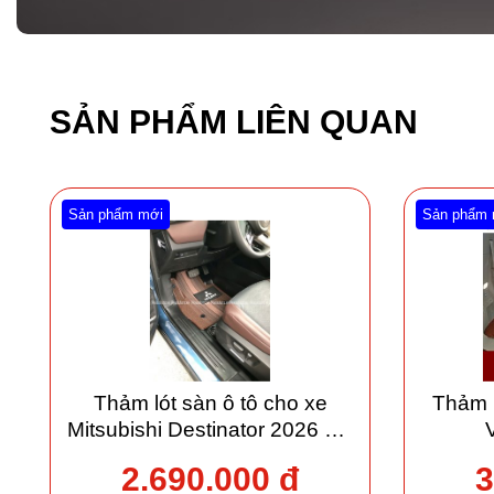
SẢN PHẨM LIÊN QUAN
Sản phẩm mới
Sản phẩm 
Thảm lót sàn ô tô cho xe
Thảm 
Mitsubishi Destinator 2026 giá
xưởng
2.690.000 đ
3