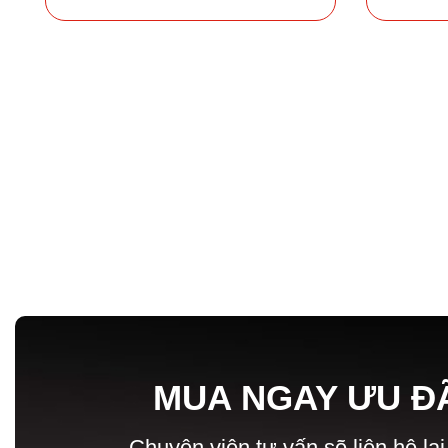
MUA NGAY ƯU Đ
Chuyên viên tư vấn sẽ liên hệ lại