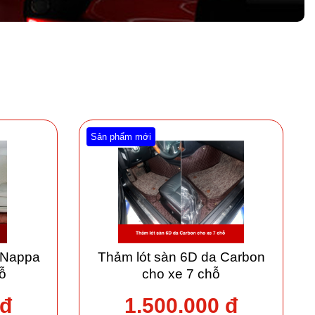
Sản phẩm mới
 Nappa
Thảm lót sàn 6D da Carbon
ỗ
cho xe 7 chỗ
 đ
1.500.000 đ