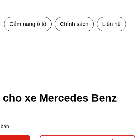
Cẩm nang ô tô
Chính sách
Liên hệ
n cho xe Mercedes Benz
 bán