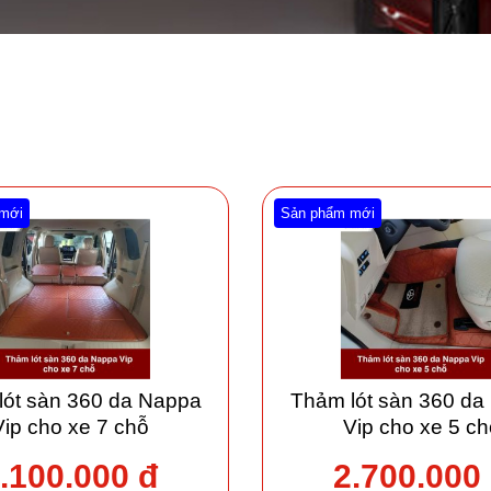
mới
Sản phẩm mới
lót sàn 360 da Nappa
Thảm lót sàn 360 da
Vip cho xe 7 chỗ
Vip cho xe 5 ch
.100.000 đ
2.700.000