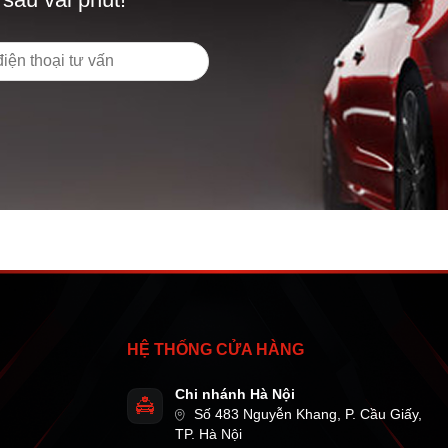
HỆ THỐNG CỬA HÀNG
Chi nhánh Hà Nội
Số 483 Nguyễn Khang, P. Cầu Giấy,
TP. Hà Nội