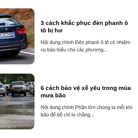
3 cách khắc phục đèn phanh ô
tô bị hư
Nội dung chính Đèn phanh ô tô có nhiệm
vụ báo hiệu cho các phương...
6 cách bảo vệ xế yêu trong mùa
mưa bão
Nội dung chính Phần lớn chúng ta mỗi khi
bão đổ bộ chỉ lo chằng...