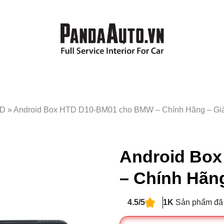
TD
»
Android Box HTD D10-BM01 cho BMW – Chính Hãng – Giá
Android Bo
– Chính Hãng
4.5/5
1K
Sản phẩm đã