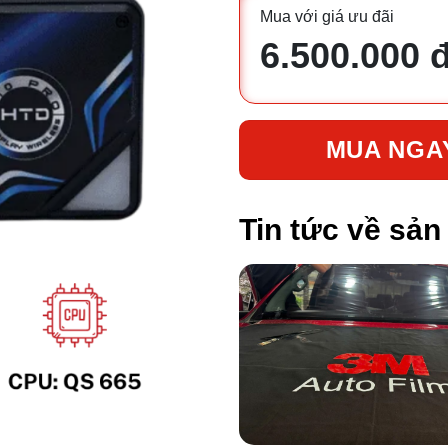
Mua với giá ưu đãi
6.500.000 
MUA NGA
Tin tức về sả