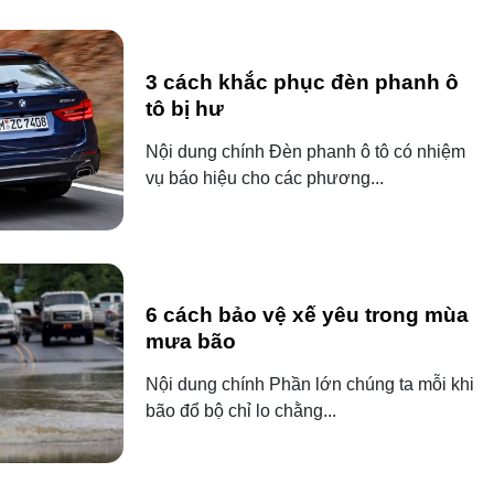
3 cách khắc phục đèn phanh ô
tô bị hư
Nội dung chính Đèn phanh ô tô có nhiệm
vụ báo hiệu cho các phương...
6 cách bảo vệ xế yêu trong mùa
mưa bão
Nội dung chính Phần lớn chúng ta mỗi khi
bão đổ bộ chỉ lo chằng...