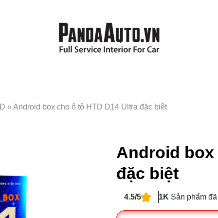
TD
»
Android box cho ô tô HTD D14 Ultra đặc biệt
Android box 
đặc biệt
4.5/5
1K
Sản phẩm đã