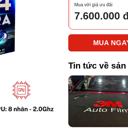
Mua với giá ưu đãi
7.600.000 
MUA NGA
Tin tức về sả