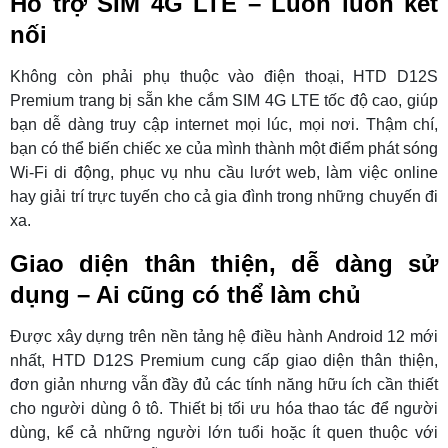
Hỗ trợ SIM 4G LTE – Luôn luôn kết
nối
Không còn phải phụ thuộc vào điện thoại, HTD D12S
Premium trang bị sẵn khe cắm SIM 4G LTE tốc độ cao, giúp
bạn dễ dàng truy cập internet mọi lúc, mọi nơi. Thậm chí,
bạn có thể biến chiếc xe của mình thành một điểm phát sóng
Wi-Fi di động, phục vụ nhu cầu lướt web, làm việc online
hay giải trí trực tuyến cho cả gia đình trong những chuyến đi
xa.
Giao diện thân thiện, dễ dàng sử
dụng – Ai cũng có thể làm chủ
Được xây dựng trên nền tảng hệ điều hành Android 12 mới
nhất, HTD D12S Premium cung cấp giao diện thân thiện,
đơn giản nhưng vẫn đầy đủ các tính năng hữu ích cần thiết
cho người dùng ô tô. Thiết bị tối ưu hóa thao tác để người
dùng, kể cả những người lớn tuổi hoặc ít quen thuộc với