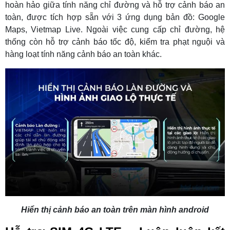
hoàn hảo giữa tính năng chỉ đường và hỗ trợ cảnh báo an
toàn, được tích hợp sẵn với 3 ứng dụng bản đồ: Google
Maps, Vietmap Live. Ngoài việc cung cấp chỉ đường, hệ
thống còn hỗ trợ cảnh báo tốc độ, kiểm tra phạt nguội và
hàng loạt tính năng cảnh báo an toàn khác.
Hiển thị cảnh báo an toàn trên màn hình android