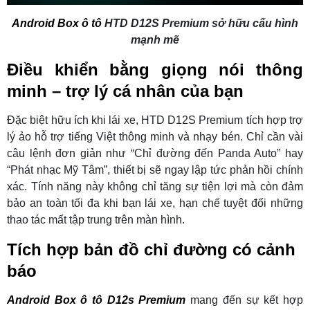
Android Box ô tô
HTD D12S Premium sở hữu cấu hình
mạnh mẽ
Điều khiển bằng giọng nói thông
minh – trợ lý cá nhân của bạn
Đặc biệt hữu ích khi lái xe, HTD D12S Premium tích hợp trợ
lý ảo hỗ trợ tiếng Việt thông minh và nhạy bén. Chỉ cần vài
câu lệnh đơn giản như “Chỉ đường đến Panda Auto” hay
“Phát nhạc Mỹ Tâm”, thiết bị sẽ ngay lập tức phản hồi chính
xác. Tính năng này không chỉ tăng sự tiện lợi mà còn đảm
bảo an toàn tối đa khi bạn lái xe, hạn chế tuyệt đối những
thao tác mất tập trung trên màn hình.
Tích hợp bản đồ chỉ đường có cảnh
báo
Android Box ô tô D12s Premium
mang đến sự kết hợp