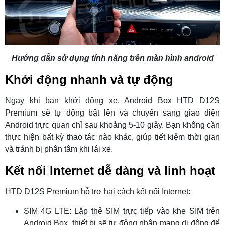
Hướng dẫn sử dụng tính năng trên màn hình android
Khởi động nhanh và tự động
Ngay khi bạn khởi động xe, Android Box HTD D12S
Premium sẽ tự động bật lên và chuyển sang giao diện
Android trực quan chỉ sau khoảng 5-10 giây. Bạn không cần
thực hiện bất kỳ thao tác nào khác, giúp tiết kiệm thời gian
và tránh bị phân tâm khi lái xe.
Kết nối Internet dễ dàng và linh hoạt
HTD D12S Premium hỗ trợ hai cách kết nối Internet:
SIM 4G LTE: Lắp thẻ SIM trực tiếp vào khe SIM trên
Android Box, thiết bị sẽ tự động nhận mạng di động để