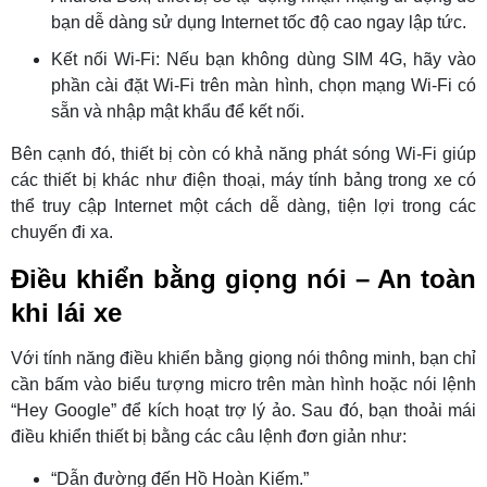
bạn dễ dàng sử dụng Internet tốc độ cao ngay lập tức.
Kết nối Wi-Fi: Nếu bạn không dùng SIM 4G, hãy vào
phần cài đặt Wi-Fi trên màn hình, chọn mạng Wi-Fi có
sẵn và nhập mật khẩu để kết nối.
Bên cạnh đó, thiết bị còn có khả năng phát sóng Wi-Fi giúp
các thiết bị khác như điện thoại, máy tính bảng trong xe có
thể truy cập Internet một cách dễ dàng, tiện lợi trong các
chuyến đi xa.
Điều khiển bằng giọng nói – An toàn
khi lái xe
Với tính năng điều khiển bằng giọng nói thông minh, bạn chỉ
cần bấm vào biểu tượng micro trên màn hình hoặc nói lệnh
“Hey Google” để kích hoạt trợ lý ảo. Sau đó, bạn thoải mái
điều khiển thiết bị bằng các câu lệnh đơn giản như:
“Dẫn đường đến Hồ Hoàn Kiếm.”