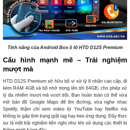
Tính năng của Android Box ô tô HTD D12S Premium
Cấu hình mạnh mẽ – Trải nghiệm
mượt mà
HTD D12S Premium sở hữu bộ vi xử lý 8 nhân cao cấp, đi
kèm RAM 4GB và bộ nhớ trong lên tới 64GB, cho phép xử
lý đa nhiệm mượt mà vượt trội. Bạn hoàn toàn có thể vừa
mở bản đồ Google Maps để tìm đường, vừa nghe nhạc
Spotify, thậm chí xem video từ YouTube hay Netflix mà
không lo gặp tình trạng giật lag hay treo ứng dụng. Đây thực
sự là một trải nghiệm tiện nghi như khi sử dụng các thiết bị
thông minh hàng đầu.