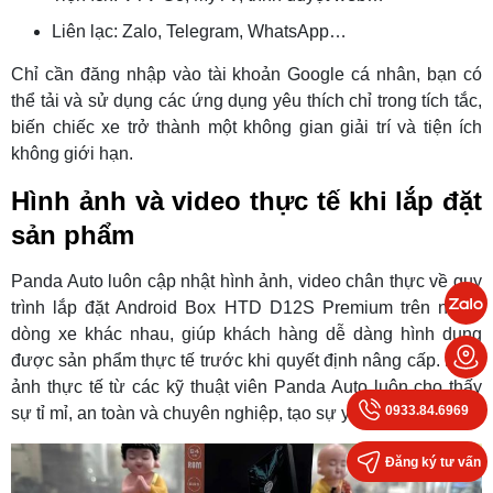
Liên lạc: Zalo, Telegram, WhatsApp…
Chỉ cần đăng nhập vào tài khoản Google cá nhân, bạn có
thể tải và sử dụng các ứng dụng yêu thích chỉ trong tích tắc,
biến chiếc xe trở thành một không gian giải trí và tiện ích
không giới hạn.
Hình ảnh và video thực tế khi lắp đặt
sản phẩm
Panda Auto luôn cập nhật hình ảnh, video chân thực về quy
trình lắp đặt Android Box HTD D12S Premium trên nhiều
dòng xe khác nhau, giúp khách hàng dễ dàng hình dung
được sản phẩm thực tế trước khi quyết định nâng cấp. Hình
ảnh thực tế từ các kỹ thuật viên Panda Auto luôn cho thấy
0933.84.6969
sự tỉ mỉ, an toàn và chuyên nghiệp, tạo sự yên tâm tuyệt đối.
Đăng ký tư vấn