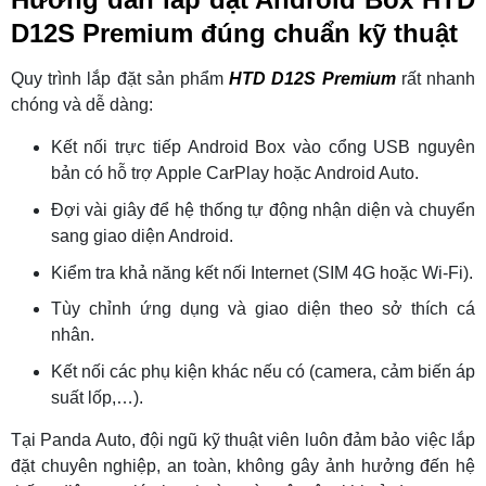
D12S Premium đúng chuẩn kỹ thuật
Quy trình lắp đặt sản phẩm
HTD D12S Premium
rất nhanh
chóng và dễ dàng:
Kết nối trực tiếp Android Box vào cổng USB nguyên
bản có hỗ trợ Apple CarPlay hoặc Android Auto.
Đợi vài giây để hệ thống tự động nhận diện và chuyển
sang giao diện Android.
Kiểm tra khả năng kết nối Internet (SIM 4G hoặc Wi-Fi).
Tùy chỉnh ứng dụng và giao diện theo sở thích cá
nhân.
Kết nối các phụ kiện khác nếu có (camera, cảm biến áp
suất lốp,…).
Tại Panda Auto, đội ngũ kỹ thuật viên luôn đảm bảo việc lắp
đặt chuyên nghiệp, an toàn, không gây ảnh hưởng đến hệ