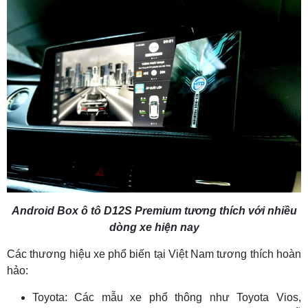
Android Box ô tô D12S Premium tương thích với nhiều
dòng xe hiện nay
Các thương hiệu xe phổ biến tại Việt Nam tương thích hoàn
hảo:
Toyota: Các mẫu xe phổ thông như Toyota Vios,