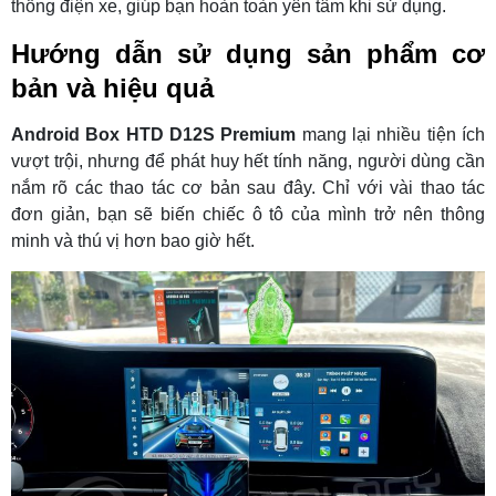
thống điện xe, giúp bạn hoàn toàn yên tâm khi sử dụng.
Hướng dẫn sử dụng sản phẩm cơ
bản và hiệu quả
Android Box HTD D12S Premium
mang lại nhiều tiện ích
vượt trội, nhưng để phát huy hết tính năng, người dùng cần
nắm rõ các thao tác cơ bản sau đây. Chỉ với vài thao tác
đơn giản, bạn sẽ biến chiếc ô tô của mình trở nên thông
minh và thú vị hơn bao giờ hết.