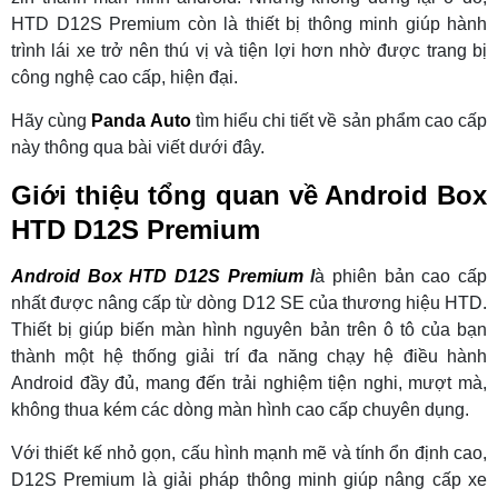
HTD D12S Premium còn là thiết bị thông minh giúp hành
trình lái xe trở nên thú vị và tiện lợi hơn nhờ được trang bị
công nghệ cao cấp, hiện đại.
Hãy cùng
Panda Auto
tìm hiểu chi tiết về sản phẩm cao cấp
này thông qua bài viết dưới đây.
Giới thiệu tổng quan về Android Box
HTD D12S Premium
Android Box HTD D12S Premium
l
à phiên bản cao cấp
nhất được nâng cấp từ dòng D12 SE của thương hiệu HTD.
Thiết bị giúp biến màn hình nguyên bản trên ô tô của bạn
thành một hệ thống giải trí đa năng chạy hệ điều hành
Android đầy đủ, mang đến trải nghiệm tiện nghi, mượt mà,
không thua kém các dòng màn hình cao cấp chuyên dụng.
Với thiết kế nhỏ gọn, cấu hình mạnh mẽ và tính ổn định cao,
D12S Premium là giải pháp thông minh giúp nâng cấp xe