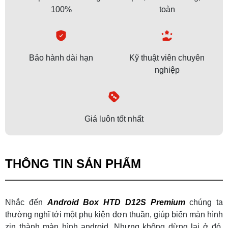
100%
toàn
Bảo hành dài hạn
Kỹ thuật viên chuyên
nghiệp
Giá luôn tốt nhất
THÔNG TIN SẢN PHẨM
Nhắc đến
Android Box HTD D12S Premium
chúng ta
thường nghĩ tới một phụ kiện đơn thuần, giúp biến màn hình
zin thành màn hình android. Nhưng không dừng lại ở đó,