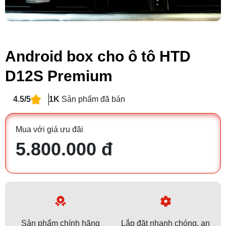
Android box cho ô tô HTD
D12S Premium
4.5/5
1K
Sản phẩm đã bán
Mua với giá ưu đãi
5.800.000 đ
Sản phẩm chính hãng
Lắp đặt nhanh chóng, an