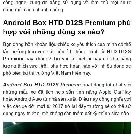
công nghệ, cũng dễ dàng sử dụng và làm chủ mọi chức
năng một cách nhanh chóng.
Android Box HTD D12S Premium phù
hợp với những dòng xe nào?
Bạn đang băn khoăn liệu chiếc xe yêu thích của mình có thể
tận hưởng trọn vẹn các tiện ích thông minh từ
HTD D12S
Premium
hay không? Tin vui là thiết bị này có khả năng
tương thích vượt trội, phù hợp hoàn hảo với nhiều dòng xe
phổ biến tại thị trường Việt Nam hiện nay.
Android Box HTD D12S Premium
hoạt động tốt nhất với
những mẫu xe đã tích hợp sẵn tính năng Apple CarPlay
hoặc Android Auto từ nhà sản xuất. Điều này đồng nghĩa với
việc các xe đời mới từ 2017 trở lại đây thường sẽ có thể sử
dụng ngay thiết bị mà không cần thêm bất kỳ chỉnh sửa nào.