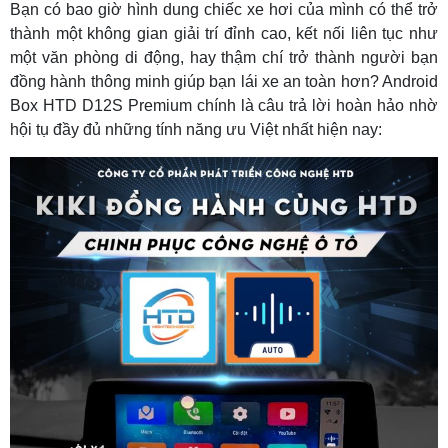
Bạn có bao giờ hình dung chiếc xe hơi của mình có thể trở
thành một không gian giải trí đỉnh cao, kết nối liên tục như
một văn phòng di động, hay thậm chí trở thành người bạn
đồng hành thông minh giúp bạn lái xe an toàn hơn? Android
Box HTD D12S Premium chính là câu trả lời hoàn hảo nhờ
hội tụ đầy đủ những tính năng ưu Việt nhất hiện nay: