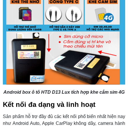
Android box ô tô HTD D13 Lux tích hợp khe cắm sim 4G
Kết nối đa dạng và linh hoạt
Sản phẩm hỗ trợ đầy đủ các kết nối phổ biến nhất hiện nay
như Android Auto, Apple CarPlay không dây, camera hành