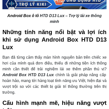
Android Box ô tô
HTD D13 Lux – Trợ lý lái xe thông
minh
Những tính năng nổi bật và lợi ích
khi sử dụng Android Box HTD D13
Lux
Bạn đã từng cảm thấy màn hình nguyên bản trên chiếc xe
hơi của mình quá đơn điệu, thiếu đi những tiện ích thông
minh cần thiết để trải nghiệm lái xe thêm phần thú vị?
Android Box HTD D13 Lux
chính là giải pháp nâng cấp
hoàn hảo, mang tới hàng loạt tính năng ưu Việt, hiện đại và
vượt trội so với các thiết bị giải trí thông thường trên thị
trường.
Cấu hình mạnh mẽ, hiệu năng vượt