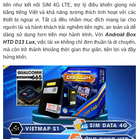
tiến như kết nối SIM 4G LTE, trợ lý điều khiển giọng nói
bằng tiếng Việt và khả năng tương thích linh hoạt với các
thiết bị ngoại vi. Tất cả đều nhằm mục đích mang lại cho
người lái và hành khách trải nghiệm tiện nghi, an toàn và dễ
dàng sử dụng hơn trên mọi hành trình. Với
Android Box
HTD D13 Lux,
việc lái xe không chỉ đơn thuần là di chuyển,
mà còn trở thành khoảng thời gian thư giãn, tiện lợi và đầy
hứng khởi.