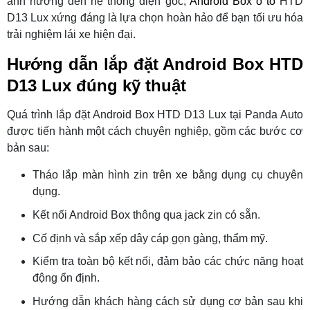
ảnh hưởng đến hệ thống điện gốc,
Android Box ô tô
HTD
D13 Lux xứng đáng là lựa chọn hoàn hảo để bạn tối ưu hóa
trải nghiệm lái xe hiện đại.
Hướng dẫn lắp đặt Android Box HTD
D13 Lux đúng kỹ thuật
Quá trình lắp đặt Android Box HTD D13 Lux tại Panda Auto
được tiến hành một cách chuyên nghiệp, gồm các bước cơ
bản sau:
Tháo lắp màn hình zin trên xe bằng dụng cụ chuyên
dụng.
Kết nối Android Box thông qua jack zin có sẵn.
Cố định và sắp xếp dây cáp gọn gàng, thẩm mỹ.
Kiểm tra toàn bộ kết nối, đảm bảo các chức năng hoạt
động ổn định.
Hướng dẫn khách hàng cách sử dụng cơ bản sau khi