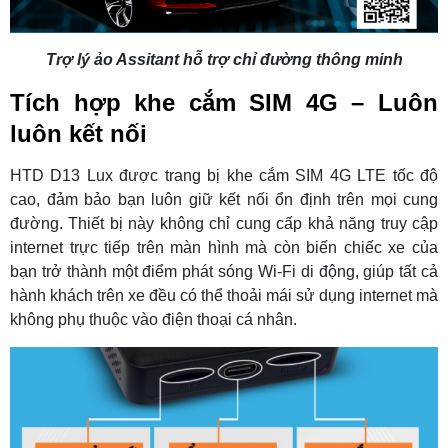
Trợ lý ảo Assitant hỗ trợ chỉ đường thông minh
Tích hợp khe cắm SIM 4G – Luôn
luôn kết nối
HTD D13 Lux được trang bị khe cắm SIM 4G LTE tốc độ
cao, đảm bảo bạn luôn giữ kết nối ổn định trên mọi cung
đường. Thiết bị này không chỉ cung cấp khả năng truy cập
internet trực tiếp trên màn hình mà còn biến chiếc xe của
bạn trở thành một điểm phát sóng Wi-Fi di động, giúp tất cả
hành khách trên xe đều có thể thoải mái sử dụng internet mà
không phụ thuộc vào điện thoại cá nhân.