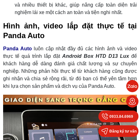
và nhiều thiết bị khác, giúp nâng cấp toàn diện trải
nghiệm lái xe một cách an toàn và tiện nghi nhất.
Hình ảnh, video lắp đặt thực tế tại
Panda Auto
Panda Auto
luôn cập nhật đầy đủ các hình ảnh và video
thực tế quá trình lắp đặt
Android Box HTD D13 Lux
để
khách hàng dễ dàng đánh giá chất lượng và sự chuyên
nghiệp. Những phản hồi thực tế từ khách hàng cũng được
ghi nhận và chia sẻ rộng rãi, từ đó bạn có thể yên tâm hơn
khi lựa chọn sản phẩm và dịch vụ của Panda Auto.
0933.84.6969
Đăng ký tư vấn