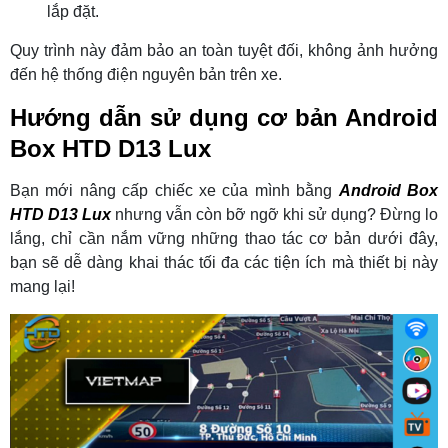
lắp đặt.
Quy trình này đảm bảo an toàn tuyệt đối, không ảnh hưởng
đến hệ thống điện nguyên bản trên xe.
Hướng dẫn sử dụng cơ bản Android
Box HTD D13 Lux
Bạn mới nâng cấp chiếc xe của mình bằng
Android Box
HTD D13 Lux
nhưng vẫn còn bỡ ngỡ khi sử dụng? Đừng lo
lắng, chỉ cần nắm vững những thao tác cơ bản dưới đây,
bạn sẽ dễ dàng khai thác tối đa các tiện ích mà thiết bị này
mang lại!