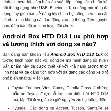
trình, camera lùi, cảm biến áp suất lốp, cùng các chuẩn kết
nối thông dụng như USB, Bluetooth. Khả năng mở rộng đa
dạng này giúp bạn dễ dàng tùy chỉnh hệ thống theo nhu cầu
cá nhân mà không cần tác động vào hệ thống điện nguyên
bản, đảm bảo độ an toàn tuyệt đối cho xe.
Android Box HTD D13 Lux phù hợp
và tương thích với dòng xe nào?
Bạn đang băn khoăn liệu
Android Box HTD D13 Lux
có
tương thích hoàn hảo với dòng xe mà mình đang sở hữu?
Sản phẩm này đã được thiết kế với khả năng tương thích
linh hoạt và dễ dàng tích hợp với đa dạng các dòng xe ô tô
phổ biến nhất tại Việt Nam.
Toyota: Fortuner, Vios, Camry, Corolla Cross là những
mẫu xe Toyota được hỗ trợ toàn diện bởi HTD D13
Lux, lắp đặt đơn giản và giữ nguyên zin hệ thống điện.
Hyundai: Các dòng xe Accent, Tucson, SantaFe sẽ