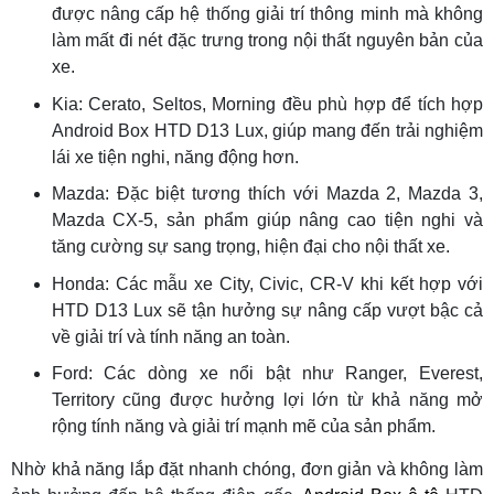
được nâng cấp hệ thống giải trí thông minh mà không
làm mất đi nét đặc trưng trong nội thất nguyên bản của
xe.
Kia: Cerato, Seltos, Morning đều phù hợp để tích hợp
Android Box HTD D13 Lux, giúp mang đến trải nghiệm
lái xe tiện nghi, năng động hơn.
Mazda: Đặc biệt tương thích với Mazda 2, Mazda 3,
Mazda CX-5, sản phẩm giúp nâng cao tiện nghi và
tăng cường sự sang trọng, hiện đại cho nội thất xe.
Honda: Các mẫu xe City, Civic, CR-V khi kết hợp với
HTD D13 Lux sẽ tận hưởng sự nâng cấp vượt bậc cả
về giải trí và tính năng an toàn.
Ford: Các dòng xe nổi bật như Ranger, Everest,
Territory cũng được hưởng lợi lớn từ khả năng mở
rộng tính năng và giải trí mạnh mẽ của sản phẩm.
Nhờ khả năng lắp đặt nhanh chóng, đơn giản và không làm