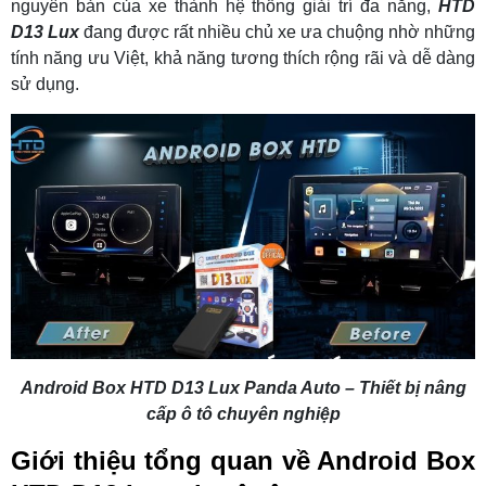
nguyên bản của xe thành hệ thống giải trí đa năng,
HTD
D13 Lux
đang được rất nhiều chủ xe ưa chuộng nhờ những
tính năng ưu Việt, khả năng tương thích rộng rãi và dễ dàng
sử dụng.
Android Box HTD D13 Lux Panda Auto – Thiết bị nâng
cấp ô tô chuyên nghiệp
Giới thiệu tổng quan về Android Box