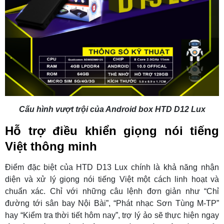
Cấu hình vượt trội của Android box HTD D12 Lux
Hỗ trợ điều khiển giọng nói tiếng
Việt thông minh
Điểm đặc biệt của HTD D13 Lux chính là khả năng nhận
diện và xử lý giọng nói tiếng Việt một cách linh hoạt và
chuẩn xác. Chỉ với những câu lệnh đơn giản như “Chỉ
đường tới sân bay Nội Bài”, “Phát nhạc Sơn Tùng M-TP”
hay “Kiểm tra thời tiết hôm nay”, trợ lý ảo sẽ thực hiện ngay