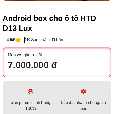
Android box cho ô tô HTD
D13 Lux
4.5/5
1K
Sản phẩm đã bán
Mua với giá ưu đãi
7.000.000 đ
Sản phẩm chính hãng
Lắp đặt nhanh chóng, an
100%
toàn