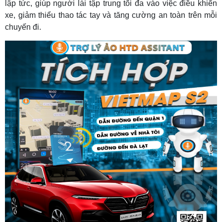
lập tức, giúp người lái tập trung tối đa vào việc điều khiển
xe, giảm thiểu thao tác tay và tăng cường an toàn trên mỗi
chuyến đi.