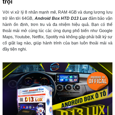
trội
Với vi xử lý 8 nhân mạnh mẽ, RAM 4GB và dung lượng lưu
trữ lên tới 64GB,
Android Box HTD D13 Lux
đảm bảo vận
hành ổn định, trơn tru và đa nhiệm hiệu quả. Bạn có thể
thoải mái mở cùng lúc các ứng dụng phổ biến như Google
Maps, Youtube, Netflix, Spotify mà không gặp phải bất kỳ sự
cố giật lag nào, giúp hành trình của bạn luôn thoải mái và
đầy tiện nghi.