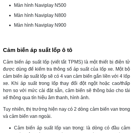
Màn hình Naviplay N500
Màn hình Naviplay N800
Màn hình Naviplay N900
Cảm biến áp suất lốp ô tô
Cảm biến áp suất lốp (viết tắt TPMS) là một thiết bị điện tử
được dùng để kiểm tra thông số áp suất của lốp xe. Một bộ
cảm biến áp suất lốp sẽ có 4 van cảm biến gắn liền với 4 lốp
xe.
Khi áp suất trong lốp thay đổi đột ngột hoặc cao/thấp
hơn so với mức cài đặt sẵn, cảm biến sẽ thông báo cho tài
xế thông qua tín hiệu âm thanh, hình ảnh.
Tuy nhiên, thị trường hiện nay có 2 dòng cảm biến van trong
và cảm biến van ngoài.
Cảm biến áp suất lốp van trong: là dòng có đầu cảm