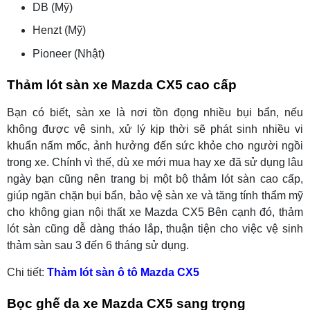
DB (Mỹ)
Henzt (Mỹ)
Pioneer (Nhật)
Thảm lót sàn xe Mazda CX5 cao cấp
Bạn có biết, sàn xe là nơi tồn đọng nhiều bụi bẩn, nếu
không được vệ sinh, xử lý kịp thời sẽ phát sinh nhiều vi
khuẩn nấm mốc, ảnh hưởng đến sức khỏe cho người ngồi
trong xe. Chính vì thế, dù xe mới mua hay xe đã sử dụng lâu
ngày bạn cũng nên trang bị một bộ thảm lót sàn cao cấp,
giúp ngăn chặn bụi bẩn, bảo vệ sàn xe và tăng tính thẩm mỹ
cho không gian nội thất xe Mazda CX5 Bên cạnh đó, thảm
lót sàn cũng dễ dàng tháo lắp, thuận tiện cho việc vệ sinh
thảm sàn sau 3 đến 6 tháng sử dụng.
Chi tiết:
Thảm lót sàn ô tô
Mazda CX5
Bọc ghế da xe Mazda CX5 sang trọng