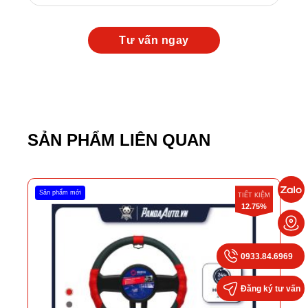
SẢN PHẨM LIÊN QUAN
Sản phẩm mới
TIẾT KIỆM
12.75%
0933.84.6969
Đăng ký tư vấn