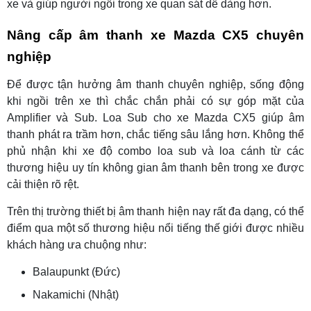
xe và giúp người ngồi trong xe quan sát dễ dàng hơn.
Nâng cấp âm thanh xe Mazda CX5 chuyên
nghiệp
Để được tận hưởng âm thanh chuyên nghiệp, sống động
khi ngồi trên xe thì chắc chắn phải có sự góp mặt của
Amplifier và Sub. Loa Sub cho xe Mazda CX5 giúp âm
thanh phát ra trầm hơn, chắc tiếng sâu lắng hơn. Không thể
phủ nhận khi xe độ combo loa sub và loa cánh từ các
thương hiệu uy tín không gian âm thanh bên trong xe được
cải thiện rõ rệt.
Trên thị trường thiết bị âm thanh hiện nay rất đa dạng, có thể
điểm qua một số thương hiệu nổi tiếng thế giới được nhiều
khách hàng ưa chuộng như:
Balaupunkt (Đức)
Nakamichi (Nhật)