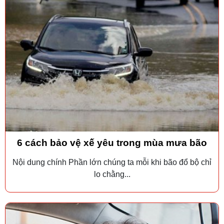
6 cách bảo vệ xế yêu trong mùa mưa bão
Nội dung chính Phần lớn chúng ta mỗi khi bão đổ bộ chỉ
lo chằng...