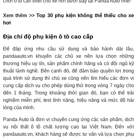
chơi ô tô cần thiết cho xe hơi dưới đây tại Panda Auto nhé!
Xem thêm >>
Top 30 phụ kiện không thể thiếu cho xe
hơi
Địa chỉ độ phụ kiện ô tô cao cấp
Để đáp ứng nhu cầu sử dụng và bảo hành dài lâu,
pandaauto.vn khuyên các chủ xe nên lựa chọn những
thương hiệu uy tín, sản phẩm chính hãng và có đội ngũ kỹ
thuật lành nghề. Bên cạnh đó, để đảm bảo quyền lợi trong
quá trình sử dụng thì chủ xe cũng nên tìm hiểu các đơn vị
cung cấp dịch vụ cho phép dùng thử trong vòng 7 ngày cho
đến 1 tháng. Trong khoảng thời gian đó, bạn có thể trải
nghiệm miễn phí, test tính năng, hiệu năng và mức độ hài
lòng của mình.
Panda Auto là đơn vị chuyên cung ứng các sản phẩm, dịch
vụ nội thất ô tô chất lượng cao tại Việt Nam. Đến với
pandaauto.vn, khách hàng sẽ được tư vấn và lựa chọn phụ