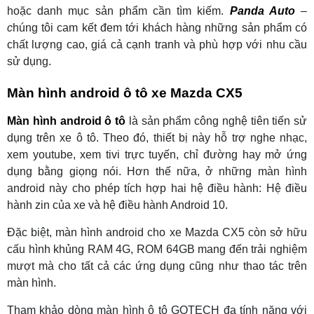
hoặc danh mục sản phẩm cần tìm kiếm.
Panda Auto
–
c
húng tôi cam kết đem tới khách hàng những sản phẩm có
chất lượng cao, giá cả cạnh tranh và phù hợp với nhu cầu
sử dụng.
Màn hình android ô tô xe Mazda CX5
Màn hình android ô tô
là sản phẩm công nghệ tiên tiến sử
dụng trên xe ô tô. Theo đó, thiết bị này hỗ trợ nghe nhạc,
xem youtube, xem tivi trực tuyến, chỉ đường hay mở ứng
dụng bằng giọng nói. Hơn thế nữa, ở những màn hình
android này cho phép tích hợp hai hệ điều hành: Hệ điều
hành zin của xe và hệ điều hành Android 10.
Đặc biệt, màn hình android cho xe Mazda CX5 còn sở hữu
cấu hình khủng RAM 4G, ROM 64GB mang đến trải nghiệm
mượt mà cho tất cả các ứng dụng cũng như thao tác trên
màn hình.
Tham khảo dòng màn hình ô tô GOTECH đa tính năng với