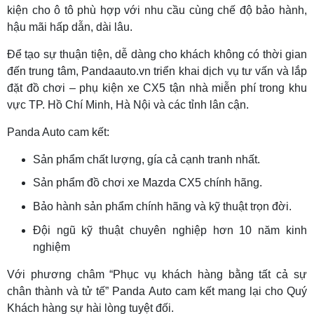
kiện cho ô tô phù hợp với nhu cầu cùng chế độ bảo hành,
hậu mãi hấp dẫn, dài lâu.
Để tạo sự thuận tiện, dễ dàng cho khách không có thời gian
đến trung tâm, Pandaauto.vn triển khai dịch vụ tư vấn và lắp
đặt đồ chơi – phụ kiện xe CX5 tận nhà miễn phí trong khu
vực TP. Hồ Chí Minh, Hà Nội và các tỉnh lân cận.
Panda Auto cam kết:
Sản phẩm chất lượng, gía cả cạnh tranh nhất.
Sản phẩm đồ chơi xe Mazda CX5 chính hãng.
Bảo hành sản phẩm chính hãng và kỹ thuật trọn đời.
Đội ngũ kỹ thuật chuyên nghiệp hơn 10 năm kinh
nghiệm
Với phương châm “Phục vụ khách hàng bằng tất cả sự
chân thành và tử tế” Panda Auto cam kết mang lại cho Quý
Khách hàng sự hài lòng tuyệt đối.