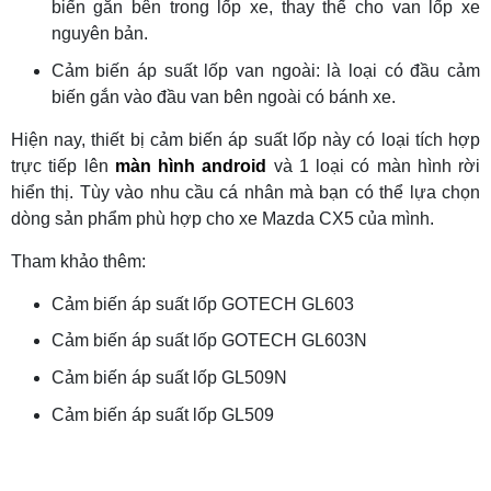
biến gắn bên trong lốp xe, thay thế cho van lốp xe
nguyên bản.
Cảm biến áp suất lốp van ngoài: là loại có đầu cảm
biến gắn vào đầu van bên ngoài có bánh xe.
Hiện nay, thiết bị cảm biến áp suất lốp này có loại tích hợp
trực tiếp lên
màn hình android
và 1 loại có màn hình rời
hiển thị. Tùy vào nhu cầu cá nhân mà bạn có thể lựa chọn
dòng sản phẩm phù hợp cho xe Mazda CX5 của mình.
Tham khảo thêm:
Cảm biến áp suất lốp GOTECH GL603
Cảm biến áp suất lốp GOTECH GL603N
Cảm biến áp suất lốp GL509N
Cảm biến áp suất lốp GL509