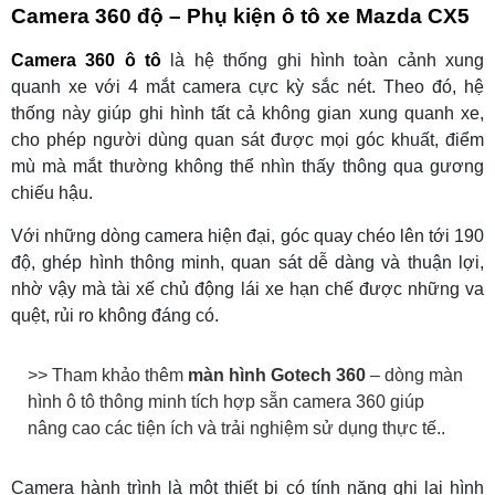
Camera 360 độ – Phụ kiện ô tô xe Mazda CX5
Camera 360 ô tô
là hệ thống ghi hình toàn cảnh xung
quanh xe với 4 mắt camera cực kỳ sắc nét. Theo đó, hệ
thống này giúp ghi hình tất cả không gian xung quanh xe,
cho phép người dùng quan sát được mọi góc khuất, điểm
mù mà mắt thường không thể nhìn thấy thông qua gương
chiếu hậu.
Với những dòng camera hiện đại, góc quay chéo lên tới 190
độ, ghép hình thông minh, quan sát dễ dàng và thuận lợi,
nhờ vậy mà tài xế chủ động lái xe hạn chế được những va
quệt, rủi ro không đáng có.
>> Tham khảo thêm
màn hình Gotech 360
– dòng màn
hình ô tô thông minh tích hợp sẵn camera 360 giúp
nâng cao các tiện ích và trải nghiệm sử dụng thực tế.
.
Camera hành trình là một thiết bị có tính năng ghi lại hình