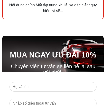
Nội dung chính Mất tập trung khi lái xe đặc biệt nguy
hiểm vì sẽ...
MUA NGAY ƯU ĐÃ
I
10%
Chuyên viên tư vấn sẽ liên hệ lại sau
vài phút!