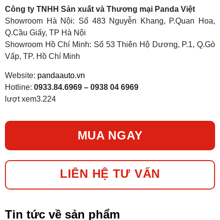
Công ty TNHH Sản xuất và Thương mại Panda Việt
Showroom Hà Nội: Số 483 Nguyễn Khang, P.Quan Hoa,
Q.Cầu Giấy, TP Hà Nội
Showroom Hồ Chí Minh:
Số 53 Thiên Hộ Dương, P.1, Q.Gò
Vấp, TP. Hồ Chí Minh
Website:
pandaauto.vn
Hotline:
0933.84.6969 – 0938 04 6969
lượt xem
3.224
MUA NGAY
LIÊN HỆ TƯ VẤN
Tin tức về sản phẩm