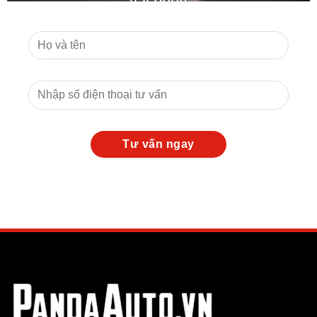
vài phút!