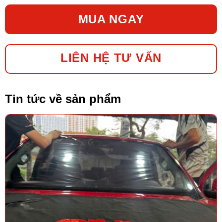
MUA NGAY
LIÊN HỆ TƯ VẤN
Tin tức về sản phẩm