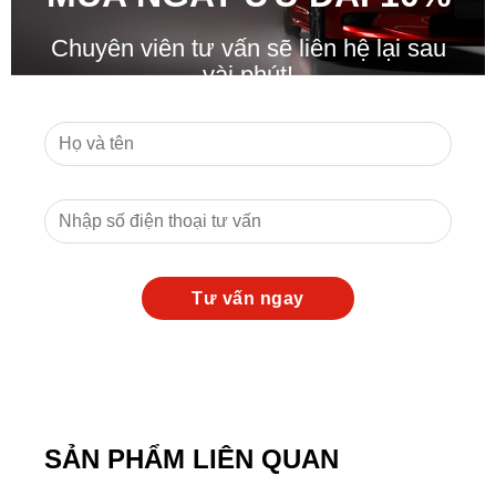
Chuyên viên tư vấn sẽ liên hệ lại sau
vài phút!
SẢN PHẨM LIÊN QUAN