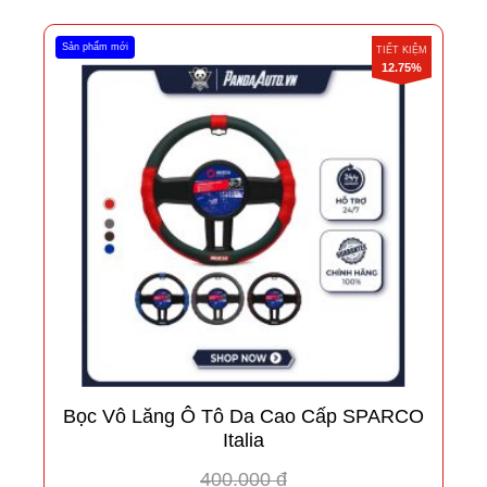
Sản phẩm mới
TIẾT KIỆM
12.75%
Bọc Vô Lăng Ô Tô Da Cao Cấp SPARCO
Italia
400.000 đ