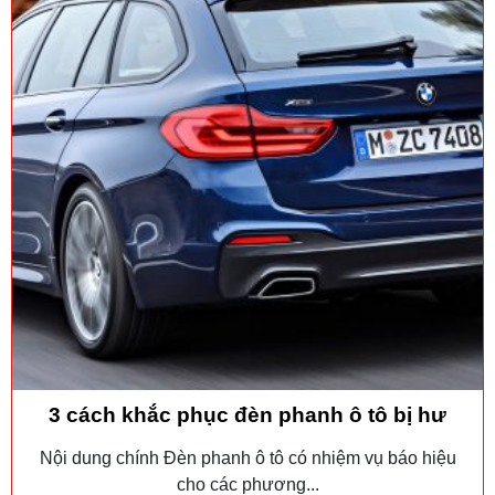
3 cách khắc phục đèn phanh ô tô bị hư
Nội dung chính Đèn phanh ô tô có nhiệm vụ báo hiệu
cho các phương...