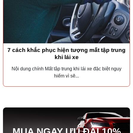
7 cách khắc phục hiện tượng mất tập trung
khi lái xe
Nội dung chính Mất tập trung khi lái xe đặc biệt nguy
hiểm vì sẽ...
MUA NGAY ƯU ĐÃ
I
10%