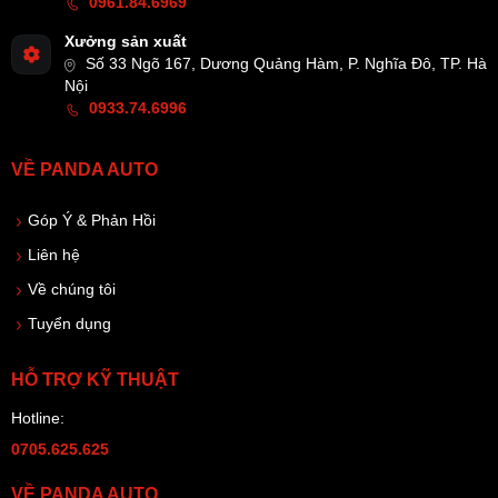
0961.84.6969
Xưởng sản xuất
Số 33 Ngõ 167, Dương Quảng Hàm, P. Nghĩa Đô, TP. Hà
Nội
0933.74.6996
VỀ PANDA AUTO
Góp Ý & Phản Hồi
Liên hệ
Về chúng tôi
Tuyển dụng
HỖ TRỢ KỸ THUẬT
Hotline:
0705.625.625
VỀ PANDA AUTO