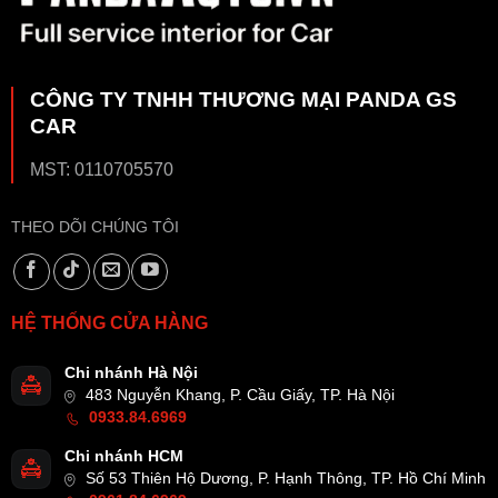
CÔNG TY TNHH THƯƠNG MẠI PANDA GS
CAR
MST: 0110705570
THEO DÕI CHÚNG TÔI
HỆ THỐNG CỬA HÀNG
Chi nhánh Hà Nội
483 Nguyễn Khang, P. Cầu Giấy, TP. Hà Nội
0933.84.6969
Chi nhánh HCM
Số 53 Thiên Hộ Dương, P. Hạnh Thông, TP. Hồ Chí Minh