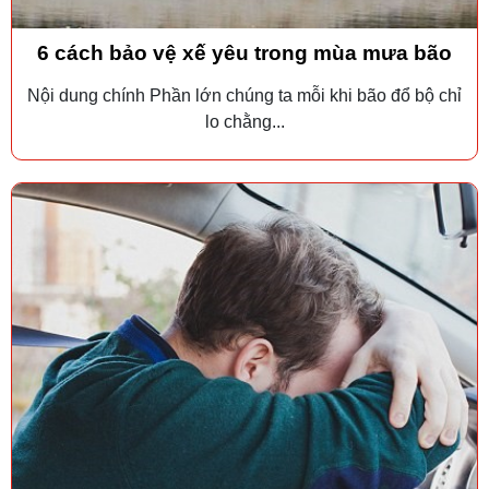
6 cách bảo vệ xế yêu trong mùa mưa bão
Nội dung chính Phần lớn chúng ta mỗi khi bão đổ bộ chỉ
lo chằng...