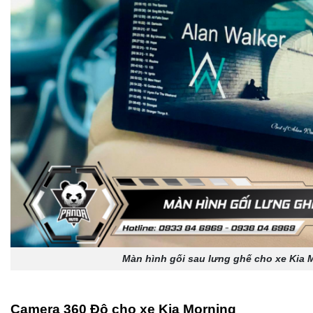
Màn hình gối sau lưng ghế cho xe Kia 
Camera 360 Độ cho xe Kia Morning