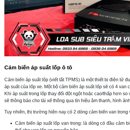
Cảm biến áp suất lốp ô tô
Cảm biến áp suất lốp (viết tắt TPMS) là một thiết bị điện tử 
áp suất của lốp xe. Một bộ cảm biến áp suất lốp sẽ có 4 van c
Khi áp suất trong lốp thay đổi đột ngột hoặc cao/thấp hơn so
sẽ thông báo cho tài xế thông qua tín hiệu âm thanh, hình ảnh
Tuy nhiên, thị trường hiện nay có 2 dòng cảm biến van trong
Cảm biến áp suất lốp van trong: là dòng có đầu cảm bi