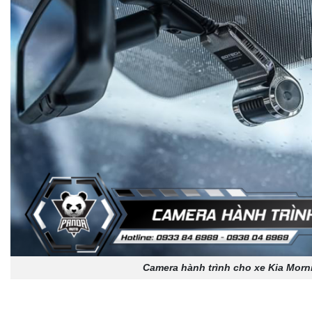
Camera hành trình cho xe Kia Morn