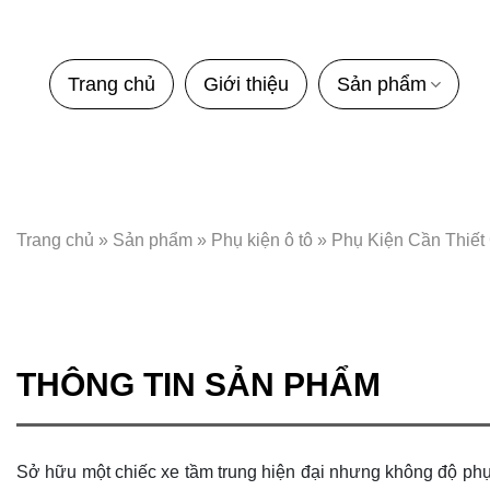
Bỏ
qua
nội
Trang chủ
Giới thiệu
Sản phẩm
dung
Trang chủ
»
Sản phẩm
»
Phụ kiện ô tô
»
Phụ Kiện Cần Thiết
THÔNG TIN SẢN PHẨM
Sở hữu một chiếc xe tầm trung hiện đại nhưng không độ phụ k