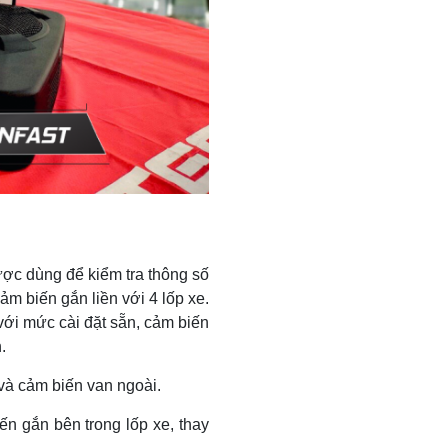
được dùng để kiểm tra thông số
ảm biến gắn liền với 4 lốp xe.
 với mức cài đặt sẵn, cảm biến
.
 và cảm biến van ngoài.
ến gắn bên trong lốp xe, thay