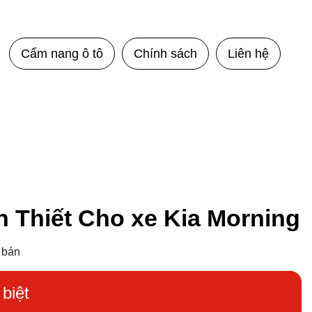
Cẩm nang ô tô
Chính sách
Liên hệ
 Thiết Cho xe Kia Morning
 bán
biệt