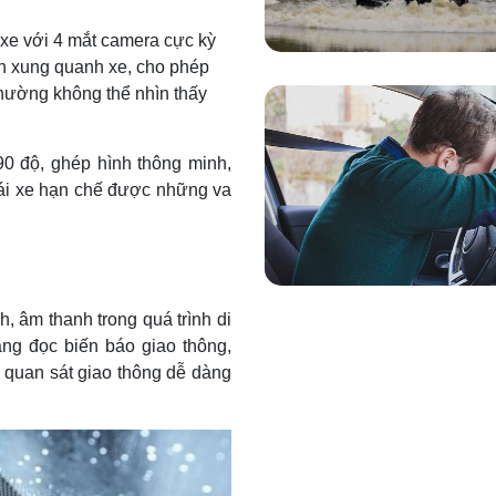
 xe với 4 mắt camera cực kỳ
ian xung quanh xe, cho phép
hường không thể nhìn thấy
90 độ, ghép hình thông minh,
lái xe hạn chế được những va
h, âm thanh trong quá trình di
ng đọc biến báo giao thông,
ể quan sát giao thông dễ dàng