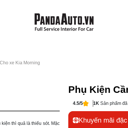
 Cho xe Kia Morning
Phụ Kiện Cần
4.5/5
1K
Sản phẩm đã
Khuyến mãi đặc 
iện thì quả là thiếu sót. Mặc