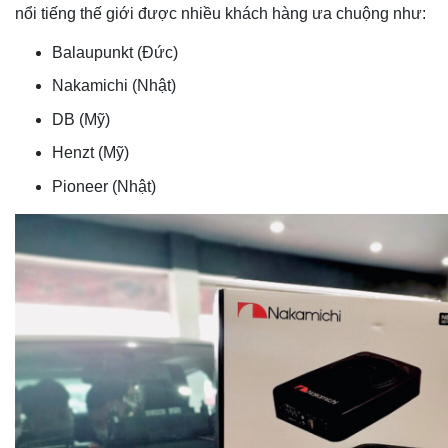
nổi tiếng thế giới được nhiều khách hàng ưa chuộng như:
Balaupunkt (Đức)
Nakamichi (Nhật)
DB (Mỹ)
Henzt (Mỹ)
Pioneer (Nhật)