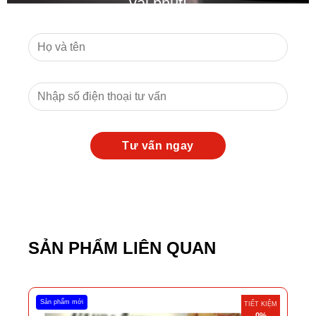
vài phút!
SẢN PHẨM LIÊN QUAN
Sản phẩm mới
TIẾT KIỆM
0%