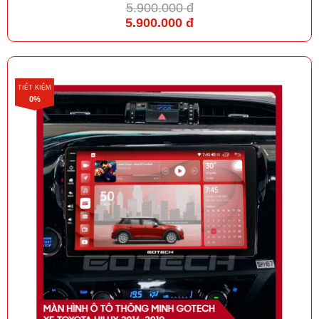
5.900.000 đ
5.900.000 đ
TIẾT KIỆM
0%