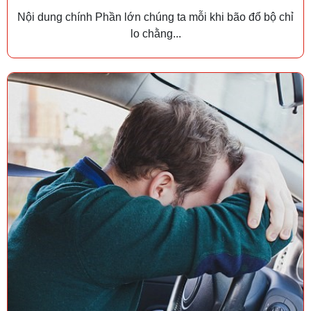
Nội dung chính Phần lớn chúng ta mỗi khi bão đổ bộ chỉ
lo chằng...