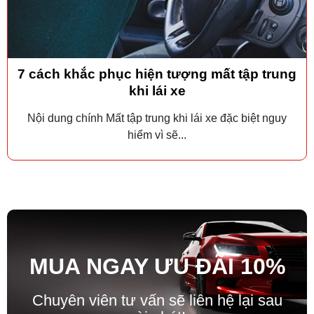
7 cách khắc phục hiện tượng mất tập trung
khi lái xe
Nội dung chính Mất tập trung khi lái xe đặc biệt nguy
hiểm vì sẽ...
MUA NGAY ƯU ĐÃ
I
10%
Chuyên viên tư vấn sẽ liên hệ lại sau