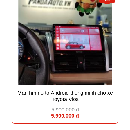
Màn hình ô tô Android thông minh cho xe
Toyota Vios
5.900.000 đ
5.900.000 đ