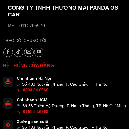
CÔNG TY TNHH THƯƠNG MẠI PANDA GS
CAR
MST: 0110705570
THEO DÕI CHÚNG TÔI
HỆ THỐNG CỬA HÀNG
Chi nhánh Hà Nội
Số 483 Nguyễn Khang, P. Cầu Giấy, TP. Hà Nội
0933.84.6969
Chi nhánh HCM
Số 53 Thiên Hộ Dương, P. Hạnh Thông, TP. Hồ Chí Minh
0961.84.6969
Xưởng sản xuất
Số 483 Nguyễn Khang, P. Cầu Giấy, TP. Hà Nội