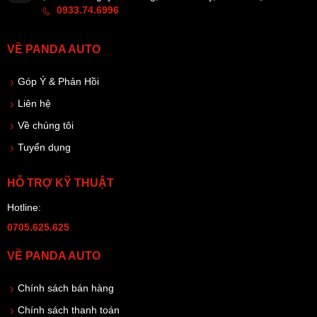
0933.74.6996
VỀ PANDA AUTO
Góp Ý & Phản Hồi
Liên hệ
Về chúng tôi
Tuyển dụng
HỖ TRỢ KỸ THUẬT
Hotline:
0705.625.625
VỀ PANDA AUTO
Chính sách bán hàng
Chính sách thanh toán