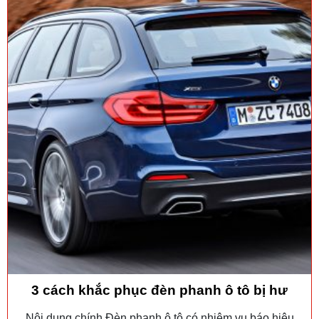
3 cách khắc phục đèn phanh ô tô bị hư
Nội dung chính Đèn phanh ô tô có nhiệm vụ báo hiệu