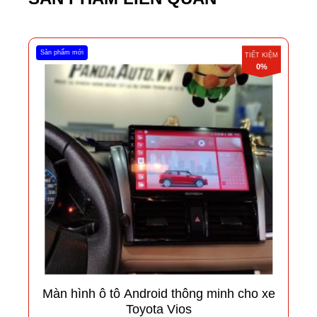
Sản phẩm mới
TIẾT KIỆM
0%
Màn hình ô tô Android thông minh cho xe
Toyota Vios