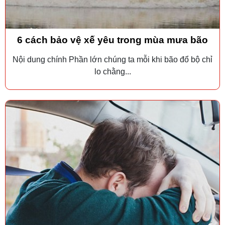
6 cách bảo vệ xế yêu trong mùa mưa bão
Nội dung chính Phần lớn chúng ta mỗi khi bão đổ bộ chỉ
lo chằng...