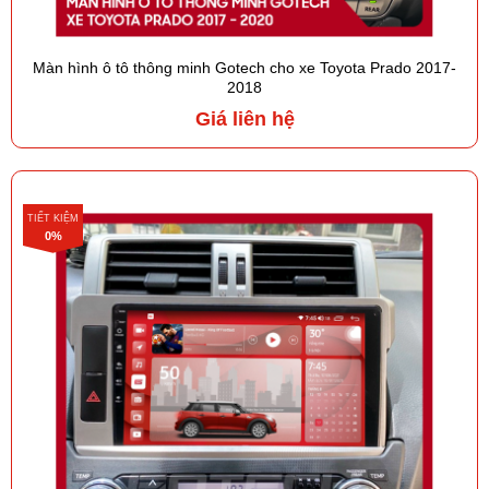
Màn hình ô tô thông minh Gotech cho xe Toyota Prado 2017-
2018
Giá liên hệ
TIẾT KIỆM
0%