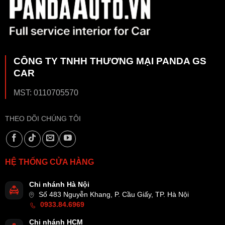
CÔNG TY TNHH THƯƠNG MẠI PANDA GS
CAR
MST: 0110705570
THEO DÕI CHÚNG TÔI
HỆ THỐNG CỬA HÀNG
Chi nhánh Hà Nội
Số 483 Nguyễn Khang, P. Cầu Giấy, TP. Hà Nội
0933.84.6969
Chi nhánh HCM