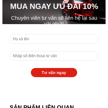
MUA NGAY ƯU ĐÃ
I
10%
Chuyên viên tư vấn sẽ liên hệ lại sau
vài phút!
SẢN PHẨM LIÊN QUAN