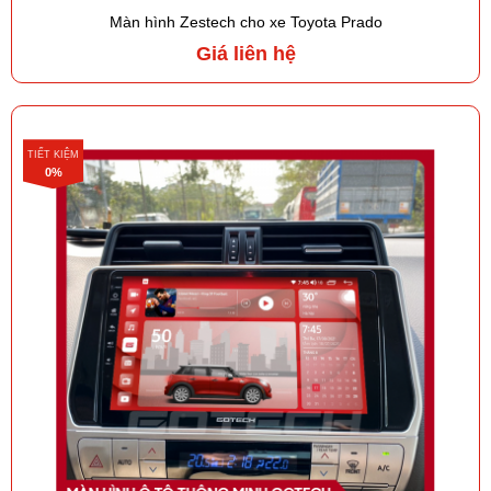
Màn hình Zestech cho xe Toyota Prado
Giá liên hệ
TIẾT KIỆM
0%