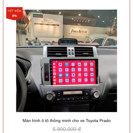
TIẾT KIỆM
0%
Màn hình ô tô thông minh cho xe Toyota Prado
5.900.000 đ