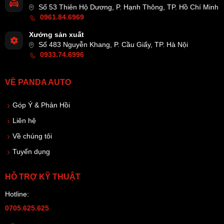
Số 53 Thiên Hộ Dương, P. Hạnh Thông, TP. Hồ Chí Minh
0961.84.6969
Xưởng sản xuất
Số 483 Nguyễn Khang, P. Cầu Giấy, TP. Hà Nội
0933.74.6996
VỀ PANDA AUTO
Góp Ý & Phản Hồi
Liên hệ
Về chúng tôi
Tuyển dụng
HỖ TRỢ KỸ THUẬT
Hotline:
0705.625.625