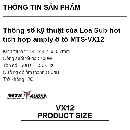
THÔNG TIN SẢN PHẨM
Thông số kỹ thuật của Loa Sub hơi
tích hợp amply ô tô MTS-VX12
Kích thước : 441 x 415 x 337mm
Công suất tối đa : 700W
Tần số : 50Hz – 150KHz
Cường độ âm thanh : 80dB
Trở kháng : 2Ω