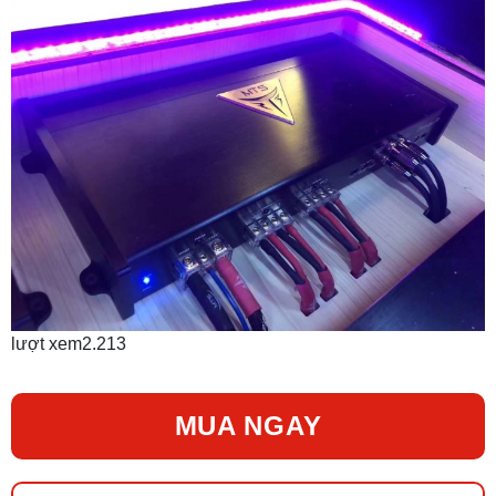
lượt xem
2.213
MUA NGAY