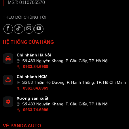
MST: 0110705570
THEO DÕI CHÚNG TÔI
HỆ THỐNG CỬA HÀNG
Chi nhánh Hà Nội
Số 483 Nguyễn Khang, P. Cầu Giấy, TP. Hà Nội
0933.84.6969
Chi nhánh HCM
Số 53 Thiên Hộ Dương, P. Hạnh Thông, TP. Hồ Chí Minh
0961.84.6969
Xưởng sản xuất
Số 483 Nguyễn Khang, P. Cầu Giấy, TP. Hà Nội
0933.74.6996
VỀ PANDA AUTO