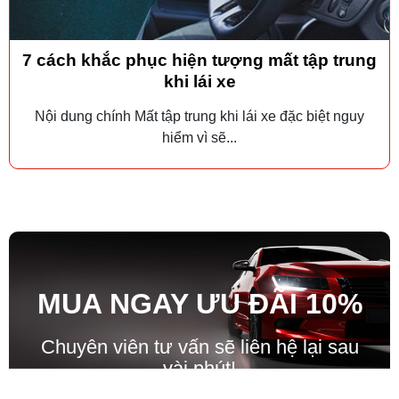
7 cách khắc phục hiện tượng mất tập trung
khi lái xe
Nội dung chính Mất tập trung khi lái xe đặc biệt nguy
hiểm vì sẽ...
MUA NGAY ƯU ĐÃ
I
10%
Chuyên viên tư vấn sẽ liên hệ lại sau
vài phút!