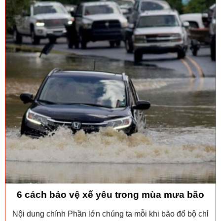
6 cách bảo vệ xế yêu trong mùa mưa bão
Nội dung chính Phần lớn chúng ta mỗi khi bão đổ bộ chỉ