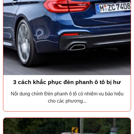
3 cách khắc phục đèn phanh ô tô bị hư
Nội dung chính Đèn phanh ô tô có nhiệm vụ báo hiệu
cho các phương...