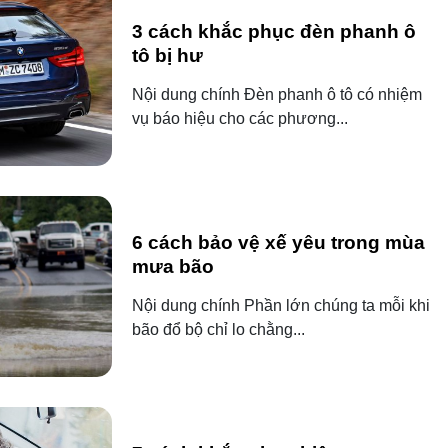
3 cách khắc phục đèn phanh ô
tô bị hư
Nội dung chính Đèn phanh ô tô có nhiệm
vụ báo hiệu cho các phương...
6 cách bảo vệ xế yêu trong mùa
mưa bão
Nội dung chính Phần lớn chúng ta mỗi khi
bão đổ bộ chỉ lo chằng...