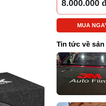
8.000.000 
MUA NGA
Tin tức về sả