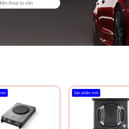
mới
Sản phẩm mới