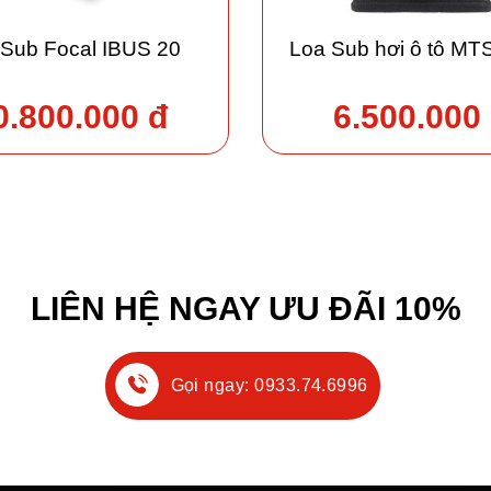
 Sub Focal IBUS 20
Loa Sub hơi ô tô MT
0.800.000 đ
6.500.000
LIÊN HỆ NGAY ƯU ĐÃI 10%
Gọi ngay: 0933.74.6996