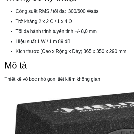
Công suất RMS / tối đa: 300/600 Watts
Trở kháng 2 x 2 Ω / 1 x 4 Ω
Tối đa hành trình tuyến tính +/- 8,0 mm
Hiệu suất 1 W / 1 m 89 dB
Kích thước (Cao x Rộng x Dày) 365 x 350 x 290 mm
Mô tả
Thiết kế vỏ bọc nhỏ gọn, tiết kiệm không gian