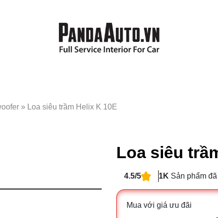
woofer
»
Loa siêu trầm Helix K 10E
Loa siêu trầ
4.5/5
1K
Sản phẩm đã
Mua với giá ưu đãi