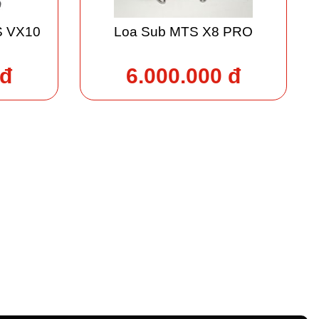
S VX10
Loa Sub MTS X8 PRO
 đ
6.000.000 đ