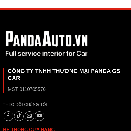
CÔNG TY TNHH THƯƠNG MẠI PANDA GS
CAR
MST: 0110705570
THEO DÕI CHÚNG TÔI
HỆ THỐNG CỬA HÀNG