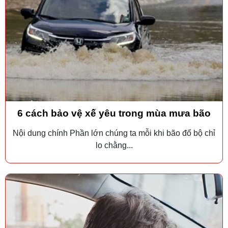
6 cách bảo vệ xế yêu trong mùa mưa bão
Nội dung chính Phần lớn chúng ta mỗi khi bão đổ bộ chỉ
lo chằng...