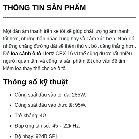
THÔNG TIN SẢN PHẨM
Một dàn âm thanh trên xe tốt sẽ giúp chất lượng âm thanh
tốt hơn, những bản nhạc cũng hay và cảm xúc hơn. Nhờ đó,
những chặng đường dài sẽ thêm thú vị, bớt căng thẳng hơn.
Độ
loa cánh ô tô
Hertz CPX 16 vì thế cũng được rất nhiều
người quan tâm và cũng là sản phẩm tốt cho vấn đề tìm
kiếm loa thay thế cho xe ô tô
Thông số kỹ thuật
Công suất đầu vào tối đa: 285W.
Công suất đầu vào thực tế: 95W.
Trở kháng: 4Ω.
Đáp ứng tần số: 45 ÷ 22k Hz.
Độ nhạy: 92dB SPL.