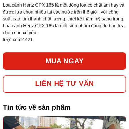
Loa cánh Hertz CPX 165 là một dòng loa có chất âm hay và
được lựa chọn nhiều tại các nước trên thế giới, với công
suất cao, âm thanh chất lượng, thiết kế thẩm mỹ sang trọng.
Loa cánh Hertz CPX 165 là một siêu phẩm đáng để bạn lựa
chọn cho xế yêu.
lượt xem
2.421
MUA NGAY
LIÊN HỆ TƯ VẤN
Tin tức về sản phẩm