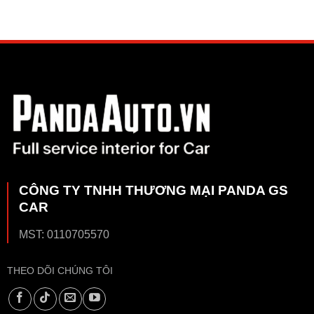
CÔNG TY TNHH THƯƠNG MẠI PANDA GS
CAR
MST: 0110705570
THEO DÕI CHÚNG TÔI