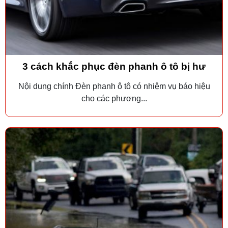
3 cách khắc phục đèn phanh ô tô bị hư
Nội dung chính Đèn phanh ô tô có nhiệm vụ báo hiệu
cho các phương...