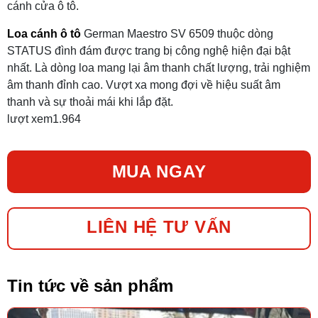
cánh cửa ô tô.
Loa cánh ô tô
German Maestro SV 6509 thuộc dòng
STATUS đình đám được trang bị công nghệ hiện đại bật
nhất. Là dòng loa mang lại âm thanh chất lượng, trải nghiệm
âm thanh đỉnh cao. Vượt xa mong đợi về hiệu suất âm
thanh và sự thoải mái khi lắp đặt.
lượt xem
1.964
MUA NGAY
LIÊN HỆ TƯ VẤN
Tin tức về sản phẩm