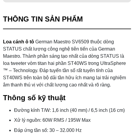
THÔNG TIN SẢN PHẨM
Loa cánh ô tô
German Maestro SV6509 thuộc dòng
STATUS chất lượng công nghệ tiên tiến của German
Maestro. Thành phần sáng tạo nhất của dòng STATUS là
loa tweeter vòm titan hai phần ST40WS trong UltraSphere
™ – Technology. Đáp tuyến tần số rất tuyến tính của
ST40WS trên toàn bộ dải tần hữu ích mang lại trải nghiệm
âm thanh thú vị với chất lượng cao nhất và rõ ràng.
Thông số kỹ thuật
Đường kính T/W: 1,6 inch (40 mm) / 6,5 inch (16 cm)
Xử lý nguồn: 60W RMS / 195W Max
Đáp ứng tần số: 30 – 32.000 Hz