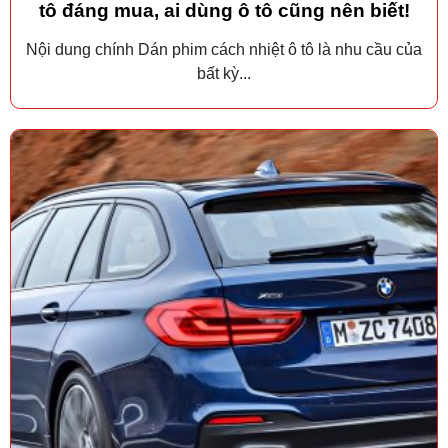
tô đáng mua, ai dùng ô tô cũng nên biết!
Nội dung chính Dán phim cách nhiệt ô tô là nhu cầu của
bất kỳ...