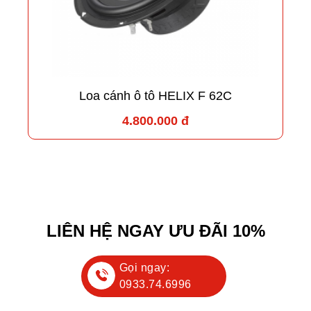
Loa cánh ô tô HELIX F 62C
4.800.000 đ
LIÊN HỆ NGAY ƯU ĐÃI 10%
Gọi ngay:
0933.74.6996