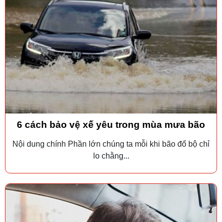
6 cách bảo vệ xế yêu trong mùa mưa bão
Nội dung chính Phần lớn chúng ta mỗi khi bão đổ bộ chỉ
lo chằng...