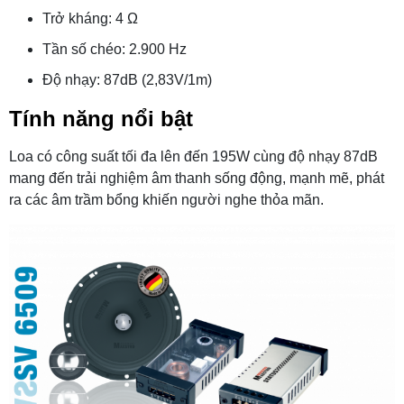
Trở kháng: 4 Ω
Tần số chéo: 2.900 Hz
Độ nhạy: 87dB (2,83V/1m)
Tính năng nổi bật
Loa có công suất tối đa lên đến 195W cùng độ nhạy 87dB
mang đến trải nghiệm âm thanh sống động, mạnh mẽ, phát
ra các âm trầm bổng khiến người nghe thỏa mãn.