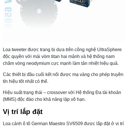
Loa tweeter được trang bị dựa trên công nghệ UltraSphere
độc quyền với mái vòm titan hai mảnh và hệ thống nam
châm vòng neodymium cực mạnh làm tản nhiệt hiệu quả.
Các thiết bị đầu cuối kết nối được mạ vàng cho phép truyền
tín hiệu tốt nhất có thể.
Hiệu suất trạng thái – crossover với Hệ thống Đa tài khoản
(MMS) độc đáo cho khả năng lặp vô hạn.
Vị trí lắp đặt
Loa cánh ô tô German Maestro SV6509 được lắp đặt ở vị trí