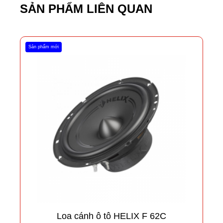
SẢN PHẨM LIÊN QUAN
Sản phẩm mới
Loa cánh ô tô HELIX F 62C