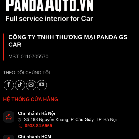
CÔNG TY TNHH THƯƠNG MẠI PANDA GS
CAR
MST: 0110705570
THEO DÕI CHÚNG TÔI
HỆ THỐNG CỬA HÀNG
Chi nhánh Hà Nội
Số 483 Nguyễn Khang, P. Cầu Giấy, TP. Hà Nội
0933.84.6969
Chi nhánh HCM