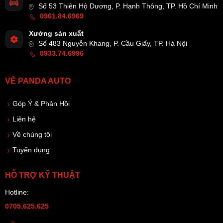
Số 53 Thiên Hộ Dương, P. Hạnh Thông, TP. Hồ Chí Minh
0961.84.6969
Xưởng sản xuất
Số 483 Nguyễn Khang, P. Cầu Giấy, TP. Hà Nội
0933.74.6996
VỀ PANDA AUTO
Góp Ý & Phản Hồi
Liên hệ
Về chúng tôi
Tuyển dụng
HỖ TRỢ KỸ THUẬT
Hotline:
0705.625.625