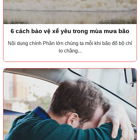
6 cách bảo vệ xế yêu trong mùa mưa bão
Nội dung chính Phần lớn chúng ta mỗi khi bão đổ bộ chỉ
lo chằng...