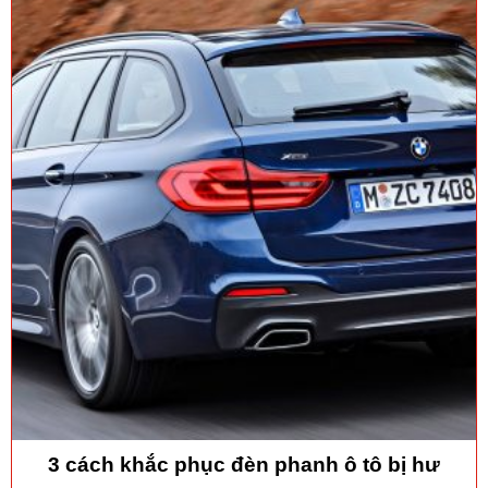
3 cách khắc phục đèn phanh ô tô bị hư