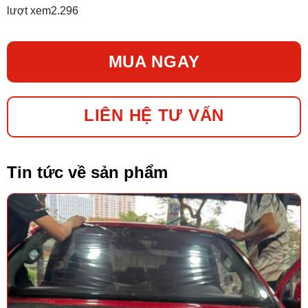
lượt xem
2.296
MUA NGAY
LIÊN HỆ TƯ VẤN
Tin tức về sản phẩm