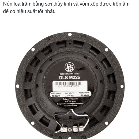
Nón loa trầm bằng sợi thủy tinh và vòm xốp được trộn âm
để có hiệu suất tốt nhất.