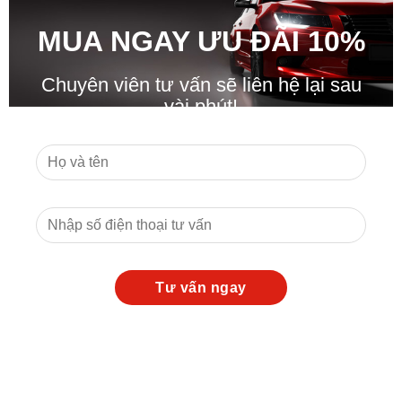
MUA NGAY ƯU ĐÃ
I
10%
Chuyên viên tư vấn sẽ liên hệ lại sau
vài phút!