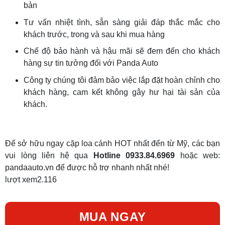
bản
Tư vấn nhiệt tình, sẵn sàng giải đáp thắc mắc cho
khách trước, trong và sau khi mua hàng
Chế độ bảo hành và hậu mãi sẽ đem đến cho khách
hàng sự tin tưởng đối với Panda Auto
Công ty chúng tôi đảm bảo việc lắp đặt hoàn chỉnh cho
khách hàng, cam kết không gây hư hại tài sản của
khách.
Để sở hữu ngay cặp loa cánh HOT nhất đến từ Mỹ, các bạn
vui lòng liên hệ qua
Hotline 0933.84.6969
hoặc web:
pandaauto.vn để được hỗ trợ nhanh nhất nhé!
lượt xem
2.116
MUA NGAY