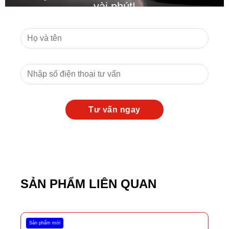
vài phút!
SẢN PHẨM LIÊN QUAN
Sản phẩm mới