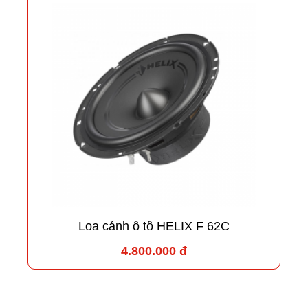
Loa cánh ô tô HELIX F 62C
4.800.000 đ