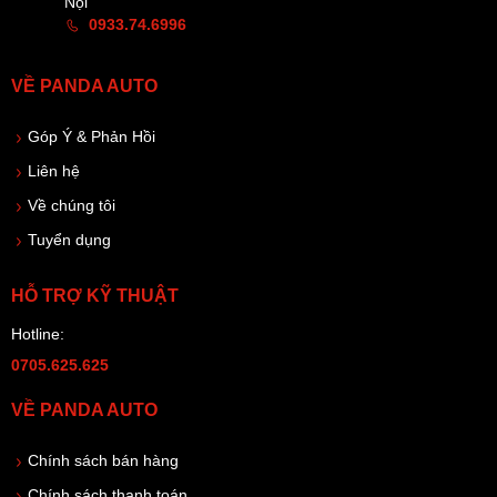
Nội
0933.74.6996
VỀ PANDA AUTO
Góp Ý & Phản Hồi
Liên hệ
Về chúng tôi
Tuyển dụng
HỖ TRỢ KỸ THUẬT
Hotline:
0705.625.625
VỀ PANDA AUTO
Chính sách bán hàng
Chính sách thanh toán