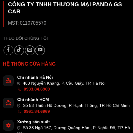
CÔNG TY TNHH THƯƠNG MẠI PANDA GS
CAR
MST: 0110705570
THEO DÕI CHÚNG TÔI
HỆ THỐNG CỬA HÀNG
Chi nhánh Hà Nội
483 Nguyễn Khang, P. Cầu Giấy, TP. Hà Nội
0933.84.6969
Chi nhánh HCM
Số 53 Thiên Hộ Dương, P. Hạnh Thông, TP. Hồ Chí Minh
0961.84.6969
Xưởng sản xuất
Số 33 Ngõ 167, Dương Quảng Hàm, P. Nghĩa Đô, TP. Hà