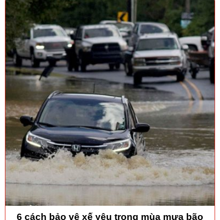
6 cách bảo vệ xế yêu trong mùa mưa bão