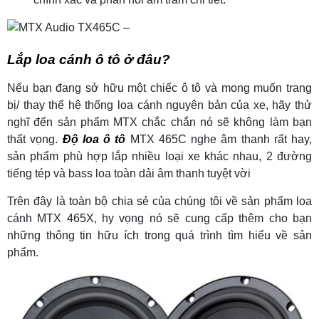
Lắp loa cánh ô tô ở đâu?
Nếu bạn đang sở hữu một chiếc ô tô và mong muốn trang
bị/ thay thế hệ thống loa cánh nguyên bản của xe, hãy thử
nghĩ đến sản phẩm MTX chắc chắn nó sẽ không làm bạn
thất vọng.
Độ loa ô tô
MTX 465C nghe âm thanh rất hay,
sản phẩm phù hợp lắp nhiều loại xe khác nhau, 2 đường
tiếng tép và bass loa toàn dải âm thanh tuyệt vời
Trên đây là toàn bộ chia sẻ của chúng tôi về sản phẩm loa
cánh MTX 465X, hy vọng nó sẽ cung cấp thêm cho bạn
những thông tin hữu ích trong quá trình tìm hiểu về sản
phẩm.