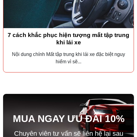
7 cách khắc phục hiện tượng mất tập trung
khi lái xe
Nội dung chính Mất tập trung khi lái xe đặc biệt nguy
hiểm vì sẽ...
MUA NGAY ƯU ĐÃ
I
10%
Chuyên viên tư vấn sẽ liên hệ lại sau