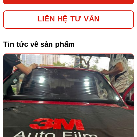
LIÊN HỆ TƯ VẤN
Tin tức về sản phẩm