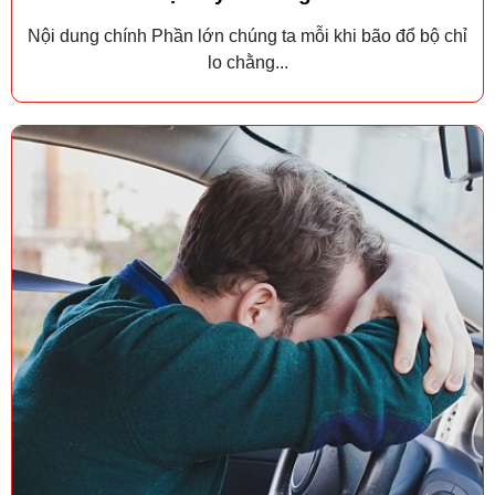
Nội dung chính Phần lớn chúng ta mỗi khi bão đổ bộ chỉ
lo chằng...