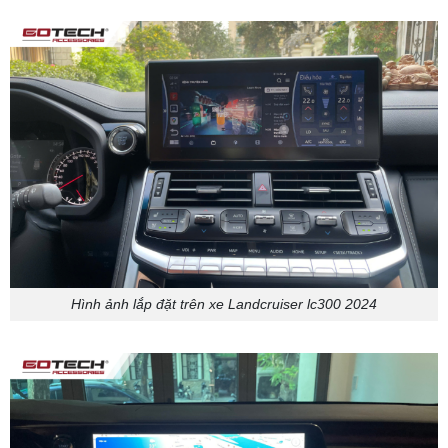
Hình ảnh lắp đặt trên xe Landcruiser lc300 2024