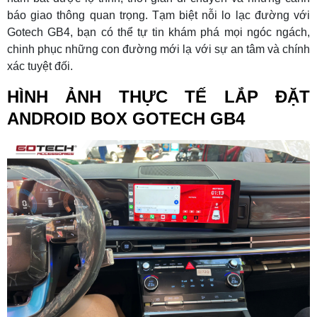
báo giao thông quan trọng. Tạm biệt nỗi lo lạc đường với
Gotech GB4, bạn có thể tự tin khám phá mọi ngóc ngách,
chinh phục những con đường mới lạ với sự an tâm và chính
xác tuyệt đối.
HÌNH ẢNH THỰC TẾ LẮP ĐẶT
ANDROID BOX GOTECH GB4