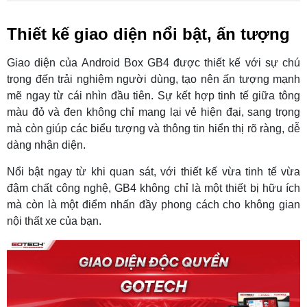
Thiết kế giao diện nổi bật, ấn tượng
Giao diện của Android Box GB4 được thiết kế với sự chú
trọng đến trải nghiệm người dùng, tạo nên ấn tượng mạnh
mẽ ngay từ cái nhìn đầu tiên. Sự kết hợp tinh tế giữa tông
màu đỏ và đen không chỉ mang lại vẻ hiện đại, sang trọng
mà còn giúp các biểu tượng và thông tin hiển thị rõ ràng, dễ
dàng nhận diện.
Nổi bật ngay từ khi quan sát, với thiết kế vừa tinh tế vừa
đậm chất công nghệ, GB4 không chỉ là một thiết bị hữu ích
mà còn là một điểm nhấn đầy phong cách cho không gian
nội thất xe của bạn.