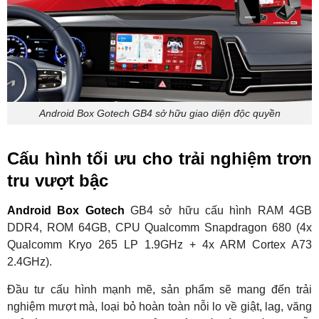
Android Box Gotech GB4 sở hữu giao diện độc quyền
Cấu hình tối ưu cho trải nghiệm trơn
tru vượt bậc
Android Box Gotech
GB4 sở hữu cấu hình RAM 4GB
DDR4, ROM 64GB, CPU Qualcomm Snapdragon 680 (4x
Qualcomm Kryo 265 LP 1.9GHz + 4x ARM Cortex A73
2.4GHz).
Đầu tư cấu hình mạnh mẽ, sản phẩm sẽ mang đến trải
nghiệm mượt mà, loại bỏ hoàn toàn nỗi lo về giật, lag, văng