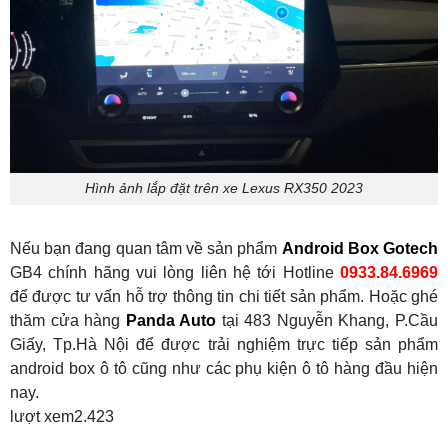
Hình ảnh lắp đặt trên xe Lexus RX350 2023
Nếu bạn đang quan tâm về sản phẩm
Android Box Gotech
GB4 chính hãng vui lòng liên hệ tới Hotline
0933.84.6969
để được tư vấn hỗ trợ thông tin chi tiết sản phẩm. Hoặc ghé
thăm cửa hàng
Panda Auto
tại 483 Nguyễn Khang, P.Cầu
Giấy, Tp.Hà Nội để được trải nghiệm trực tiếp sản phẩm
android box ô tô cũng như các phụ kiện ô tô hàng đầu hiện
nay.
lượt xem
2.423