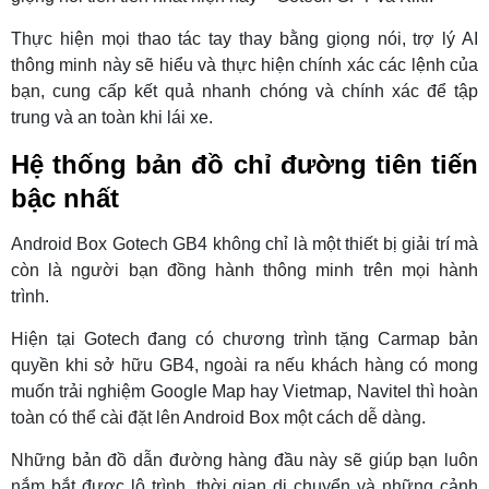
Thực hiện mọi thao tác tay thay bằng giọng nói, trợ lý AI
thông minh này sẽ hiểu và thực hiện chính xác các lệnh của
bạn, cung cấp kết quả nhanh chóng và chính xác để tập
trung và an toàn khi lái xe.
Hệ thống bản đồ chỉ đường tiên tiến
bậc nhất
Android Box Gotech GB4 không chỉ là một thiết bị giải trí mà
còn là người bạn đồng hành thông minh trên mọi hành
trình.
Hiện tại Gotech đang có chương trình tặng Carmap bản
quyền khi sở hữu GB4, ngoài ra nếu khách hàng có mong
muốn trải nghiệm Google Map hay Vietmap, Navitel thì hoàn
toàn có thể cài đặt lên Android Box một cách dễ dàng.
Những bản đồ dẫn đường hàng đầu này sẽ giúp bạn luôn
nắm bắt được lộ trình, thời gian di chuyển và những cảnh