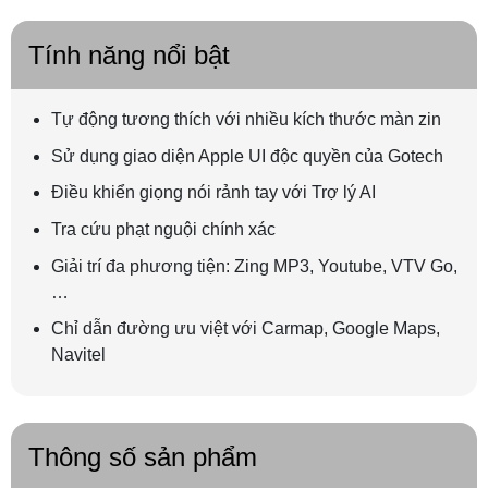
Tính năng nổi bật
Tự động tương thích với nhiều kích thước màn zin
Sử dụng giao diện Apple UI độc quyền của Gotech
Điều khiển giọng nói rảnh tay với Trợ lý AI
Tra cứu phạt nguội chính xác
Giải trí đa phương tiện: Zing MP3, Youtube, VTV Go,
…
Chỉ dẫn đường ưu việt với Carmap, Google Maps,
Navitel
Thông số sản phẩm