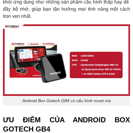
khỏi ứng dụng như những sản phẩm cấu hình thấp hay dễ
đầy bộ nhớ, giúp bạn tận hưởng mọi tính năng một cách
trọn vẹn nhất.
Android Box Gotech GB4 có cấu hình mượt mà
ƯU ĐIỂM CỦA ANDROID BOX
GOTECH GB4