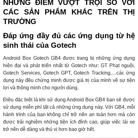
NHỮNG ĐIỂM VƯỢT TRỘI SO VỚI
CÁC SẢN PHẨM KHÁC TRÊN THỊ
TRƯỜNG
Đáp ứng đầy đủ các ứng dụng từ hệ
sinh thái của Gotech
Android Box Gotech GB4 được trang bị những ứng dụng
hiện đại và phát triển nhất từ Gotech như: GT Phạt nguội,
Gotech Services, Gotech GPT, Gotech Tracking,…các ứng
dụng này đều chứng minh được giá trị của mình về sự tiện
lợi và thông minh cho người dùng.
Điều đặc biệt là khi sử dụng Android Box GB4 bạn sẽ được
sử dụng miễn phí tất cả những ứng dụng này. Với GB4, mỗi
hành trình của bạn không chỉ trở nên an toàn hơn mà còn
được trải nghiệm những tiện ích đỉnh cao, giúp việc lái xe
trở nên dễ dàng và thú vị hơn bao giờ hết.