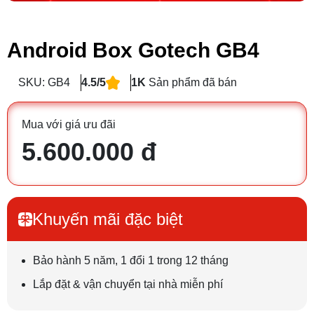
Android Box Gotech GB4
SKU: GB4
4.5/5
1K
Sản phẩm đã bán
Mua với giá ưu đãi
5.600.000 đ
Khuyến mãi đặc biệt
Bảo hành 5 năm, 1 đổi 1 trong 12 tháng
Lắp đặt & vận chuyển tại nhà miễn phí