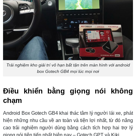
Trải nghiệm kho giải trí vô hạn bất tận trên màn hình với android
box Gotech GB4 mọi lúc mọi nơi
Điều khiển bằng giọng nói không
chạm
Android Box Gotech GB4 khai thác tâm lý người lái xe, phát
hiện những nhu cầu về an toàn và tiện lợi nhất, từ đó nâng
cao trải nghiệm người dùng bằng cách tích hợp hai trợ lý
giọng nói tiên tiến nhất hiện nay – Gotech GPT và Kiki.