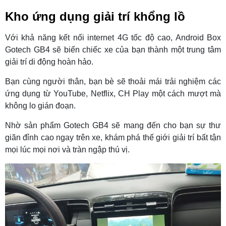
Kho ứng dụng giải trí khổng lồ
Với khả năng kết nối internet 4G tốc độ cao, Android Box
Gotech GB4 sẽ biến chiếc xe của bạn thành một trung tâm
giải trí di động hoàn hảo.
Bạn cùng người thân, bạn bè sẽ thoải mái trải nghiệm các
ứng dụng từ YouTube, Netflix, CH Play một cách mượt mà
không lo gián đoạn.
Nhờ sản phẩm Gotech GB4 sẽ mang đến cho bạn sự thư
giãn đỉnh cao ngay trên xe, khám phá thế giới giải trí bất tận
mọi lúc mọi nơi và tràn ngập thú vị.