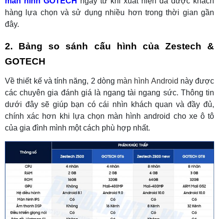
màn hình GOTECH
ngay từ khi xuất hiện đã được khách
hàng lựa chọn và sử dụng nhiều hơn trong thời gian gần
đây.
2. Bảng so sánh cấu hình của Zestech &
GOTECH
Về thiết kế và tính năng, 2 dòng
màn hình Android
này được
các chuyên gia đánh giá là ngang tài ngang sức. Thông tin
dưới đây sẽ giúp bạn có cái nhìn khách quan và đầy đủ,
chính xác hơn khi lựa chọn màn hình android cho xe ô tô
của gia đình mình một cách phù hợp nhất.