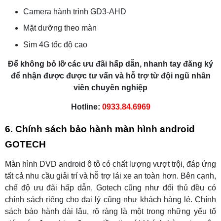
Camera hành trình GD3-AHD
Mặt dưỡng theo màn
Sim 4G tốc độ cao
Để không bỏ lỡ các ưu đãi hấp dẫn, nhanh tay đăng ký
để nhận được được tư vấn và hỗ trợ từ đội ngũ nhân
viên chuyên nghiệp
Hotline:
0933.84.6969
6. Chính sách bảo hành màn hình android
GOTECH
Màn hình DVD android ô tô có chất lượng vượt trội, đáp ứng
tất cả nhu cầu giải trí và hỗ trợ lái xe an toàn hơn. Bên cạnh,
chế độ ưu đãi hấp dẫn, Gotech cũng như đối thủ đều có
chính sách riêng cho đại lý cũng như khách hàng lẻ. Chính
sách bảo hành dài lâu, rõ ràng là một trong những yếu tố