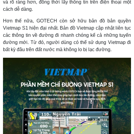
và rõ ràng hơn, đồng thời lấy thông tin trên điện thoại một
cách dễ dàng.
Hơn thế nữa, GOTECH còn sở hữu bản đồ bản quyền
Vietmap S1 hiện đại nhất. Bản đồ Vietmap cập nhật liên tục
các thông tin về đường đi nhanh chóng kể cả những tuyến
đường mới. Từ đó, người dùng có thể sử dụng Vietmap đi
bất kỳ đâu trên đất nước mà không lo bị lạc đường.