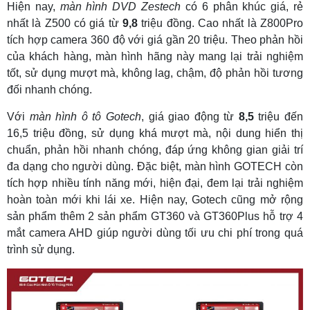
Hiện nay,
màn hình DVD Zestech
có 6 phân khúc giá, rẻ
nhất là Z500 có giá từ
9,8
triệu đồng. Cao nhất là Z800Pro
tích hợp camera 360 độ với giá gần 20 triệu. Theo phản hồi
của khách hàng, màn hình hãng này mang lại trải nghiệm
tốt, sử dụng mượt mà, không lag, chậm, độ phản hồi tương
đối nhanh chóng.
Với
màn hình ô tô Gotech
, giá giao động từ
8,5
triệu đến
16,5 triệu đồng, sử dụng khá mượt mà, nội dung hiển thị
chuẩn, phản hồi nhanh chóng, đáp ứng không gian giải trí
đa dạng cho người dùng. Đặc biệt, màn hình GOTECH còn
tích hợp nhiều tính năng mới, hiện đại, đem lại trải nghiệm
hoàn toàn mới khi lái xe. Hiện nay, Gotech cũng mở rộng
sản phẩm thêm 2 sản phẩm GT360 và GT360Plus hỗ trợ 4
mắt camera AHD giúp người dùng tối ưu chi phí trong quá
trình sử dụng.