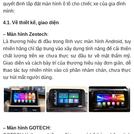
quyết định lắp đặt màn hình ô tô cho chiếc xe của gia đình
mình:
4.1. Về thiết kế, giao diện
– Màn hình Zestech
:
Là thương hiệu đi đầu trong lĩnh vực màn hình Android, tuy
nhiên hãng chỉ tập trung vào xây dựng tính năng để cải thiện
chất lượng trên xe chưa thực sự đầu tư về mặt thẩm mỹ.
Giao diện và cách bày trí của thương hiệu này đơn giản, dễ
thao tác tuy nhiên nhìn vào có phần nhàm chán, chưa thực
sự hút mắt người dùng.
– Màn hình GOTECH: