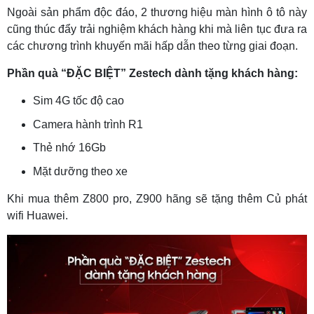
Ngoài sản phẩm độc đáo, 2 thương hiệu màn hình ô tô này
cũng thúc đẩy trải nghiệm khách hàng khi mà liên tục đưa ra
các chương trình khuyến mãi hấp dẫn theo từng giai đoạn.
Phần quà “ĐẶC BIỆT” Zestech dành tặng khách hàng:
Sim 4G tốc độ cao
Camera hành trình R1
Thẻ nhớ 16Gb
Mặt dưỡng theo xe
Khi mua thêm Z800 pro, Z900 hãng sẽ tặng thêm Củ phát
wifi Huawei.