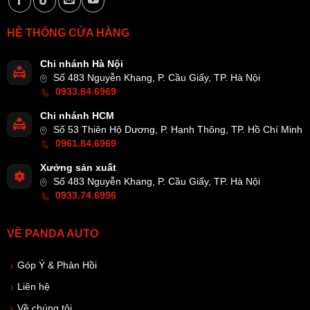
HỆ THỐNG CỬA HÀNG
Chi nhánh Hà Nội
Số 483 Nguyễn Khang, P. Cầu Giấy, TP. Hà Nội
0933.84.6969
Chi nhánh HCM
Số 53 Thiên Hộ Dương, P. Hạnh Thông, TP. Hồ Chí Minh
0961.84.6969
Xưởng sản xuất
Số 483 Nguyễn Khang, P. Cầu Giấy, TP. Hà Nội
0933.74.6996
VỀ PANDA AUTO
Góp Ý & Phản Hồi
Liên hệ
Về chúng tôi