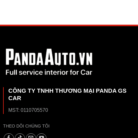
CÔNG TY TNHH THƯƠNG MẠI PANDA GS
CAR
MST: 0110705570
THEO DÕI CHÚNG TÔI