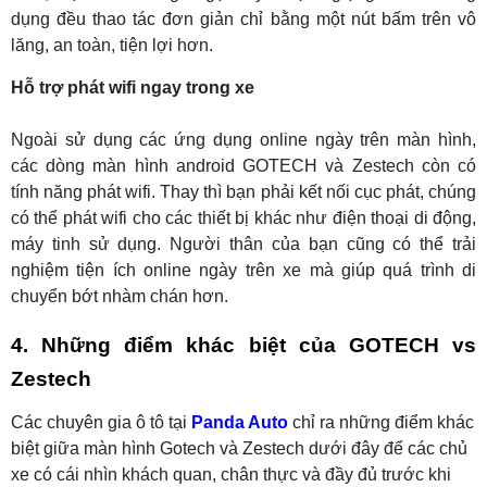
dụng đều thao tác đơn giản chỉ bằng một nút bấm trên vô
lăng, an toàn, tiện lợi hơn.
Hỗ trợ phát wifi ngay trong xe
Ngoài sử dụng các ứng dụng online ngày trên màn hình,
các dòng màn hình android GOTECH và Zestech còn có
tính năng phát wifi. Thay thì bạn phải kết nối cục phát, chúng
có thể phát wifi cho các thiết bị khác như điện thoại di động,
máy tinh sử dụng. Người thân của bạn cũng có thể trải
nghiệm tiện ích online ngày trên xe mà giúp quá trình di
chuyển bớt nhàm chán hơn.
4. Những điểm khác biệt của GOTECH vs
Zestech
Các chuyên gia ô tô tại
Panda Auto
chỉ ra những điểm khác
biệt giữa màn hình Gotech và Zestech dưới đây để các chủ
xe có cái nhìn khách quan, chân thực và đầy đủ trước khi