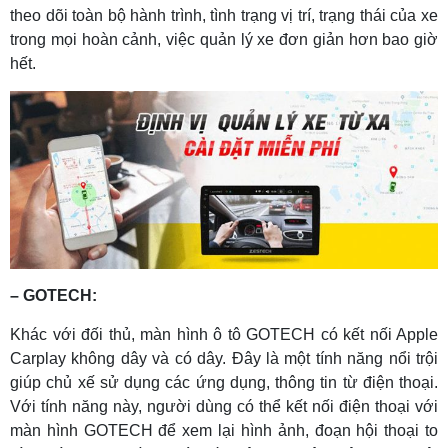
theo dõi toàn bộ hành trình, tình trạng vị trí, trạng thái của xe
trong mọi hoàn cảnh, việc quản lý xe đơn giản hơn bao giờ
hết.
– GOTECH:
Khác với đối thủ, màn hình ô tô GOTECH có kết nối Apple
Carplay không dây và có dây. Đây là một tính năng nổi trội
giúp chủ xế sử dụng các ứng dụng, thông tin từ điện thoại.
Với tính năng này, người dùng có thể kết nối điện thoại với
màn hình GOTECH để xem lại hình ảnh, đoạn hội thoại to