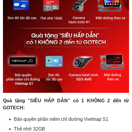
Quà tặng “SIÊU HẤP DẪN” có 1 KHÔNG 2 đến từ
GOTECH:
Bản quyền phần mềm chỉ đường Vietmap S1
Thẻ nhớ 32GB