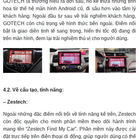
GOTECH là thương hiệu ra đời sau, nó kế thừa những tinh
hoa từ thế hệ màn hình Android cũ, đi sâu hơn vào tâm lý
khách hàng. Ngoài đầu tư sau về trải nghiệm khách hàng,
GOTECH còn chú trọng về hình thức bên ngoài. Điểm nổi
bật là giao diện tinh tế sang trọng, hiển thị tốc độ đang đi
trên màn hình, đem lại trải nghiệm thú vị cho người dùng.
4.2. Về cấu tạo, tính năng:
– Zestech:
Ngoài những đặc điểm nổi trội về tính năng kể trên, Zestech
còn độc quyền cho minh phần mềm theo dõi hành trình
mang tên “Zestech Find My Car”. Phần mềm này được cài
đặt trực tiếp trên điện thoại di động, giúp người dùng có thể