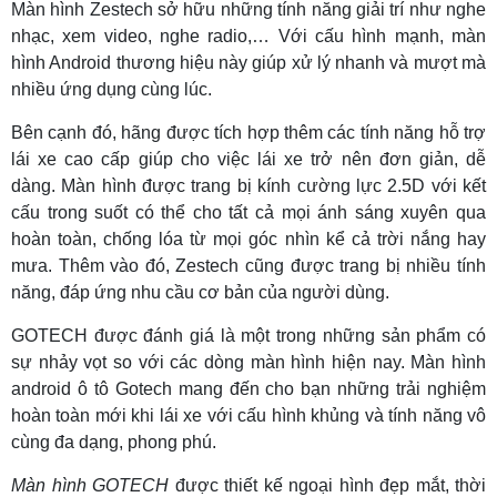
Màn hình Zestech sở hữu những tính năng giải trí như nghe
nhạc, xem video, nghe radio,… Với cấu hình mạnh, màn
hình Android thương hiệu này giúp xử lý nhanh và mượt mà
nhiều ứng dụng cùng lúc.
Bên cạnh đó, hãng được tích hợp thêm các tính năng hỗ trợ
lái xe cao cấp giúp cho việc lái xe trở nên đơn giản, dễ
dàng. Màn hình được trang bị kính cường lực 2.5D với kết
cấu trong suốt có thể cho tất cả mọi ánh sáng xuyên qua
hoàn toàn, chống lóa từ mọi góc nhìn kể cả trời nắng hay
mưa. Thêm vào đó, Zestech cũng được trang bị nhiều tính
năng, đáp ứng nhu cầu cơ bản của người dùng.
GOTECH được đánh giá là một trong những sản phẩm có
sự nhảy vọt so với các dòng màn hình hiện nay. Màn hình
android ô tô Gotech mang đến cho bạn những trải nghiệm
hoàn toàn mới khi lái xe với cấu hình khủng và tính năng vô
cùng đa dạng, phong phú.
Màn hình GOTECH
được thiết kế ngoại hình đẹp mắt, thời