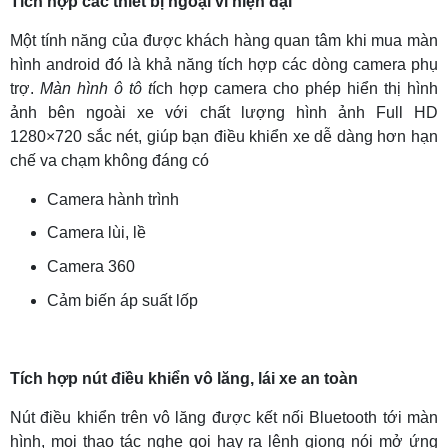
Tích hợp các thiết bị ngoại vi hiện đại
Một tính năng của được khách hàng quan tâm khi mua màn
hình android đó là khả năng tích hợp các dòng camera phụ
trợ.
Màn hình ô tô t
ích hợp camera cho phép hiển thị hình
ảnh bên ngoài xe với chất lượng hình ảnh Full HD
1280×720 sắc nét, giúp bạn điều khiển xe dễ dàng hơn hạn
chế va chạm không đáng có
Camera hành trình
Camera lùi, lề
Camera 360
Cảm biến áp suất lốp
Tích hợp nút điều khiển vô lăng, lái xe an toàn
Nút điều khiển trên vô lăng được kết nối Bluetooth tới màn
hình, mọi thao tác nghe gọi hay ra lệnh giọng nói mở ứng