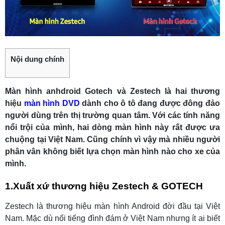
Nội dung chính
Màn hình anhdroid Gotech và Zestech là hai thương
hiệu
màn hình DVD
dành cho ô tô đang được đông đảo
người dùng trên thị trường quan tâm. Với các tính năng
nổi trội của mình, hai dòng màn hình này rất được ưa
chuộng tại Việt Nam. Cũng chính vì vậy mà nhiều người
phân vân không biết lựa chọn màn hình nào cho xe của
mình.
1.Xuất xứ thương hiệu Zestech & GOTECH
Zestech là thương hiệu màn hình Android đời đầu tại Việt
Nam. Mặc dù nổi tiếng đình đám ở Việt Nam nhưng ít ai biết