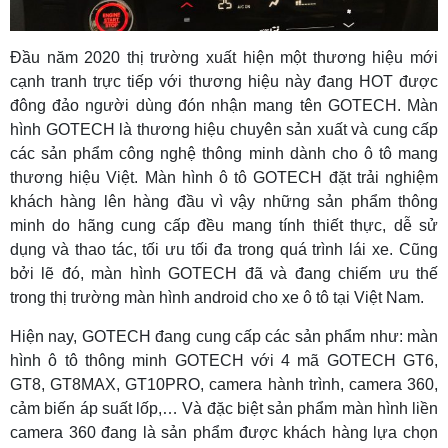
Đầu năm 2020 thị trường xuất hiện một thương hiệu mới
cạnh tranh trực tiếp với thương hiệu này đang HOT được
đông đảo người dùng đón nhận mang tên GOTECH. Màn
hình GOTECH là thương hiệu chuyên sản xuất và cung cấp
các sản phẩm công nghệ thông minh dành cho ô tô mang
thương hiệu Việt. Màn hình ô tô GOTECH đặt trải nghiệm
khách hàng lên hàng đầu vì vậy những sản phẩm thông
minh do hãng cung cấp đều mang tính thiết thực, dễ sử
dụng và thao tác, tối ưu tối đa trong quá trình lái xe. Cũng
bởi lẽ đó, màn hình GOTECH đã và đang chiếm ưu thế
trong thị trường màn hình android cho xe ô tô tại Việt Nam.
Hiện nay, GOTECH đang cung cấp các sản phẩm như: màn
hình ô tô thông minh GOTECH với 4 mã GOTECH GT6,
GT8, GT8MAX, GT10PRO, camera hành trình, camera 360,
cảm biến áp suất lốp,… Và đặc biệt sản phẩm màn hình liền
camera 360 đang là sản phẩm được khách hàng lựa chọn