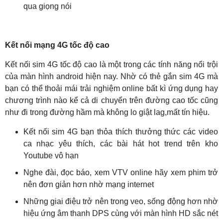
qua giọng nói
Kết nối mạng 4G tốc độ cao
Kết nối sim 4G tốc độ cao là một trong các tính năng nổi trội
của màn hình android hiện nay. Nhờ có thẻ gắn sim 4G mà
bạn có thể thoải mái trải nghiệm online bất kì ứng dụng hay
chương trình nào kể cả di chuyển trên đường cao tốc cũng
như đi trong đường hầm mà không lo giật lag,mất tín hiệu.
Kết nối sim 4G bạn thỏa thích thưởng thức các video
ca nhạc yêu thích, các bài hát hot trend trên kho
Youtube vô hạn
Nghe đài, đọc báo, xem VTV online hãy xem phim trở
nên đơn giản hơn nhờ mạng internet
Những giai điệu trở nên trong veo, sống động hơn nhờ
hiệu ứng âm thanh DPS cùng với màn hình HD sắc nét