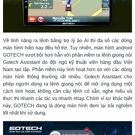
Về tính năng ra lệnh bằng trợ lý ảo AI thì đa số các dòng
màn hình hiện nay đều hỗ trợ. Tuy nhiên, màn hình android
GOTECH vượt trội hơn hẳn với phần mềm ra lệnh giọng nói
Gotech Assistant do đội ngũ kỹ thuật viên hàng đầu Việt
Nam tạo lập. Phần mềm này linh hoạt hơn so với các dòng
màn hình thông thường rất nhiều. Gotech Assistant cho
phép người dùng ra lệnh giọng nói để mở ứng dụng một
cách linh hoạt, không cần câu lệnh có sẵn, nghe hiểu và
thực thi nhanh các tác vụ nhanh nhạy. Chính vì sự khác biệt
này, GOTECH đang là dòng màn hình đem lại trải nghiệm
tốt nhất khi sử dụng.