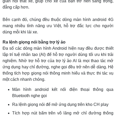
gian nội thất xe, giúp cho xe của bạn trở nên sang trọng,
đẳng cấp hơn.
Bên cạnh đó, chúng đều thuộc dòng màn hình android 4G
mang nhiều tính năng ưu Việt, hỗ trợ đắc lực cho người
dùng mỗi khi lái xe.
Ra lệnh giọng nói bằng trợ lý ảo
Đa số các dòng màn hình Android hiện nay đều được thiết
lập trí tuệ nhân tạo (AI) để hỗ trợ người dùng tối ưu khi trải
nghiệm. Nhờ trợ hỗ trợ của trợ lý ảo AI là mọi thao tác mở
ứng dụng hay chỉ đường, nghe gọi đều trở nên dễ dàng. Hệ
thống tích hợp giọng nói thông minh hiểu và thực thi tác vụ
một cách nhanh chóng.
Màn hình android kết nối điện thoại thông qua
Bluetooth nghe gọi
Ra lệnh giọng nói để mở ứng dụng trên kho CH play
Tích hợp nút bấm trên vô lăng mở chỉ đường thông