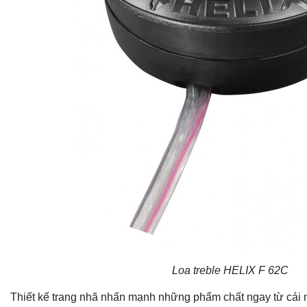
Loa treble HELIX F 62C
Thiết kế trang nhã nhấn mạnh những phẩm chất ngay từ cái nh