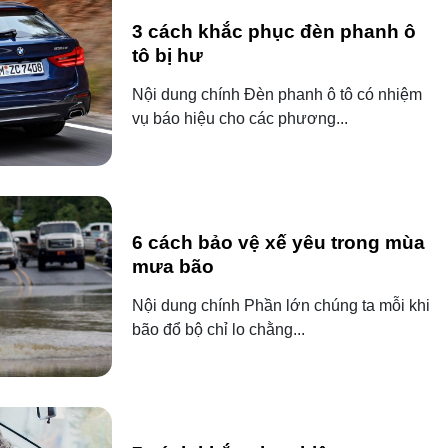
3 cách khắc phục đèn phanh ô
tô bị hư
Nội dung chính Đèn phanh ô tô có nhiệm
vụ báo hiệu cho các phương...
6 cách bảo vệ xế yêu trong mùa
mưa bão
Nội dung chính Phần lớn chúng ta mỗi khi
bão đổ bộ chỉ lo chằng...