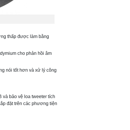
ưởng thấp được làm bằng
odymium cho phản hồi âm
g nói tốt hơn và xử lý công
 và bảo vệ loa tweeter tích
lắp đặt trên các phương tiện