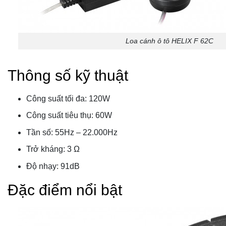
Loa cánh ô tô HELIX F 62C
Thông số kỹ thuật
Công suất tối đa: 120W
Công suất tiêu thụ: 60W
Tần số: 55Hz – 22.000Hz
Trở kháng: 3 Ω
Độ nhạy: 91dB
Đặc điểm nổi bật