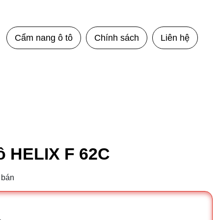
Cẩm nang ô tô
Chính sách
Liên hệ
ô HELIX F 62C
 bán