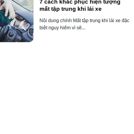
7 cách khắc phục hiện tượng
mất tập trung khi lái xe
Nội dung chính Mất tập trung khi lái xe đặc
biệt nguy hiểm vì sẽ...