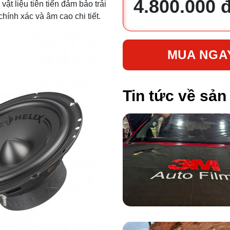
4.800.000 
t liệu tiên tiến đảm bảo trải
hính xác và âm cao chi tiết.
MUA NGA
Tin tức về sả