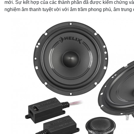
mới. Sự kết hợp của các thành phần đã được kiểm chứng và vậ
nghiệm âm thanh tuyệt vời với âm trầm phong phú, âm trung c