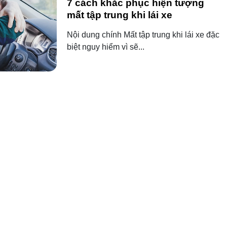
7 cách khắc phục hiện tượng
mất tập trung khi lái xe
Nội dung chính Mất tập trung khi lái xe đặc
biệt nguy hiểm vì sẽ...