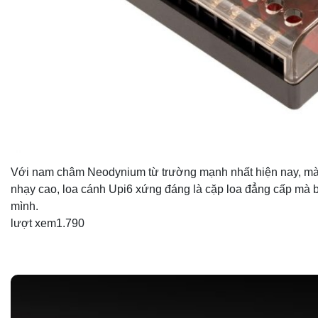
Với nam châm Neodynium từ trường mạnh nhất hiện nay, mà
nhạy cao, loa cánh Upi6 xứng đáng là cặp loa đẳng cấp mà b
mình.
lượt xem
1.790