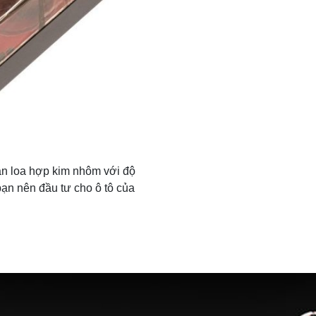
n loa hợp kim nhôm với độ
ạn nên đầu tư cho ô tô của