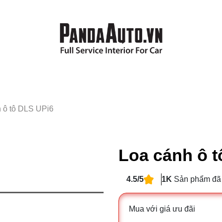
 ô tô DLS UPi6
Loa cánh ô 
4.5/5
1K
Sản phẩm đã
Mua với giá ưu đãi