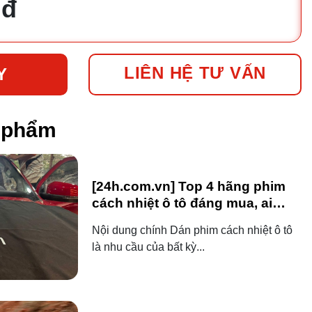
 đ
LIÊN HỆ TƯ VẤN
Y
n phẩm
[24h.com.vn] Top 4 hãng phim
cách nhiệt ô tô đáng mua, ai
dùng ô tô cũng nên biết!
Nội dung chính Dán phim cách nhiệt ô tô
là nhu cầu của bất kỳ...