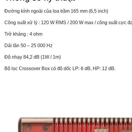
Đường kính ngoài của loa trầm 165 mm (6,5 inch)
Công suất xử lý : 120 W RMS / 200 W max / công suất cực 
Trở kháng : 4 ohm
Dải tần 50 – 25 000 Hz
Độ nhạy 84,2 dB (1W / 1m)
Bộ lọc Crossover Box có độ dốc LP: 6 dB, HP: 12 dB.