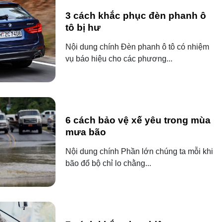
3 cách khắc phục đèn phanh ô
tô bị hư
Nội dung chính Đèn phanh ô tô có nhiệm
vụ báo hiệu cho các phương...
6 cách bảo vệ xế yêu trong mùa
mưa bão
Nội dung chính Phần lớn chúng ta mỗi khi
bão đổ bộ chỉ lo chằng...