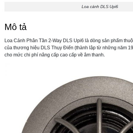
Loa cánh DLS Upi6
Mô tả
Loa Cánh Phân Tần 2-Way DLS Upi6 là dòng sản phẩm thuộc
của thương hiệu DLS Thụy Điển (thành lập từ những năm 19
cho mức chi phí nâng cấp cao cấp về âm thanh.