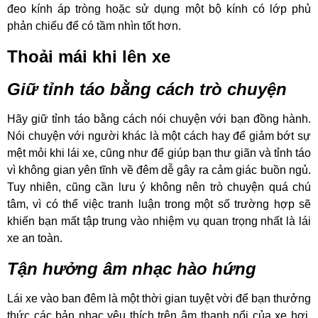
đeo kính áp tròng hoặc sử dụng một bộ kính có lớp phủ
phản chiếu để có tầm nhìn tốt hơn.
Thoải mái khi lên xe
Giữ tỉnh táo bằng cách trò chuyện
Hãy giữ tỉnh táo bằng cách nói chuyện với bạn đồng hành.
Nói chuyện với người khác là một cách hay để giảm bớt sự
mệt mỏi khi lái xe, cũng như để giúp bạn thư giãn và tỉnh táo
vì không gian yên tĩnh về đêm dễ gây ra cảm giác buồn ngủ.
Tuy nhiên, cũng cần lưu ý không nên trò chuyện quá chú
tâm, vì có thể việc tranh luận trong một số trường hợp sẽ
khiến bạn mất tập trung vào nhiệm vụ quan trọng nhất là lái
xe an toàn.
Tận hưởng âm nhạc hào hứng
Lái xe vào ban đêm là một thời gian tuyệt vời để bạn thưởng
thức các bản nhạc yêu thích trên âm thanh nổi của xe hơi.