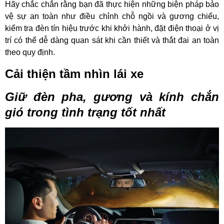
Hãy chắc chắn rằng bạn đã thực hiện những biện pháp bảo
vệ sự an toàn như điều chỉnh chỗ ngồi và gương chiếu,
kiểm tra đèn tín hiệu trước khi khởi hành, đặt điện thoại ở vị
trí có thể dễ dàng quan sát khi cần thiết và thắt đai an toàn
theo quy định.
Cải thiện tầm nhìn lái xe
Giữ đèn pha, gương và kính chắn
gió trong tình trạng tốt nhất