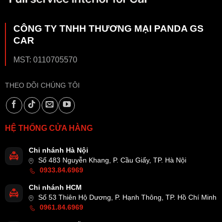
CÔNG TY TNHH THƯƠNG MẠI PANDA GS
CAR
MST: 0110705570
THEO DÕI CHÚNG TÔI
HỆ THỐNG CỬA HÀNG
Chi nhánh Hà Nội
Số 483 Nguyễn Khang, P. Cầu Giấy, TP. Hà Nội
0933.84.6969
Chi nhánh HCM
Số 53 Thiên Hộ Dương, P. Hạnh Thông, TP. Hồ Chí Minh
0961.84.6969