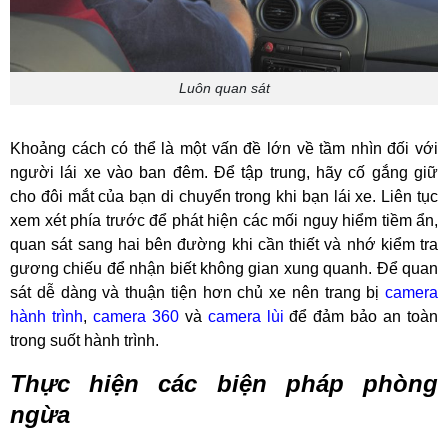
Luôn quan sát
Khoảng cách có thể là một vấn đề lớn về tầm nhìn đối với
người lái xe vào ban đêm. Để tập trung, hãy cố gắng giữ
cho đôi mắt của bạn di chuyển trong khi bạn lái xe. Liên tục
xem xét phía trước để phát hiện các mối nguy hiểm tiềm ẩn,
quan sát sang hai bên đường khi cần thiết và nhớ kiểm tra
gương chiếu để nhận biết không gian xung quanh. Để quan
sát dễ dàng và thuận tiện hơn chủ xe nên trang bị
camera
hành trình
,
camera 360
và
camera lùi
để đảm bảo an toàn
trong suốt hành trình.
Thực hiện các biện pháp phòng
ngừa