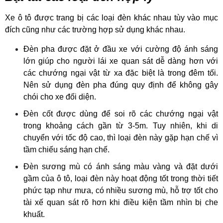
Xe ô tô được trang bị các loại đèn khác nhau tùy vào mục
đích cũng như các trường hợp sử dụng khác nhau.
Đèn pha được đặt ở đầu xe với cường độ ánh sáng
lớn giúp cho người lái xe quan sát dễ dàng hơn với
các chướng ngại vật từ xa đặc biệt là trong đêm tối.
Nên sử dụng đèn pha đúng quy định để không gây
chói cho xe đối diện.
Đèn cốt được dùng để soi rõ các chướng ngại vật
trong khoảng cách gần từ 3-5m. Tuy nhiên, khi di
chuyển với tốc độ cao, thì loại đèn này gặp hạn chế vì
tầm chiếu sáng hạn chế.
Đèn sương mù có ánh sáng màu vàng và đặt dưới
gầm của ô tô, loại đèn này hoạt động tốt trong thời tiết
phức tạp như mưa, có nhiều sương mù, hỗ trợ tốt cho
tài xế quan sát rõ hơn khi điều kiện tầm nhìn bị che
khuất.