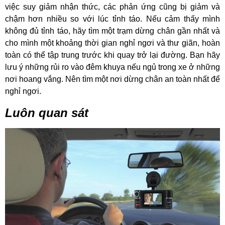
việc suy giảm nhận thức, các phản ứng cũng bị giảm và
chậm hơn nhiều so với lúc tỉnh táo. Nếu cảm thấy mình
không đủ tỉnh táo, hãy tìm một trạm dừng chân gần nhất và
cho mình một khoảng thời gian nghỉ ngơi và thư giãn, hoàn
toàn có thể tập trung trước khi quay trở lại đường. Bạn hãy
lưu ý những rủi ro vào đêm khuya nếu ngủ trong xe ở những
nơi hoang vắng. Nên tìm một nơi dừng chân an toàn nhất để
nghỉ ngơi.
Luôn quan sát