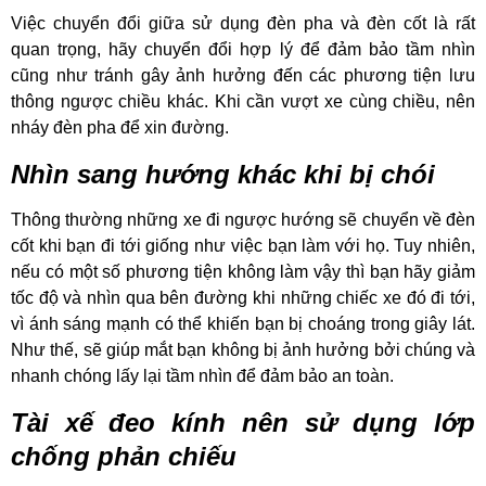
Việc chuyển đổi giữa sử dụng đèn pha và đèn cốt là rất
quan trọng, hãy chuyển đổi hợp lý để đảm bảo tầm nhìn
cũng như tránh gây ảnh hưởng đến các phương tiện lưu
thông ngược chiều khác. Khi cần vượt xe cùng chiều, nên
nháy đèn pha để xin đường.
Nhìn sang hướng khác khi bị chói
Thông thường những xe đi ngược hướng sẽ chuyển về đèn
cốt khi bạn đi tới giống như việc bạn làm với họ. Tuy nhiên,
nếu có một số phương tiện không làm vậy thì bạn hãy giảm
tốc độ và nhìn qua bên đường khi những chiếc xe đó đi tới,
vì ánh sáng mạnh có thể khiến bạn bị choáng trong giây lát.
Như thế, sẽ giúp mắt bạn không bị ảnh hưởng bởi chúng và
nhanh chóng lấy lại tầm nhìn để đảm bảo an toàn.
Tài xế đeo kính nên sử dụng lớp
chống phản chiếu