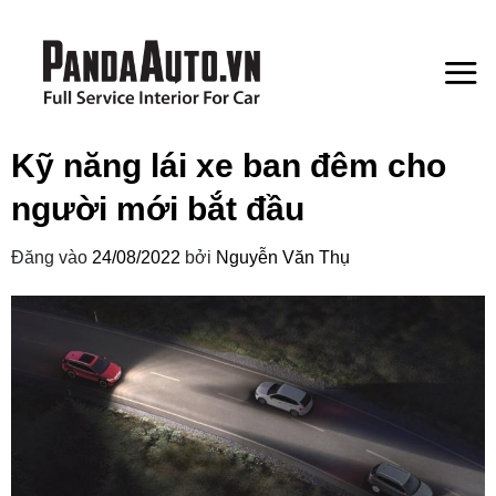
Bỏ
qua
nội
dung
Kỹ năng lái xe ban đêm cho
người mới bắt đầu
Đăng vào
24/08/2022
bởi
Nguyễn Văn Thụ