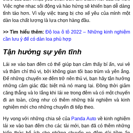
Việc nghe nhạc sôi động và hào hứng sẽ khiến bạn dễ dàng
tỉnh táo hơn. Vì vậy việc trang bị cho xế yêu của mình một
dàn loa chất lượng là lựa chọn hàng đầu.
>> Tìm hiểu thêm:
Độ loa ô tô 2022 – Những kinh nghiệm
cần lưu ý để có dàn loa phù hợp
Tận hưởng sự yên tĩnh
Lái xe vào ban đêm có thể giúp bạn cảm thấy bí ẩn, vui vẻ
và thậm chí thú vị, bởi không gian tối bao trùm và yên ắng.
Để những chuyến xe đêm trở nên thú vị, bạn hãy tận hưởng
những cảm giác đặc biệt mà nó mang lại. Đồng thời giảm
căng thẳng và lo lắng khi lái xe trong đêm và có một chuyến
đi an toàn, cũng như có thêm những trải nghiệm và kinh
nghiệm mới cho những chuyến đi tiếp theo.
Hy vọng với những chia sẻ của
Panda Auto
về kinh nghiệm
lái xe vào ban đêm cho các tài mới, bạn đã có thêm những
kiến thức bổ ích cho những chuyến xe đêm dài tiềm ẩn