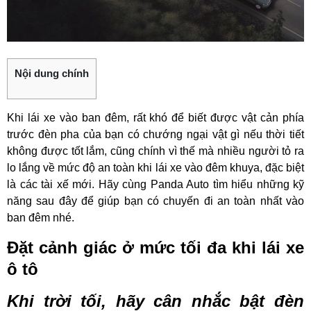
Nội dung chính
Khi lái xe vào ban đêm, rất khó để biết được vật cản phía
trước đèn pha của bạn có chướng ngại vật gì nếu thời tiết
không được tốt lắm, cũng chính vì thế mà nhiều người tỏ ra
lo lắng về mức độ an toàn khi lái xe vào đêm khuya, đặc biệt
là các tài xế mới. Hãy cùng Panda Auto tìm hiểu những kỹ
năng sau đây để giúp bạn có chuyến đi an toàn nhất vào
ban đêm nhé.
Đặt cảnh giác ở mức tối đa khi lái xe
ô tô
Khi trời tối, hãy cân nhắc bật đèn