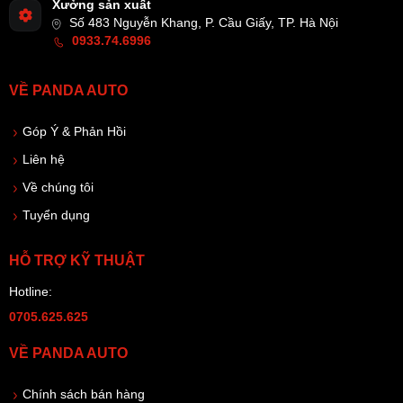
Xưởng sản xuất
Số 483 Nguyễn Khang, P. Cầu Giấy, TP. Hà Nội
0933.74.6996
VỀ PANDA AUTO
Góp Ý & Phản Hồi
Liên hệ
Về chúng tôi
Tuyển dụng
HỖ TRỢ KỸ THUẬT
Hotline:
0705.625.625
VỀ PANDA AUTO
Chính sách bán hàng