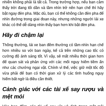
nhiên không phải là tất cả. Trong trường hợp, nếu bạn cảm
thấy trời đang tối dần và tầm nhìn trở nên hạn chế thì hãy
bật ngay đèn pha. Mặc dù, bạn có thể không cần đèn pha để
nhìn đường trong giai đoạn này, nhưng những người lái xe
khác có thể dễ dàng nhìn thấy bạn hơn khi bật đèn pha.
Hãy đi chậm lại
Thông thường, lái xe ban đêm thường có tầm nhìn hạn chế
hơn nhiều so với ban ngày, kể cả trên những cao tốc có
cường độ ánh sáng tốt. Vì vậy, sẽ mất nhiều thời gian hơn
để quan sát và phản ứng với các mối nguy hiểm tiềm ẩn
như các chướng ngại vật. Chính vì thế, việc giữ một tốc độ
vừa phải để bạn có thời gian xử lý các tình huống nguy
hiểm bất ngờ là điều cần thiết.
Cảnh giác với các tài xế say rượu và
mệt mỏi