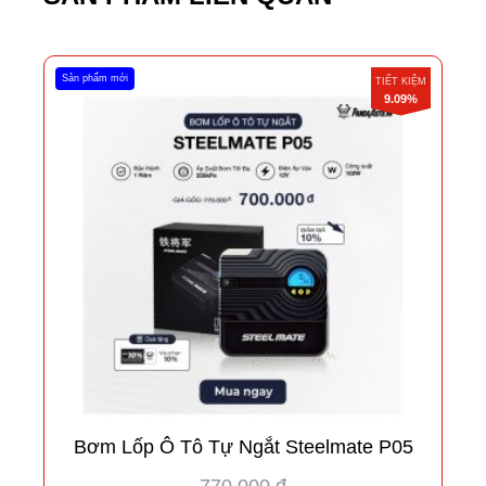
Sản phẩm mới
TIẾT KIỆM
9.09%
Bơm Lốp Ô Tô Tự Ngắt Steelmate P05