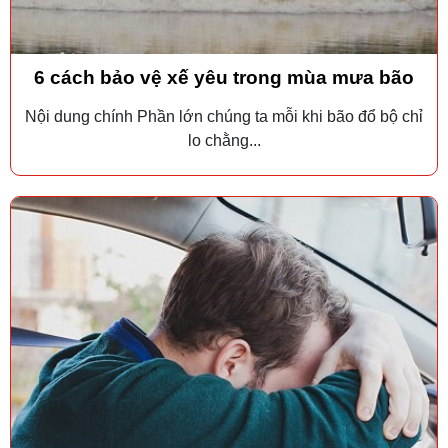
6 cách bảo vệ xế yêu trong mùa mưa bão
Nội dung chính Phần lớn chúng ta mỗi khi bão đổ bộ chỉ
lo chằng...