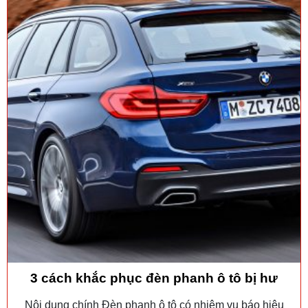
3 cách khắc phục đèn phanh ô tô bị hư
Nội dung chính Đèn phanh ô tô có nhiệm vụ báo hiệu