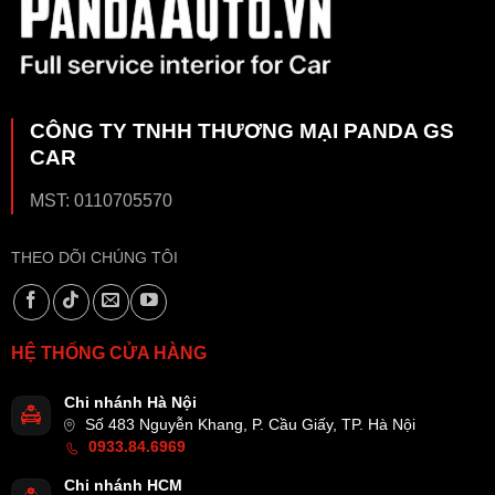
CÔNG TY TNHH THƯƠNG MẠI PANDA GS
CAR
MST: 0110705570
THEO DÕI CHÚNG TÔI
HỆ THỐNG CỬA HÀNG
Chi nhánh Hà Nội
Số 483 Nguyễn Khang, P. Cầu Giấy, TP. Hà Nội
0933.84.6969
Chi nhánh HCM