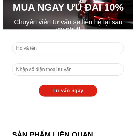
MUA NGAY ƯU ĐÃ
I
10%
Chuyên viên tư vấn sẽ liên hệ lại sau
vài phút!
SẢN PHẨM LIÊN QUAN