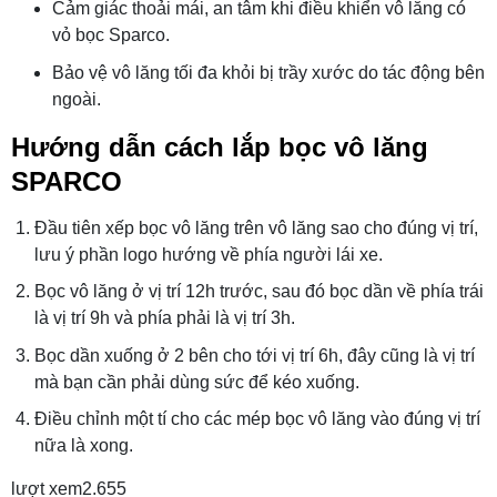
Cảm giác thoải mái, an tâm khi điều khiển vô lăng có
vỏ bọc Sparco.
Bảo vệ vô lăng tối đa khỏi bị trầy xước do tác động bên
ngoài.
Hướng dẫn cách lắp bọc vô lăng
SPARCO
Đầu tiên xếp bọc vô lăng trên vô lăng sao cho đúng vị trí,
lưu ý phần logo hướng về phía người lái xe.
Bọc vô lăng ở vị trí 12h trước, sau đó bọc dần về phía trái
là vị trí 9h và phía phải là vị trí 3h.
Bọc dần xuống ở 2 bên cho tới vị trí 6h, đây cũng là vị trí
mà bạn cần phải dùng sức để kéo xuống.
Điều chỉnh một tí cho các mép bọc vô lăng vào đúng vị trí
nữa là xong.
lượt xem
2.655