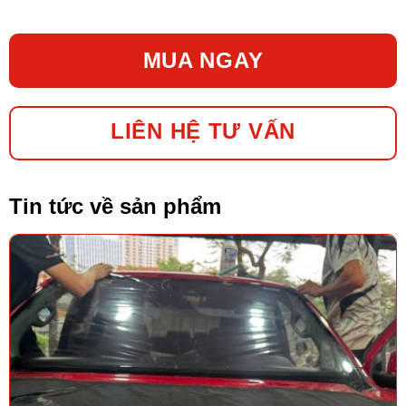
MUA NGAY
LIÊN HỆ TƯ VẤN
Tin tức về sản phẩm