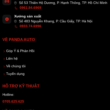
Số 53 Thiên Hộ Dương, P. Hạnh Thông, TP. Hồ Chí Minh
0961.84.6969
Xưởng sản xuất
Số 483 Nguyễn Khang, P. Cầu Giấy, TP. Hà Nội
0933.74.6996
VỀ PANDA AUTO
Góp Ý & Phản Hồi
Liên hệ
Về chúng tôi
Tuyển dụng
HỖ TRỢ KỸ THUẬT
Hotline:
0705.625.625